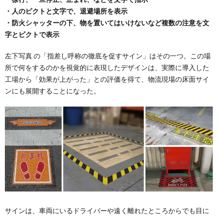
・人のピクトと文字で、退避場所を表示
・防火シャッターの下、物を置いてはいけないなど複数の注意を文
字とピクトで表示
左下写真 の「指差し呼称の徹底を促すサイン」はその一つ。この場
所で何をするのかを視覚的に表現したデザインは、実際に導入した
工場から「効果が上がった」との評価を得て、物流現場の床面サイ
ンにも展開することになった。
サインは、車両にいるドライバーや遠く離れたところからでも目に