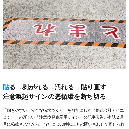
貼る→剥がれる→汚れる→貼り直す
注意喚起サインの悪循環を断ち切る
「働きやすい、安全な職場づくり」を可能にした〈株式会社アイエ
ヌジー〉の新しい「注意喚起表示用サイン」の記事広告が本誌２月
号に掲載されてから、当社には80件以上もの問い合わせが寄せられ