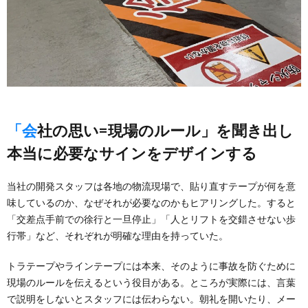
「会社の思い=現場のルール」を聞き出し
本当に必要なサインをデザインする
当社の開発スタッフは各地の物流現場で、貼り直すテープが何を意
味しているのか、なぜそれが必要なのかもヒアリングした。すると
「交差点手前での徐行と一旦停止」「人とリフトを交錯させない歩
行帯」など、それぞれが明確な理由を持っていた。
トラテープやラインテープには本来、そのように事故を防ぐために
現場のルールを伝えるという役目がある。ところが実際には、言葉
で説明をしないとスタッフには伝わらない。朝礼を開いたり、メー