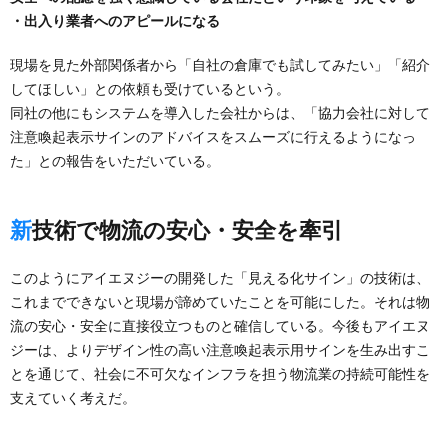
・出入り業者へのアピールになる
現場を見た外部関係者から「自社の倉庫でも試してみたい」「紹介
してほしい」との依頼も受けているという。
同社の他にもシステムを導入した会社からは、「協力会社に対して
注意喚起表示サインのアドバイスをスムーズに行えるようになっ
た」との報告をいただいている。
新技術で物流の安心・安全を牽引
このようにアイエヌジーの開発した「見える化サイン」の技術は、
これまでできないと現場が諦めていたことを可能にした。それは物
流の安心・安全に直接役立つものと確信している。今後もアイエヌ
ジーは、よりデザイン性の高い注意喚起表示用サインを生み出すこ
とを通じて、社会に不可欠なインフラを担う物流業の持続可能性を
支えていく考えだ。