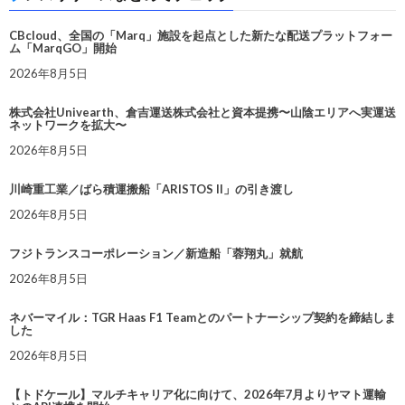
CBcloud、全国の「Marq」施設を起点とした新たな配送プラットフォー
ム「MarqGO」開始
2026年8月5日
株式会社Univearth、倉吉運送株式会社と資本提携〜山陰エリアへ実運送
ネットワークを拡大〜
2026年8月5日
川崎重工業／ばら積運搬船「ARISTOS II」の引き渡し
2026年8月5日
フジトランスコーポレーション／新造船「蓉翔丸」就航
2026年8月5日
ネバーマイル：TGR Haas F1 Teamとのパートナーシップ契約を締結しま
した
2026年8月5日
【トドケール】マルチキャリア化に向けて、2026年7月よりヤマト運輸