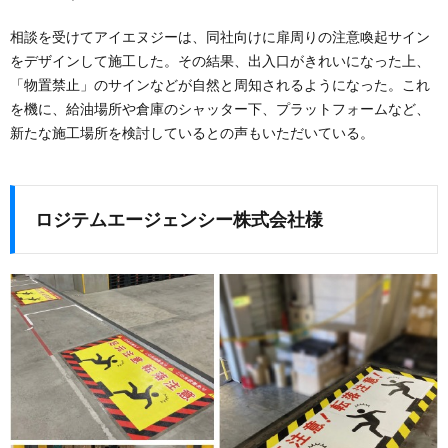
相談を受けてアイエヌジーは、同社向けに扉周りの注意喚起サイン
をデザインして施工した。その結果、出入口がきれいになった上、
「物置禁止」のサインなどが自然と周知されるようになった。これ
を機に、給油場所や倉庫のシャッター下、プラットフォームなど、
新たな施工場所を検討しているとの声もいただいている。
ロジテムエージェンシー株式会社様