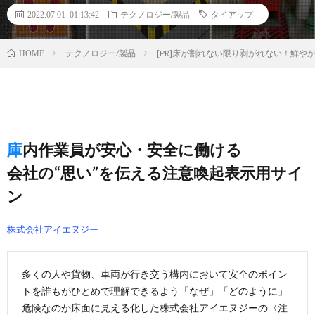
2022.07.01 01:13:42
テクノロジー/製品
タイアップ
テクノロジー/製品
[PR]床が割れない限り剥がれない！鮮
HOME
庫内作業員が安心・安全に働ける
会社の“思い”を伝える注意喚起表示用サイ
ン
株式会社アイエヌジー
多くの人や貨物、車両が行き交う構内において安全のポイン
トを誰もがひとめで理解できるよう「なぜ」「どのように」
危険なのか床面に見える化した株式会社アイエヌジーの〈注