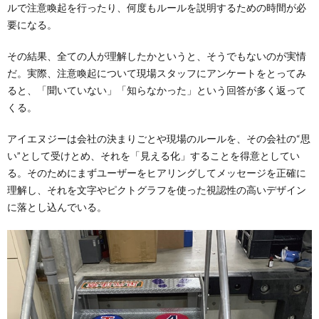
ルで注意喚起を行ったり、何度もルールを説明するための時間が必
要になる。
その結果、全ての人が理解したかというと、そうでもないのが実情
だ。実際、注意喚起について現場スタッフにアンケートをとってみ
ると、「聞いていない」「知らなかった」という回答が多く返って
くる。
アイエヌジーは会社の決まりごとや現場のルールを、その会社の“思
い”として受けとめ、それを「見える化」することを得意としてい
る。そのためにまずユーザーをヒアリングしてメッセージを正確に
理解し、それを文字やピクトグラフを使った視認性の高いデザイン
に落とし込んでいる。