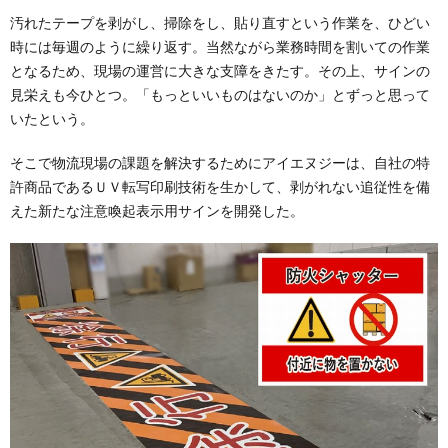
汚れたテープを剥がし、掃除をし、貼り直すという作業を、ひどい
時には毎週のように繰り返す。当然ながら業務時間を割いての作業
となるため、現場の運営に大きな支障をきたす。その上、サインの
見栄えも今ひとつ。「もっといいものはないのか」とずっと思って
いたという。
そこで物流現場の課題を解決するためにアイエヌジーは、自社の特
許商品であるＵＶ転写印刷技術を生かして、剥がれない追従性を備
えた新たな注意喚起表示用サインを開発した。