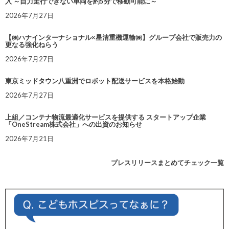
入 ～自力走行できない車両を約5分で移動可能に～
2026年7月27日
【㈱ハナインターナショナル×星清重機運輸㈱】グループ会社で販売力の
更なる強化ねらう
2026年7月27日
東京ミッドタウン八重洲でロボット配送サービスを本格始動
2026年7月27日
上組／コンテナ物流最適化サービスを提供する スタートアップ企業
「OneStream株式会社」への出資のお知らせ
2026年7月21日
プレスリリースまとめてチェック一覧