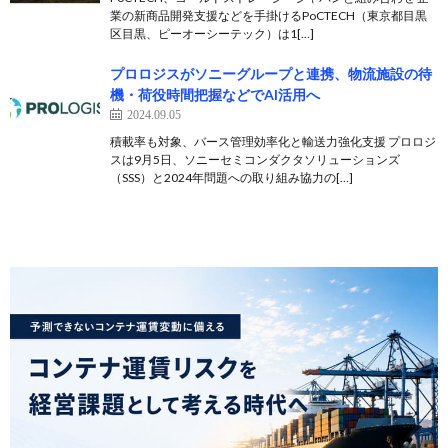
業の新商品開発支援などを手掛けるPoCTECH（東京都目黒
区目黒、ピーオーシーテック）は1[…]
プロロジスがソニーグループと連携、物流施設の待
機・荷役時間把握などでAI活用へ
2024.09.05
積載率も対象、バース管理効率化と輸送力強化支援 プロロジ
スは9月5日、ソニーセミコンダクタソリューションズ
（SSS）と2024年問題への取り組み協力の[…]