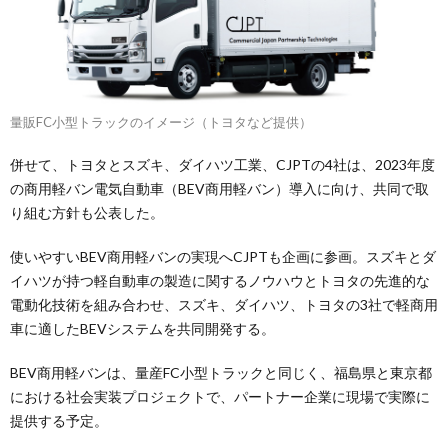
量販FC小型トラックのイメージ（トヨタなど提供）
併せて、トヨタとスズキ、ダイハツ工業、CJPTの4社は、2023年度
の商用軽バン電気自動車（BEV商用軽バン）導入に向け、共同で取
り組む方針も公表した。
使いやすいBEV商用軽バンの実現へCJPTも企画に参画。スズキとダ
イハツが持つ軽自動車の製造に関するノウハウとトヨタの先進的な
電動化技術を組み合わせ、スズキ、ダイハツ、トヨタの3社で軽商用
車に適したBEVシステムを共同開発する。
BEV商用軽バンは、量産FC小型トラックと同じく、福島県と東京都
における社会実装プロジェクトで、パートナー企業に現場で実際に
提供する予定。