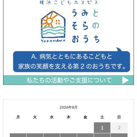
2026年8月
月
火
水
木
金
土
日
1
2