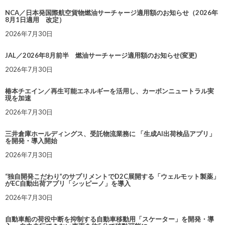
NCA／日本発国際航空貨物燃油サーチャージ適用額のお知らせ（2026年
8月1日適用 改定）
2026年7月30日
JAL／2026年8月前半 燃油サーチャージ適用額のお知らせ(変更)
2026年7月30日
椿本チエイン／再生可能エネルギーを活用し、カーボンニュートラル実
現を加速
2026年7月30日
三井倉庫ホールディングス、受託物流業務に 「生成AI出荷検品アプリ」
を開発・導入開始
2026年7月30日
“独自開発こだわり”のサプリメントでD2C展開する「ウェルモット製薬」
がEC自動出荷アプリ「シッピーノ」を導入
2026年7月30日
自動車船の荷役中断を抑制する自動車移動用「スケーター」を開発・導