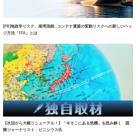
[PR]地政学リスク、港湾混雑…コンテナ運賃の変動リスクへの新しいヘッ
ジ方法「FFA」とは
【次回から大幅リニューアル！】「今そこにある危機」を読み解く 国
際ジャーナリスト・ビニシウス氏