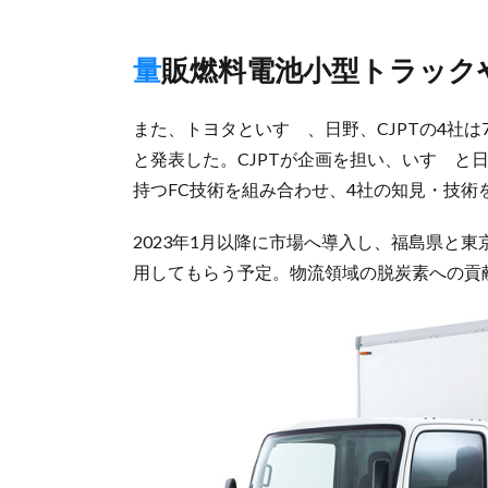
量販燃料電池小型トラッ
また、トヨタといすゞ、日野、CJPTの4社は
と発表した。CJPTが企画を担い、いすゞと
持つFC技術を組み合わせ、4社の知見・技術
2023年1月以降に市場へ導入し、福島県と
用してもらう予定。物流領域の脱炭素への貢