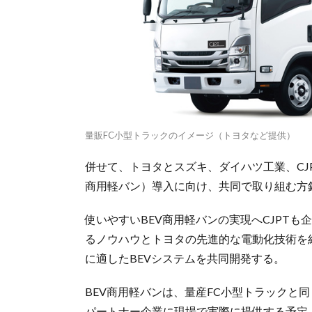
量販FC小型トラックのイメージ（トヨタなど提供）
併せて、トヨタとスズキ、ダイハツ工業、CJP
商用軽バン）導入に向け、共同で取り組む方
使いやすいBEV商用軽バンの実現へCJPT
るノウハウとトヨタの先進的な電動化技術を
に適したBEVシステムを共同開発する。
BEV商用軽バンは、量産FC小型トラックと
パートナー企業に現場で実際に提供する予定