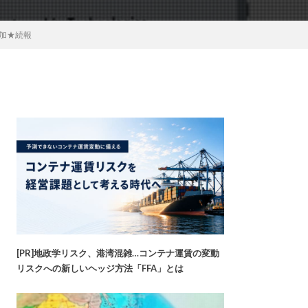
参加★続報
[PR]地政学リスク、港湾混雑…コンテナ運賃の変動
リスクへの新しいヘッジ方法「FFA」とは