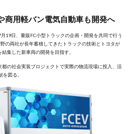
クや商用軽バン電気自動車も開発へ
7月19日、量販FC小型トラックの企画・開発を共同で行う
日野の両社が長年蓄積してきたトラックの技術とトヨタが
を結集した新車両の開発を目指す。
東京都の社会実装プロジェクトで実際の物流現場に投入、活
献を図る。