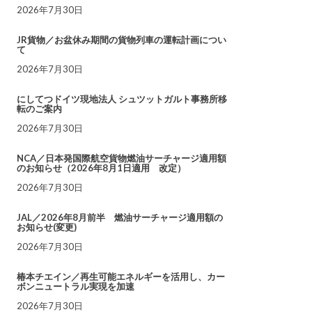
2026年7月30日
JR貨物／お盆休み期間の貨物列車の運転計画につい
て
2026年7月30日
にしてつドイツ現地法人 シュツットガルト事務所移
転のご案内
2026年7月30日
NCA／日本発国際航空貨物燃油サーチャージ適用額
のお知らせ（2026年8月1日適用 改定）
2026年7月30日
JAL／2026年8月前半 燃油サーチャージ適用額の
お知らせ(変更)
2026年7月30日
椿本チエイン／再生可能エネルギーを活用し、カー
ボンニュートラル実現を加速
2026年7月30日