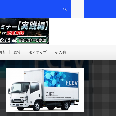
調査
政策
タイアップ
その他