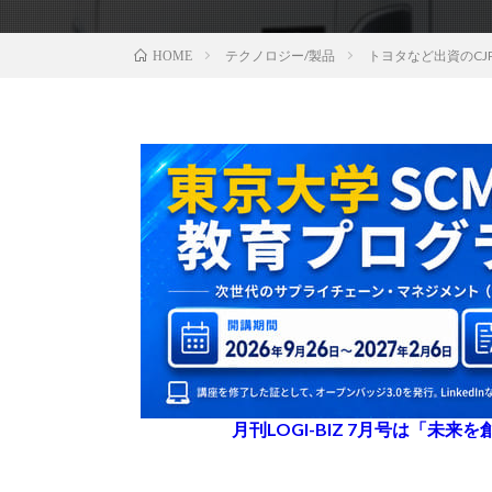
テクノロジー/製品
トヨタなど出資のCJ
HOME
月刊LOGI-BIZ 7月号は「未