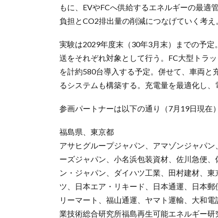
もに、EVやFCへ供給するエネルギーの最適
負担とCO2排出量の削減につなげていく考え
実験は2029年度末（30年3月末）までの
送をそれぞれ対象として行う。FC大型トラッ
を計約580台導入する予定。併せて、車両
るシステムも構築する。充電量を最適化し、
参画パートナーは以下の通り（7月19日現在
福島県、東京都
アサヒグループジャパン、アマゾンジャパン、
ーズジャパン、小名浜包装資材、佐川急便、
ン・ジャパン、ダイハツ工業、田村建材、東
ツ、日本エア・リキード、日本通運、日本郵
リーマート、福山通運、ヤマト運輸、大和電
業技術総合研究所福島再生可能エネルギー研