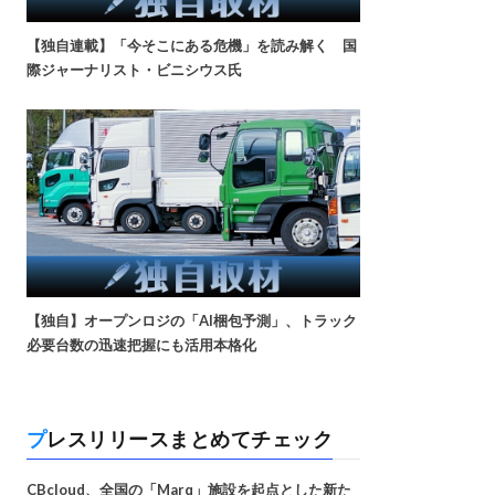
【独自連載】「今そこにある危機」を読み解く 国
際ジャーナリスト・ビニシウス氏
【独自】オープンロジの「AI梱包予測」、トラック
必要台数の迅速把握にも活用本格化
プレスリリースまとめてチェック
CBcloud、全国の「Marq」施設を起点とした新た