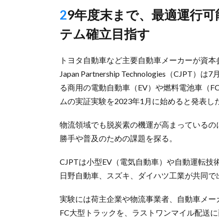
29年度末まで、最適運行可能なエネルギーマネジメントシス
テム確立目指す
トヨタ自動車など主要自動車メーカーが資本参加
Japan Partnership Technologi
る商用の電動自動車（EV）や燃料電池車（F
ムの実証実験を2023年1月に始めると発表し
物流領域でも脱炭素の機運が高まっているのに
勝手や普及のための課題を探る。
CJPTは小型EV（電気自動車）や自動運転技
日野自動車、スズキ、ダイハツ工業が共同で
実験には荷主企業や物流事業者、自動車メー
FC大型トラックを、ラストワンマイル配送に