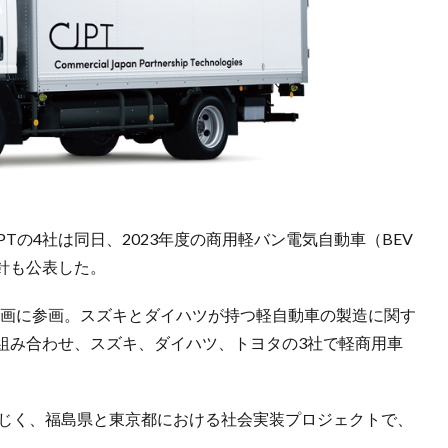
Tの4社は同日、2023年度の商用軽バン電気自動車（BEV
針も公表した。
も企画に参画。スズキとダイハツが持つ軽自動車の製造に関す
組み合わせ、スズキ、ダイハツ、トヨタの3社で軽商用車
同じく、福島県と東京都における社会実装プロジェクトで、
。