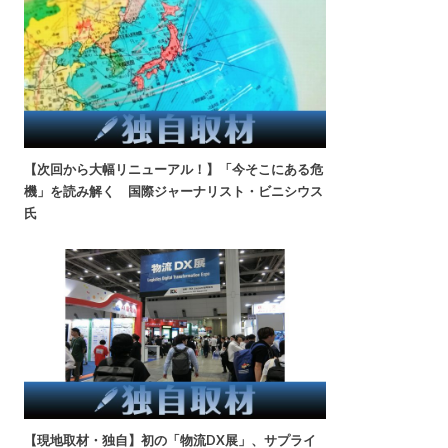
【次回から大幅リニューアル！】「今そこにある危
機」を読み解く 国際ジャーナリスト・ビニシウス
氏
【現地取材・独自】初の「物流DX展」、サプライ