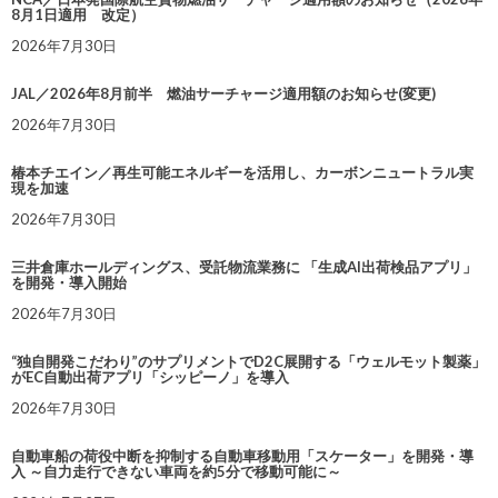
8月1日適用 改定）
2026年7月30日
JAL／2026年8月前半 燃油サーチャージ適用額のお知らせ(変更)
2026年7月30日
椿本チエイン／再生可能エネルギーを活用し、カーボンニュートラル実
現を加速
2026年7月30日
三井倉庫ホールディングス、受託物流業務に 「生成AI出荷検品アプリ」
を開発・導入開始
2026年7月30日
“独自開発こだわり”のサプリメントでD2C展開する「ウェルモット製薬」
がEC自動出荷アプリ「シッピーノ」を導入
2026年7月30日
自動車船の荷役中断を抑制する自動車移動用「スケーター」を開発・導
入 ～自力走行できない車両を約5分で移動可能に～