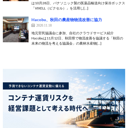
は10月28日、パナソニック製の医薬品輸送向け保冷ボックス
「VIXELL（ビクセル）」を活用し[…]
Hacobu、秋田の農産物物流改善に協力
2020.11.18
地元官民協議会に参加、自社のクラウドサービス紹介
Hacobuは11月12日、秋田県で物流改善を協議する「秋田の
未来の物流を考える協議会」の農林水産物[…]