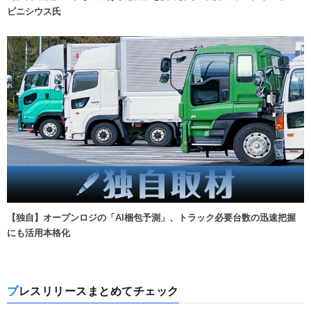
ビニシウス氏
【独自】オープンロジの「AI梱包予測」、トラック必要台数の迅速把握
にも活用本格化
プレスリリースまとめてチェック