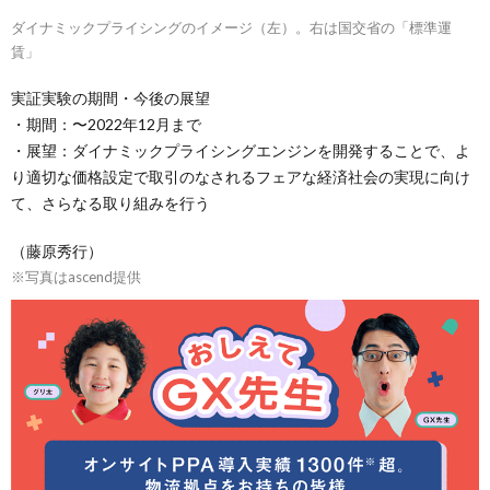
ダイナミックプライシングのイメージ（左）。右は国交省の「標準運
賃」
実証実験の期間・今後の展望
・期間：〜2022年12月まで
・展望：ダイナミックプライシングエンジンを開発することで、よ
り適切な価格設定で取引のなされるフェアな経済社会の実現に向け
て、さらなる取り組みを行う
（藤原秀行）
※写真はascend提供