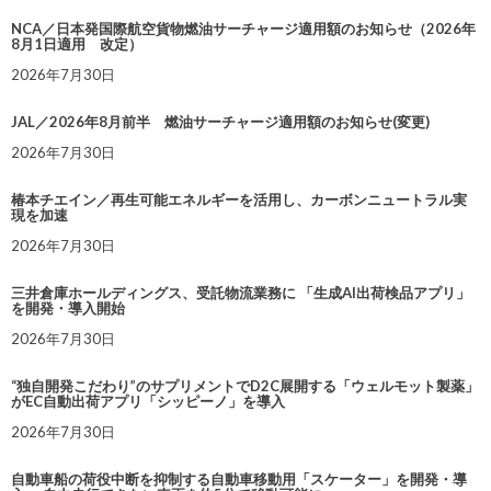
NCA／日本発国際航空貨物燃油サーチャージ適用額のお知らせ（2026年
8月1日適用 改定）
2026年7月30日
JAL／2026年8月前半 燃油サーチャージ適用額のお知らせ(変更)
2026年7月30日
椿本チエイン／再生可能エネルギーを活用し、カーボンニュートラル実
現を加速
2026年7月30日
三井倉庫ホールディングス、受託物流業務に 「生成AI出荷検品アプリ」
を開発・導入開始
2026年7月30日
“独自開発こだわり”のサプリメントでD2C展開する「ウェルモット製薬」
がEC自動出荷アプリ「シッピーノ」を導入
2026年7月30日
自動車船の荷役中断を抑制する自動車移動用「スケーター」を開発・導