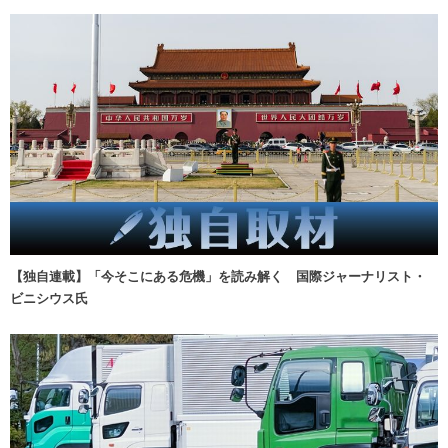
【独自連載】「今そこにある危機」を読み解く 国際ジャーナリスト・
ビニシウス氏