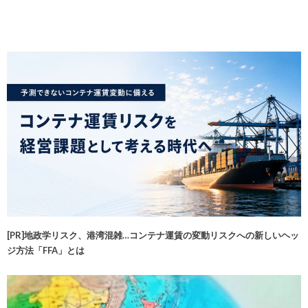
[PR]地政学リスク、港湾混雑…コンテナ運賃の変動リスクへの新しいヘッ
ジ方法「FFA」とは