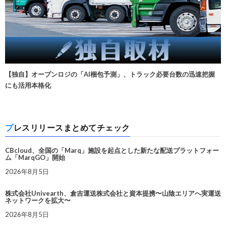
【独自】オープンロジの「AI梱包予測」、トラック必要台数の迅速把握
にも活用本格化
プレスリリースまとめてチェック
CBcloud、全国の「Marq」施設を起点とした新たな配送プラットフォー
ム「MarqGO」開始
2026年8月5日
株式会社Univearth、倉吉運送株式会社と資本提携〜山陰エリアへ実運送
ネットワークを拡大〜
2026年8月5日