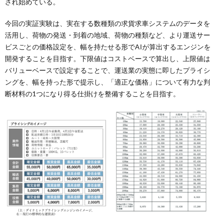
され始めている。
今回の実証実験は、実在する数種類の求貨求車システムのデータを
活用し、荷物の発送・到着の地域、荷物の種類など、より運送サー
ビスごとの価格設定を、幅を持たせる形でAIが算出するエンジンを
開発することを目指す。下限値はコストベースで算出し、上限値は
バリューベースで設定することで、運送業の実態に即したプライシ
ングを、幅を持った形で提示し、「適正な価格」について有力な判
断材料の1つになり得る仕掛けを整備することを目指す。