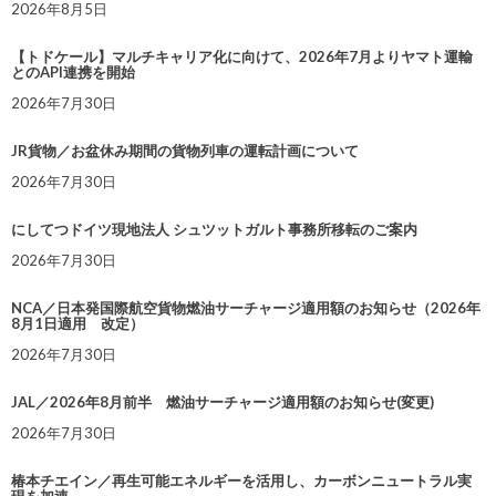
2026年8月5日
【トドケール】マルチキャリア化に向けて、2026年7月よりヤマト運輸
とのAPI連携を開始
2026年7月30日
JR貨物／お盆休み期間の貨物列車の運転計画について
2026年7月30日
にしてつドイツ現地法人 シュツットガルト事務所移転のご案内
2026年7月30日
NCA／日本発国際航空貨物燃油サーチャージ適用額のお知らせ（2026年
8月1日適用 改定）
2026年7月30日
JAL／2026年8月前半 燃油サーチャージ適用額のお知らせ(変更)
2026年7月30日
椿本チエイン／再生可能エネルギーを活用し、カーボンニュートラル実
現を加速