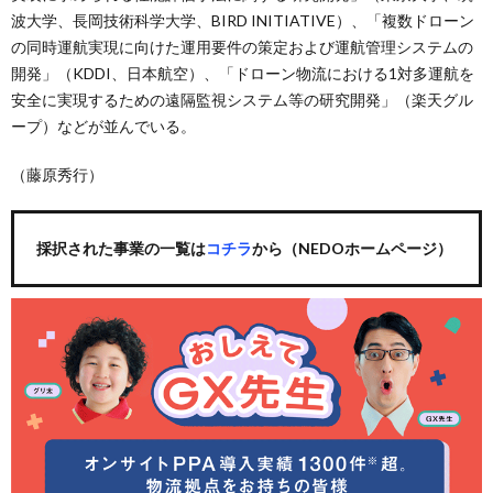
波大学、長岡技術科学大学、BIRD INITIATIVE）、「複数ドローン
の同時運航実現に向けた運用要件の策定および運航管理システムの
開発」（KDDI、日本航空）、「ドローン物流における1対多運航を
安全に実現するための遠隔監視システム等の研究開発」（楽天グル
ープ）などが並んでいる。
（藤原秀行）
採択された事業の一覧は
コチラ
から（NEDOホームページ）