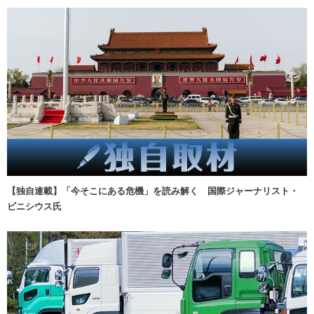
【独自連載】「今そこにある危機」を読み解く 国際ジャーナリスト・
ビニシウス氏