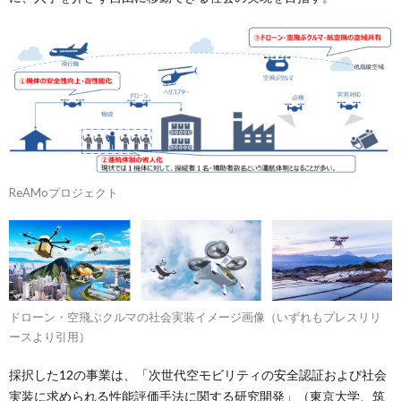
ReAMoプロジェクト
ドローン・空飛ぶクルマの社会実装イメージ画像（いずれもプレスリリ
ースより引用）
採択した12の事業は、「次世代空モビリティの安全認証および社会
実装に求められる性能評価手法に関する研究開発」（東京大学、筑