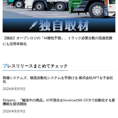
【独自】オープンロジの「AI梱包予測」、トラック必要台数の迅速把握
にも活用本格化
プレスリリースまとめてチェック
両備システムズ、物流自動化システムを手掛ける 株式会社APTを子会社
化
2026年8月9日
Shippio、「輸送中の商品」の可視化をInvoiceのAI-OCRで自動化する新
機能を提供開始
2026年8月9日