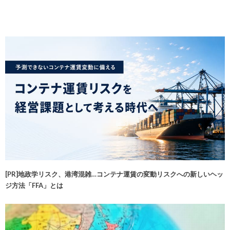
[PR]地政学リスク、港湾混雑…コンテナ運賃の変動リスクへの新しいヘッ
ジ方法「FFA」とは