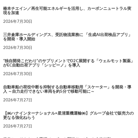
椿本チエイン／再生可能エネルギーを活用し、カーボンニュートラル実
現を加速
2026年7月30日
三井倉庫ホールディングス、受託物流業務に 「生成AI出荷検品アプリ」
を開発・導入開始
2026年7月30日
“独自開発こだわり”のサプリメントでD2C展開する「ウェルモット製薬」
がEC自動出荷アプリ「シッピーノ」を導入
2026年7月30日
自動車船の荷役中断を抑制する自動車移動用「スケーター」を開発・導
入 ～自力走行できない車両を約5分で移動可能に～
2026年7月27日
【㈱ハナインターナショナル×星清重機運輸㈱】グループ会社で販売力の
更なる強化ねらう
2026年7月27日