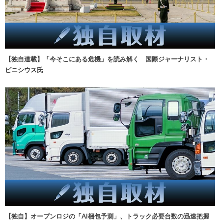
【独自連載】「今そこにある危機」を読み解く 国際ジャーナリスト・
ビニシウス氏
【独自】オープンロジの「AI梱包予測」、トラック必要台数の迅速把握