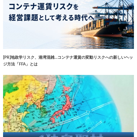
[PR]地政学リスク、港湾混雑…コンテナ運賃の変動リスクへの新しいヘッ
ジ方法「FFA」とは