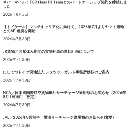
ネバーマイル：TGR Haas F1 Teamとのパートナーシップ契約を締結しま
した
2026年8月5日
【トドケール】マルチキャリア化に向けて、2026年7月よりヤマト運輸
とのAPI連携を開始
2026年7月30日
JR貨物／お盆休み期間の貨物列車の運転計画について
2026年7月30日
にしてつドイツ現地法人 シュツットガルト事務所移転のご案内
2026年7月30日
NCA／日本発国際航空貨物燃油サーチャージ適用額のお知らせ（2026年
8月1日適用 改定）
2026年7月30日
JAL／2026年8月前半 燃油サーチャージ適用額のお知らせ(変更)
2026年7月30日