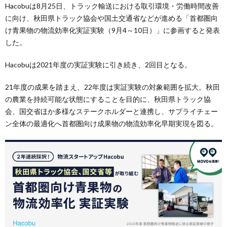
Hacobuは8月25日、トラック輸送における取引環境・労働時間改善
に向け、秋田県トラック協会や国土交通省などが進める「首都圏向
け青果物の物流効率化実証実験（9月4～10日）」に参画すると発表
した。
Hacobuは2021年度の実証実験に引き続き、2回目となる。
21年度の成果を踏まえ、22年度は実証実験の対象範囲を拡大。秋田
の農業を持続可能な状態にすることを目的に、秋田県トラック協
会、国交省ほか多様なステークホルダーと連携し、サプライチェー
ン全体の最適化へ首都圏向け成果物の物流効率化早期実現を図る。