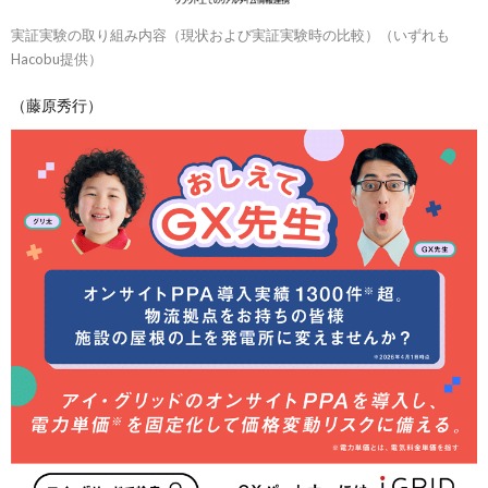
実証実験の取り組み内容（現状および実証実験時の比較）（いずれも
Hacobu提供）
（藤原秀行）