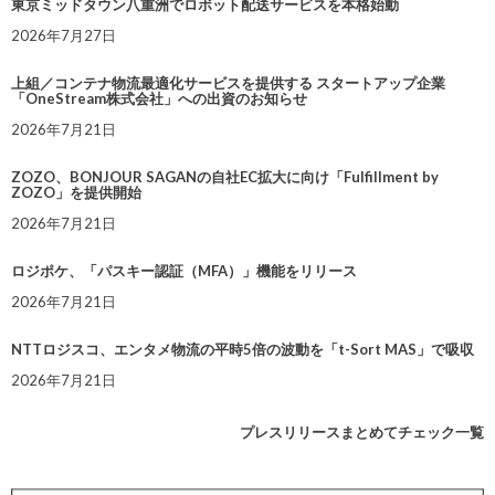
東京ミッドタウン八重洲でロボット配送サービスを本格始動
2026年7月27日
上組／コンテナ物流最適化サービスを提供する スタートアップ企業
「OneStream株式会社」への出資のお知らせ
2026年7月21日
ZOZO、BONJOUR SAGANの自社EC拡大に向け「Fulfillment by
ZOZO」を提供開始
2026年7月21日
ロジポケ、「パスキー認証（MFA）」機能をリリース
2026年7月21日
NTTロジスコ、エンタメ物流の平時5倍の波動を「t-Sort MAS」で吸収
2026年7月21日
プレスリリースまとめてチェック一覧