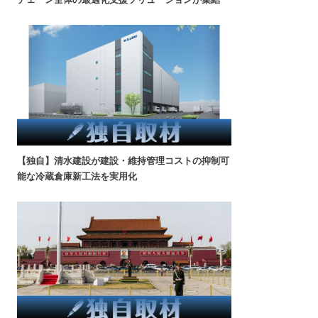
【独自】清水建設が建設・維持管理コストの抑制可
能な冷蔵倉庫新工法を実用化