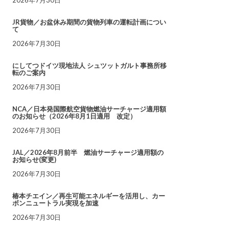
JR貨物／お盆休み期間の貨物列車の運転計画につい
て
2026年7月30日
にしてつドイツ現地法人 シュツットガルト事務所移
転のご案内
2026年7月30日
NCA／日本発国際航空貨物燃油サーチャージ適用額
のお知らせ（2026年8月1日適用 改定）
2026年7月30日
JAL／2026年8月前半 燃油サーチャージ適用額の
お知らせ(変更)
2026年7月30日
椿本チエイン／再生可能エネルギーを活用し、カー
ボンニュートラル実現を加速
2026年7月30日