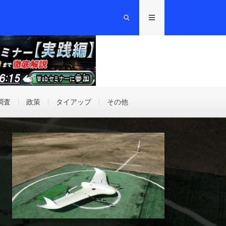
調査
政策
タイアップ
その他