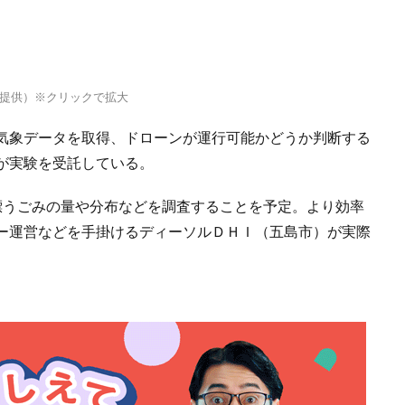
提供）※クリックで拡大
気象データを取得、ドローンが運行可能かどうか判断する
が実験を受託している。
うごみの量や分布などを調査することを予定。より効率
ー運営などを手掛けるディーソルＤＨＩ（五島市）が実際