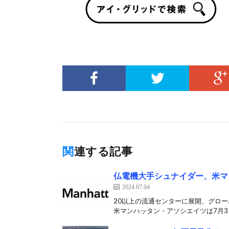
関連する記事
仏電機大手シュナイダー、米マ
2024.07.04
20以上の流通センターに展開、グロ
米マンハッタン・アソシエイツは7月3日