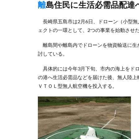
離島住民に生活必需品配達
長崎県五島市は2月6日、ドローン（小型無
ェクトの一環として、2つの事業を始動させ
離島間や離島内でドローンを物資輸送に生
討している。
具体的には今年3月下旬、市内の海上をドロ
の港へ生活必需品などを届けた後、無人陸上
ＶＴＯＬ型無人航空機を投入する。