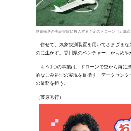
物資輸送の実証実験に投入する予定のドローン（五島市
併せて、気象観測装置を用いてさまざまな
のに生かす。香川県のベンチャー、かもめや
もう1つの事業は、ドローンで空から海に漂
的なごみ処理の実現を目指す。データセンタ
の業務を担う。
（藤原秀行）