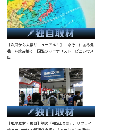
【次回から大幅リニューアル！】「今そこにある危
機」を読み解く 国際ジャーナリスト・ビニシウス
氏
【現地取材・独自】初の「物流DX展」、サプライ
チェーン全体の最適化支援ソリューションが集結