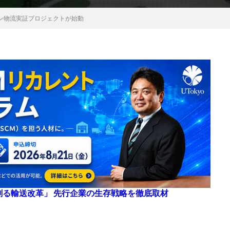
ン物流実証プロジェクトが始動
来を創る輸送改革」 先行企業の生存戦略を徹底取材