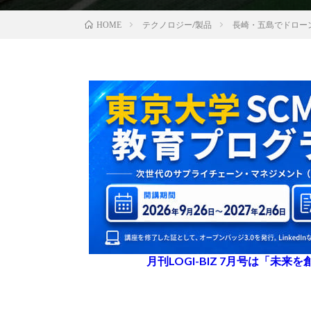
テクノロジー/製品
長崎・五島でドロー
HOME
月刊LOGI-BIZ 7月号は「未