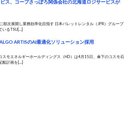
サービス、コープさっぽろ関係会社の北海道ロジサービスが
に順次展開し業務効率化目指す 日本パレットレンタル（JPR）グループ
るTSU[…]
GO ARTISのAI最適化ソリューション採用
 コスモエネルギーホールディングス（HD）は4月15日、傘下のコスモ石
船計画を[…]