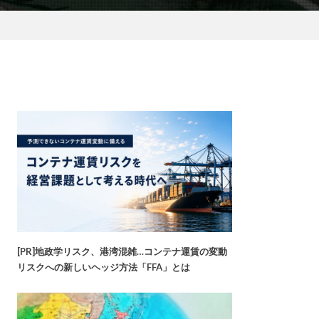
[PR]地政学リスク、港湾混雑…コンテナ運賃の変動
リスクへの新しいヘッジ方法「FFA」とは