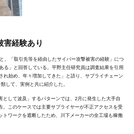
が被害経験あり
ると、「取引先等を経由したサイバー攻撃被害の経験」につ
が「ある」と回答している。平野主任研究員は調査結果を引用
視され始め、年々増加してきた」と語り、サプライチェーン
分類して、実例と共に紹介した。
害として波及」するパターンでは、2月に発生した大手自
告。このケースでは主要サプライヤーが不正アクセスを受
ットワークを遮断したため、川下メーカーの全工場も稼働