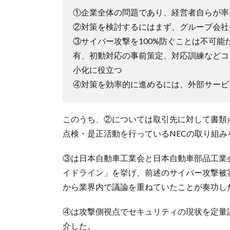
①企業全体の問題であり、経営者自らが率
②対策を検討するにはまず、グループ会社
③サイバー攻撃を100%防ぐことは不可
有、初動対応の事前策定、対応訓練などコ
小化に役立つ
④対策を効率的に進めるには、外部サービ
このうち、②については取引先に対して書類
点検・是正活動を行っているNECの取り組み
③は日本自動車工業会と日本自動車部品工業
イドライン」を挙げ、前述のサイバー攻撃被
から業界内で議論を重ねていたことが奏功し
④は攻撃側視点でセキュリティの現状を定量
介した。