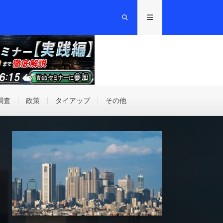
調査
政策
タイアップ
その他