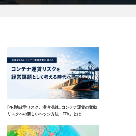
[PR]地政学リスク、港湾混雑…コンテナ運賃の変動
リスクへの新しいヘッジ方法「FFA」とは