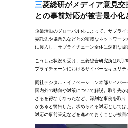
三菱総研がメディア意見交換会で指摘、グループ会社や取引先
との事前対応が被害最小化
企業活動のグローバル化によって、サプライ
委託先や協業先などとの密接なネットワーク
に侵入し、サプライチェーン全体に深刻な被
こうした状況を受け、三菱総合研究所は8月
プライチェーンにおけるサイバーセキュリテ
同社デジタル・イノベーション本部サイバー
国内外の動向や対策について解説。取引先が
ざるを得なくなったなど、深刻な事例を取り
があると警告した。求められる対応としては
対応の事前策定などを進めておくことが被害