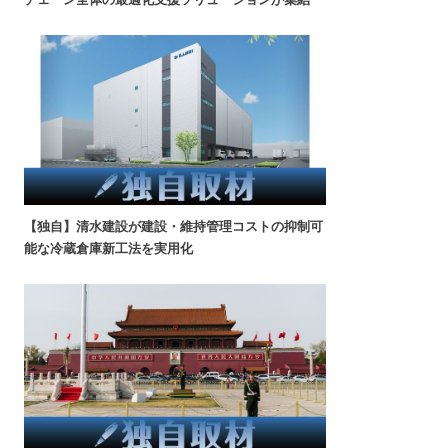
【独自】清水建設が建設・維持管理コストの抑制可
能な冷蔵倉庫新工法を実用化