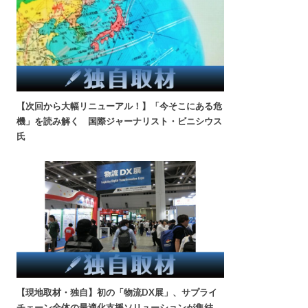
【次回から大幅リニューアル！】「今そこにある危
機」を読み解く 国際ジャーナリスト・ビニシウス
氏
【現地取材・独自】初の「物流DX展」、サプライ
チェーン全体の最適化支援ソリューションが集結