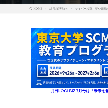
経営/業界動向
サイバー攻撃、弱い組織
HOME
月刊LOGI-BIZ 7月号は「未