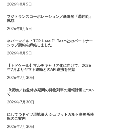
2026年8月5日
フジトランスコーポレーション／新造船「蓉翔丸」
就航
2026年8月5日
ネバーマイル：TGR Haas F1 Teamとのパートナー
シップ契約を締結しました
2026年8月5日
【トドケール】マルチキャリア化に向けて、2026
年7月よりヤマト運輸とのAPI連携を開始
2026年7月30日
JR貨物／お盆休み期間の貨物列車の運転計画につい
て
2026年7月30日
にしてつドイツ現地法人 シュツットガルト事務所移
転のご案内
2026年7月30日