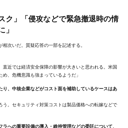
に」
が相次いだ。質疑応答の一部を記述する。
、直近では経済安全保障の影響が大きいと思われる。米国
ため、危機意識も強まっているようだ」
たり、中核企業などがコスト面を補助しているケースはあ
ろう。セキュリティ対策コストは製品価格への転嫁などで
フラへの重要設備の導入・維持管理などの委託について、