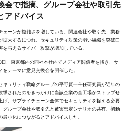
とアドバイス
チェーンが複雑さを増している。関連会社や取引先、業務
が拡大するにつれ、セキュリティ対策の弱い組織を突破口
害を与えるサイバー攻撃が増加している。
30日、東京都内の同社本社内でメディア関係者を招き、サ
ィをテーマに意見交換会を開催した。
セキュリティ戦略グループの平野賢一主任研究員が近年の
攻撃されたのをきっかけに当該企業の全工場がストップせ
上げ、サプライチェーン全体でセキュリティを捉える必要
、グループ会社や取引先と被害想定シナリオの共有、初動
の最小化につながるとアドバイスした。