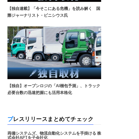
【独自連載】「今そこにある危機」を読み解く 国
際ジャーナリスト・ビニシウス氏
【独自】オープンロジの「AI梱包予測」、トラック
必要台数の迅速把握にも活用本格化
プレスリリースまとめてチェック
両備システムズ、物流自動化システムを手掛ける 株
式会社APTを子会社化