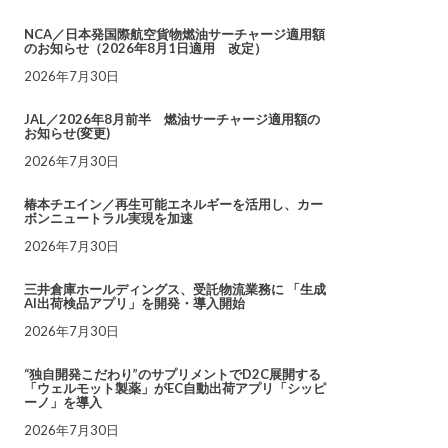
NCA／日本発国際航空貨物燃油サーチャージ適用額
のお知らせ（2026年8月1日適用 改定）
2026年7月30日
JAL／2026年8月前半 燃油サーチャージ適用額の
お知らせ(変更)
2026年7月30日
椿本チエイン／再生可能エネルギーを活用し、カー
ボンニュートラル実現を加速
2026年7月30日
三井倉庫ホールディングス、受託物流業務に 「生成
AI出荷検品アプリ」を開発・導入開始
2026年7月30日
“独自開発こだわり”のサプリメントでD2C展開する
「ウェルモット製薬」がEC自動出荷アプリ「シッピ
ーノ」を導入
2026年7月30日