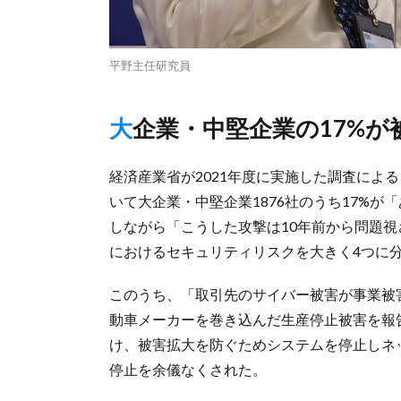
平野主任研究員
大企業・中堅企業の17%
経済産業省が2021年度に実施した調査によ
いて大企業・中堅企業1876社のうち17%
しながら「こうした攻撃は10年前から問題
におけるセキュリティリスクを大きく4つに
このうち、「取引先のサイバー被害が事業被
動車メーカーを巻き込んだ生産停止被害を報
け、被害拡大を防ぐためシステムを停止しネ
停止を余儀なくされた。