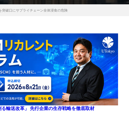
を突破口にサプライチェーン全体浸食の危険
来を創る輸送改革」 先行企業の生存戦略を徹底取材