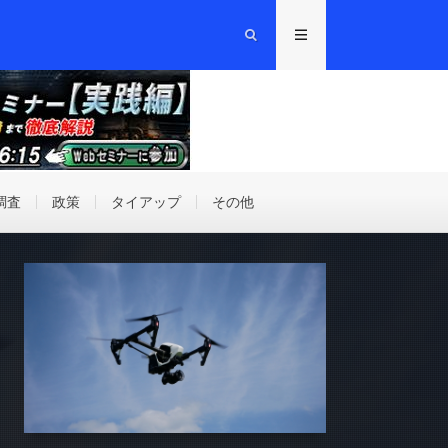
調査
政策
タイアップ
その他