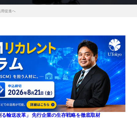
活用促進へ
来を創る輸送改革」 先行企業の生存戦略を徹底取材