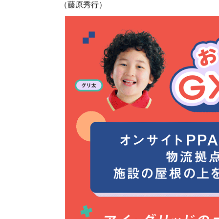
（藤原秀行）