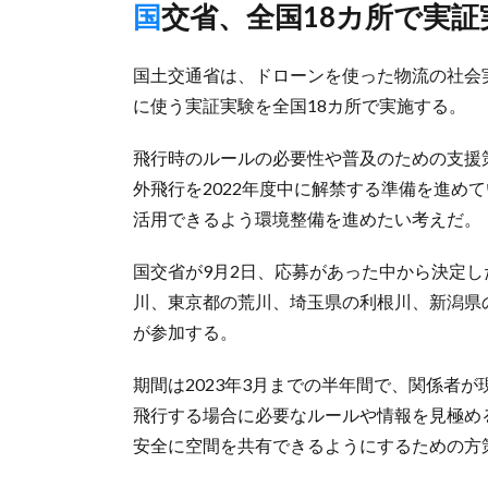
国交省、全国18カ所で実
国土交通省は、ドローンを使った物流の社会
に使う実証実験を全国18カ所で実施する。
飛行時のルールの必要性や普及のための支援
外飛行を2022年度中に解禁する準備を進め
活用できるよう環境整備を進めたい考えだ。
国交省が9月2日、応募があった中から決定
川、東京都の荒川、埼玉県の利根川、新潟県の
が参加する。
期間は2023年3月までの半年間で、関係者
飛行する場合に必要なルールや情報を見極め
安全に空間を共有できるようにするための方