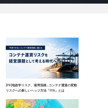
[PR]地政学リスク、港湾混雑…コンテナ運賃の変動
リスクへの新しいヘッジ方法「FFA」とは