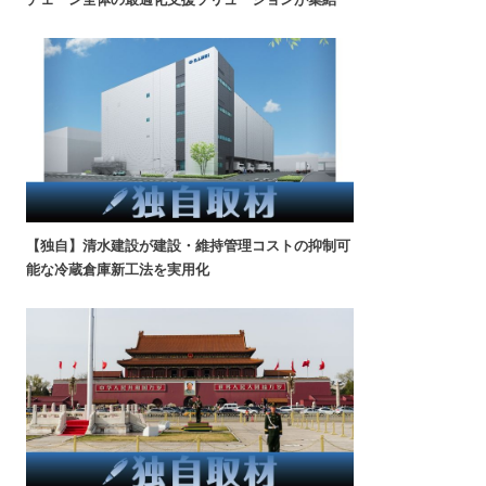
【独自】清水建設が建設・維持管理コストの抑制可
能な冷蔵倉庫新工法を実用化