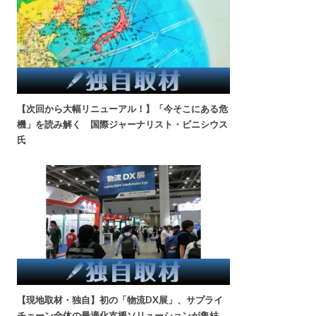
【次回から大幅リニューアル！】「今そこにある危
機」を読み解く 国際ジャーナリスト・ビニシウス
氏
【現地取材・独自】初の「物流DX展」、サプライ
チェーン全体の最適化支援ソリューションが集結