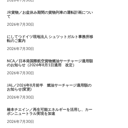
JR貨物／お盆休み期間の貨物列車の運転計画につい
て
2026年7月30日
にしてつドイツ現地法人 シュツットガルト事務所移
転のご案内
2026年7月30日
NCA／日本発国際航空貨物燃油サーチャージ適用額
のお知らせ（2026年8月1日適用 改定）
2026年7月30日
JAL／2026年8月前半 燃油サーチャージ適用額の
お知らせ(変更)
2026年7月30日
椿本チエイン／再生可能エネルギーを活用し、カー
ボンニュートラル実現を加速
2026年7月30日