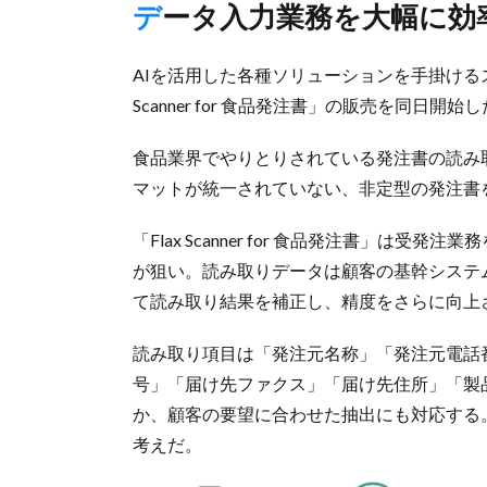
データ入力業務を大幅に
AIを活用した各種ソリューションを手掛けるス
Scanner for 食品発注書」の販売を同日開
食品業界でやりとりされている発注書の読み取
マットが統一されていない、非定型の発注書
「Flax Scanner for 食品発注書」
が狙い。読み取りデータは顧客の基幹システ
て読み取り結果を補正し、精度をさらに向上
読み取り項目は「発注元名称」「発注元電話番
号」「届け先ファクス」「届け先住所」「製
か、顧客の要望に合わせた抽出にも対応する
考えだ。