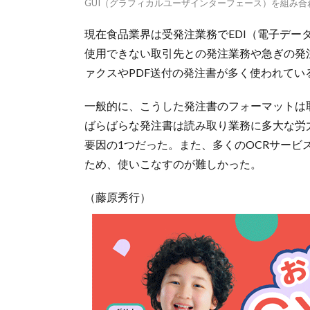
GUI（グラフィカルユーザインターフェース）を組み
現在食品業界は受発注業務でEDI（電子デー
使用できない取引先との発注業務や急ぎの発
ァクスやPDF送付の発注書が多く使われてい
一般的に、こうした発注書のフォーマットは
ばらばらな発注書は読み取り業務に多大な労
要因の1つだった。また、多くのOCRサー
ため、使いこなすのが難しかった。
（藤原秀行）