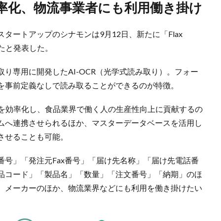
効率化、物流事業者にも利用働き掛け
タートアップのシナモンは9月12日、新たに「Flax
始したと発表した。
り専用に開発したAI-OCR（光学式読み取り）。フォー
を事前定義なしで読み取ることができるのが特徴。
は受発注業務を効率化し、食品業界で働く人の生産性向上に貢献するの
ムへ連携させられるほか、マスターデータベースを活用し
させることも可能。
号」「発注元Fax番号」「届け先名称」「届け先電話番
品コード」「製品名」「数量」「注文番号」「納期」のほ
。メーカーのほか、物流業界などにも利用を働き掛けたい