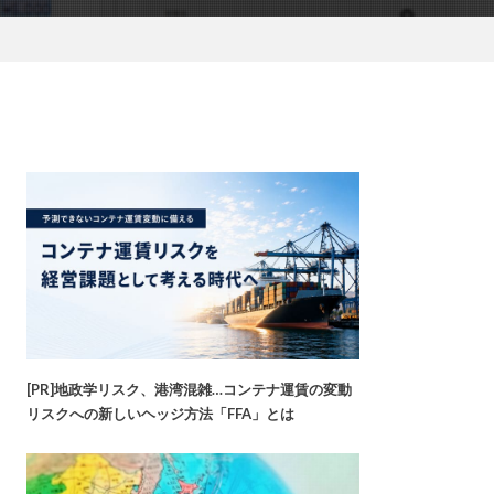
[PR]地政学リスク、港湾混雑…コンテナ運賃の変動
リスクへの新しいヘッジ方法「FFA」とは