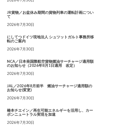
JR貨物／お盆休み期間の貨物列車の運転計画につい
て
2026年7月30日
にしてつドイツ現地法人 シュツットガルト事務所移
転のご案内
2026年7月30日
NCA／日本発国際航空貨物燃油サーチャージ適用額
のお知らせ（2026年8月1日適用 改定）
2026年7月30日
JAL／2026年8月前半 燃油サーチャージ適用額の
お知らせ(変更)
2026年7月30日
椿本チエイン／再生可能エネルギーを活用し、カー
ボンニュートラル実現を加速
2026年7月30日