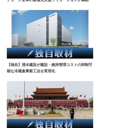
【独自】清水建設が建設・維持管理コストの抑制可
能な冷蔵倉庫新工法を実用化