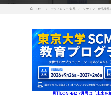
テクノロジー/製品
シナモン、食品業界向
HOME
月刊LOGI-BIZ 7月号は「未