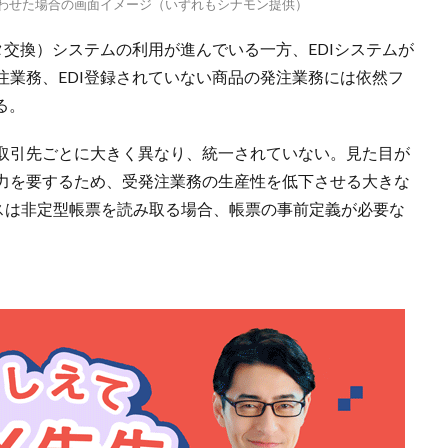
合わせた場合の画面イメージ（いずれもシナモン提供）
タ交換）システムの利用が進んでいる一方、EDIシステムが
注業務、EDI登録されていない商品の発注業務には依然フ
る。
取引先ごとに大きく異なり、統一されていない。見た目が
力を要するため、受発注業務の生産性を低下させる大きな
ビスは非定型帳票を読み取る場合、帳票の事前定義が必要な