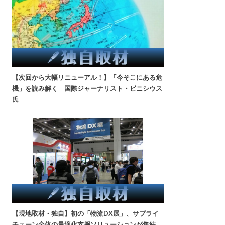
【次回から大幅リニューアル！】「今そこにある危
機」を読み解く 国際ジャーナリスト・ビニシウス
氏
【現地取材・独自】初の「物流DX展」、サプライ
チェーン全体の最適化支援ソリューションが集結