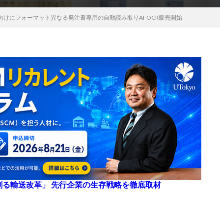
けにフォーマット異なる発注書専用の自動読み取りAI-OCR販売開始
来を創る輸送改革」 先行企業の生存戦略を徹底取材