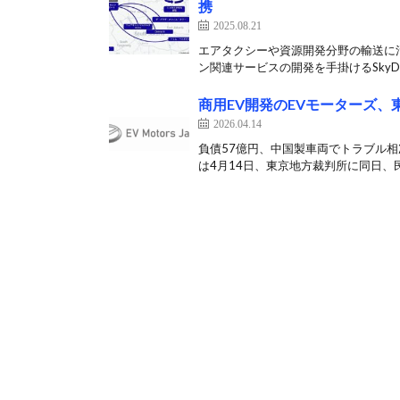
携
2025.08.21
エアタクシーや資源開発分野の輸送に
ン関連サービスの開発を手掛けるSkyDriv
商用EV開発のEVモーターズ
2026.04.14
負債57億円、中国製車両でトラブル相
は4月14日、東京地方裁判所に同日、民