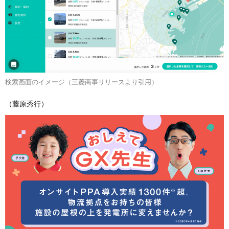
検索画面のイメージ（三菱商事リリースより引用）
（藤原秀行）