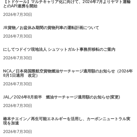
【トドケール】マルチキャリア化に向けて、2026年7月よりヤマト運輸
とのAPI連携を開始
2026年7月30日
JR貨物／お盆休み期間の貨物列車の運転計画について
2026年7月30日
にしてつドイツ現地法人 シュツットガルト事務所移転のご案内
2026年7月30日
NCA／日本発国際航空貨物燃油サーチャージ適用額のお知らせ（2026年
8月1日適用 改定）
2026年7月30日
JAL／2026年8月前半 燃油サーチャージ適用額のお知らせ(変更)
2026年7月30日
椿本チエイン／再生可能エネルギーを活用し、カーボンニュートラル実
現を加速
2026年7月30日