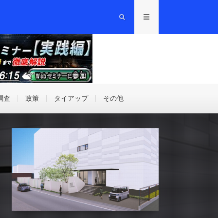
調査
政策
タイアップ
その他