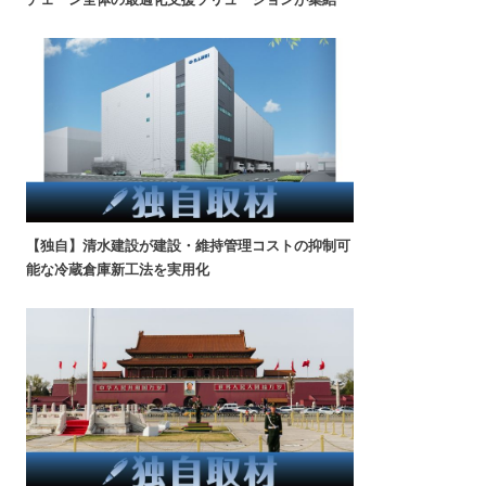
【独自】清水建設が建設・維持管理コストの抑制可
能な冷蔵倉庫新工法を実用化