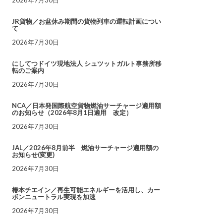
JR貨物／お盆休み期間の貨物列車の運転計画につい
て
2026年7月30日
にしてつドイツ現地法人 シュツットガルト事務所移
転のご案内
2026年7月30日
NCA／日本発国際航空貨物燃油サーチャージ適用額
のお知らせ（2026年8月1日適用 改定）
2026年7月30日
JAL／2026年8月前半 燃油サーチャージ適用額の
お知らせ(変更)
2026年7月30日
椿本チエイン／再生可能エネルギーを活用し、カー
ボンニュートラル実現を加速
2026年7月30日