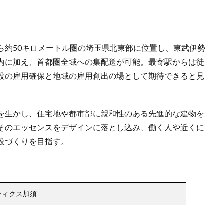
ら約50キロメートル圏の埼玉県北東部に位置し、東武伊勢
内に加え、首都圏全域への集配送が可能。最寄駅からは徒
設の雇用確保と地域の雇用創出の場として期待できると見
を生かし、住宅地や都市部に親和性のある先進的な建物を
そのエッセンスをデザインに落とし込み、働く人や近くに
設づくりを目指す。
ティクス加須