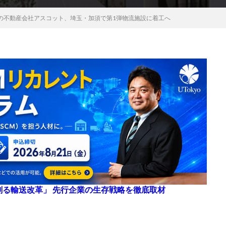
の不動産会社アスコット、埼玉・加須で第1弾物流施設に着工へ
来を創る輸送改革」 先行企業の生存戦略を徹底取材