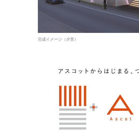
完成イメージ（夕景）