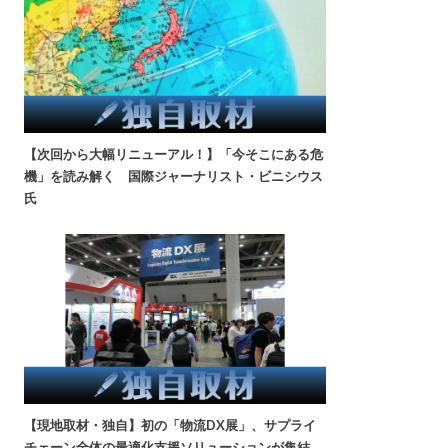
【次回から大幅リニューアル！】「今そこにある危
機」を読み解く 国際ジャーナリスト・ビニシウス
氏
【現地取材・独自】初の「物流DX展」、サプライ
チェーン全体の最適化支援ソリューションが集結