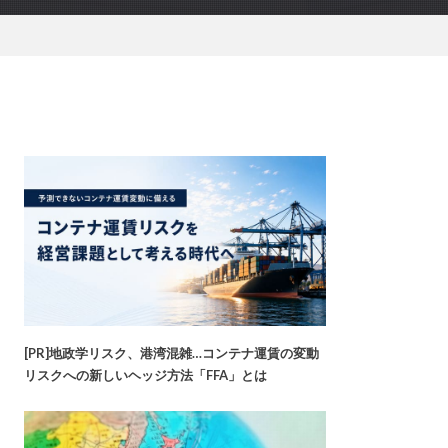
[PR]地政学リスク、港湾混雑…コンテナ運賃の変動
リスクへの新しいヘッジ方法「FFA」とは