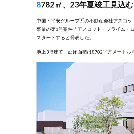
8782㎡、23年夏竣工見込む
中国・平安グループ系の不動産会社アスコット
事業の第1号案件「アスコット・プライム・ロ
スタートすると発表した。
地上3階建て、延床面積は8782平方メートル