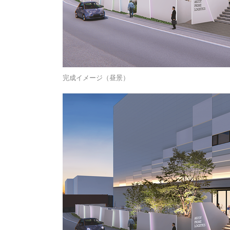
完成イメージ（昼景）