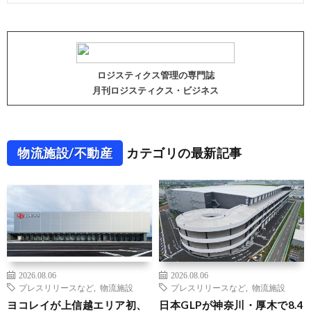
ロジスティクス管理の専門誌
月刊ロジスティクス・ビジネス
物流施設/不動産
カテゴリの最新記事
2026.08.06
2026.08.06
プレスリリースなど
,
物流施設
プレスリリースなど
,
物流施設
ヨコレイが上信越エリア初、
日本GLPが神奈川・厚木で8.4