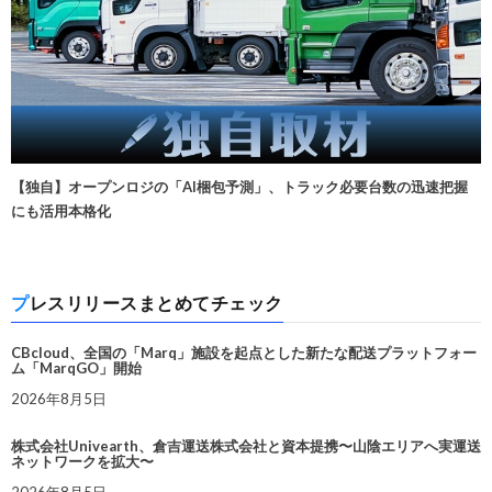
【独自】オープンロジの「AI梱包予測」、トラック必要台数の迅速把握
にも活用本格化
プレスリリースまとめてチェック
CBcloud、全国の「Marq」施設を起点とした新たな配送プラットフォー
ム「MarqGO」開始
2026年8月5日
株式会社Univearth、倉吉運送株式会社と資本提携〜山陰エリアへ実運送
ネットワークを拡大〜