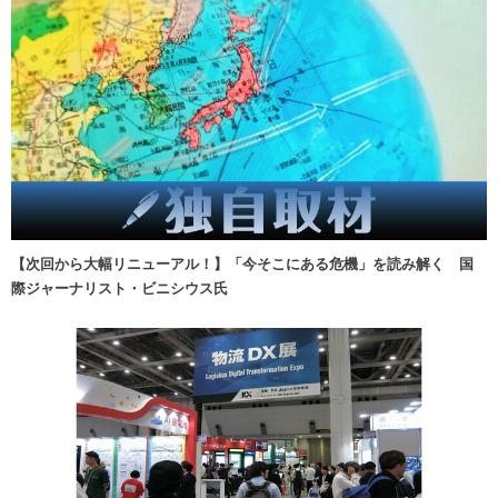
【次回から大幅リニューアル！】「今そこにある危機」を読み解く 国
際ジャーナリスト・ビニシウス氏