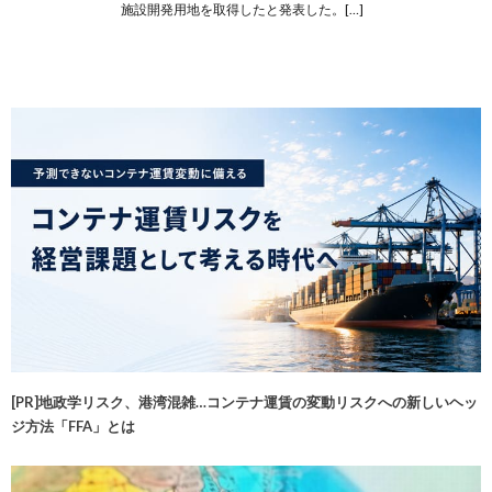
施設開発用地を取得したと発表した。[…]
[PR]地政学リスク、港湾混雑…コンテナ運賃の変動リスクへの新しいヘッ
ジ方法「FFA」とは