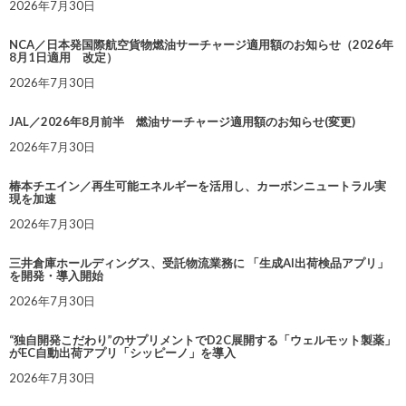
2026年7月30日
NCA／日本発国際航空貨物燃油サーチャージ適用額のお知らせ（2026年
8月1日適用 改定）
2026年7月30日
JAL／2026年8月前半 燃油サーチャージ適用額のお知らせ(変更)
2026年7月30日
椿本チエイン／再生可能エネルギーを活用し、カーボンニュートラル実
現を加速
2026年7月30日
三井倉庫ホールディングス、受託物流業務に 「生成AI出荷検品アプリ」
を開発・導入開始
2026年7月30日
“独自開発こだわり”のサプリメントでD2C展開する「ウェルモット製薬」
がEC自動出荷アプリ「シッピーノ」を導入
2026年7月30日