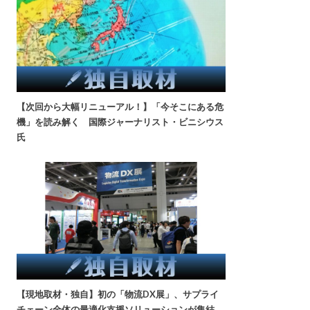
【次回から大幅リニューアル！】「今そこにある危
機」を読み解く 国際ジャーナリスト・ビニシウス
氏
【現地取材・独自】初の「物流DX展」、サプライ
チェーン全体の最適化支援ソリューションが集結