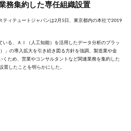
連業務集約した専任組織設置
ィテュートジャパンは2月5日、東京都内の本社で2019
ている、ＡＩ（人工知能）を活用したデータ分析のプラッ
ヤ）」の導入拡大を引き続き図る方針を強調。製造業や金
いくため、営業やコンサルタントなど関連業務を集約した
を設置したことを明らかにした。