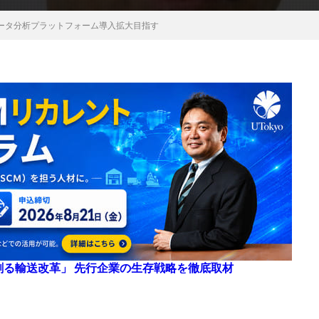
ータ分析プラットフォーム導入拡大目指す
来を創る輸送改革」 先行企業の生存戦略を徹底取材