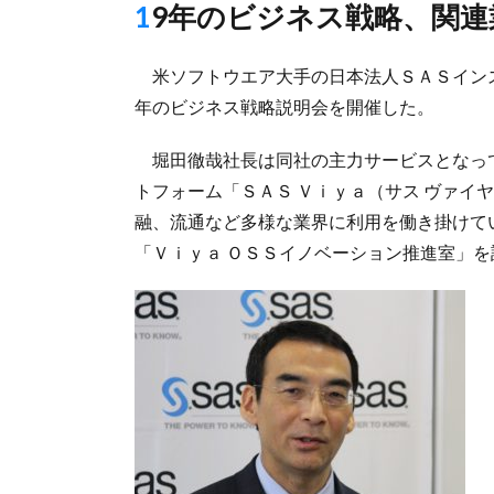
19年のビジネス戦略、関
米ソフトウエア大手の日本法人ＳＡＳインステ
年のビジネス戦略説明会を開催した。
堀田徹哉社長は同社の主力サービスとなっ
トフォーム「ＳＡＳ Ｖｉｙａ（サス ヴァイ
融、流通など多様な業界に利用を働き掛けて
「Ｖｉｙａ ＯＳＳイノベーション推進室」