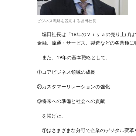
ビジネス戦略を説明する堀田社長
堀田社長は「18年のＶｉｙａの売り上げは1
金融、流通・サービス、製造などの各業種に
また、19年の基本戦略として、
①コアビジネス領域の成長
②カスタマーリレーションの強化
③将来への準備と社会への貢献
－を掲げた。
①はさまざまな分野で企業のデジタル変革