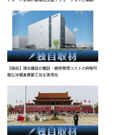
【独自】清水建設が建設・維持管理コストの抑制可
能な冷蔵倉庫新工法を実用化