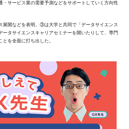
通・サービス業の需要予測などをサポートしていく方向性
ス展開などを表明。③は大学と共同で「データサイエンス
データサイエンスキャリアセミナーを開いたりして、専門
ことを全面に打ち出した。