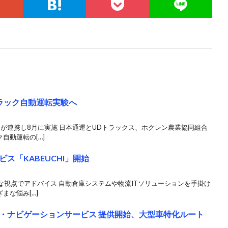
ラック自動運転実験へ
が連携し8月に実施 日本通運とUDトラックス、ホクレン農業協同組合
自動運転の[…]
ス「KABEUCHI」開始
視点でアドバイス 自動倉庫システムや物流ITソリューションを手掛け
まな悩み[…]
・ナビゲーションサービス 提供開始、大型車特化ルート