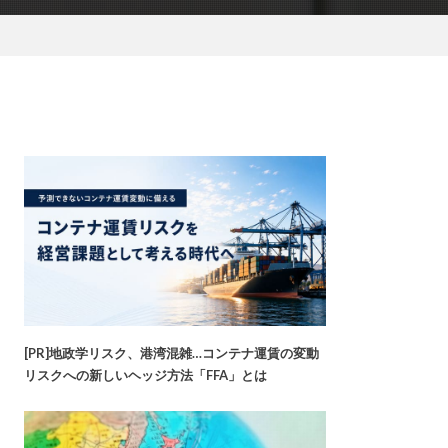
[PR]地政学リスク、港湾混雑…コンテナ運賃の変動
リスクへの新しいヘッジ方法「FFA」とは