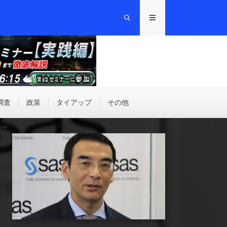
調査
政策
タイアップ
その他