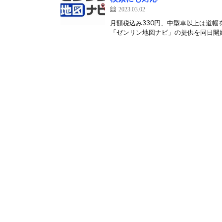
2023.03.02
月額税込み330円、中型車以上は道幅
「ゼンリン地図ナビ」の提供を同日開始