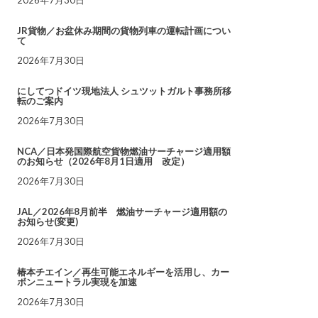
JR貨物／お盆休み期間の貨物列車の運転計画につい
て
2026年7月30日
にしてつドイツ現地法人 シュツットガルト事務所移
転のご案内
2026年7月30日
NCA／日本発国際航空貨物燃油サーチャージ適用額
のお知らせ（2026年8月1日適用 改定）
2026年7月30日
JAL／2026年8月前半 燃油サーチャージ適用額の
お知らせ(変更)
2026年7月30日
椿本チエイン／再生可能エネルギーを活用し、カー
ボンニュートラル実現を加速
2026年7月30日