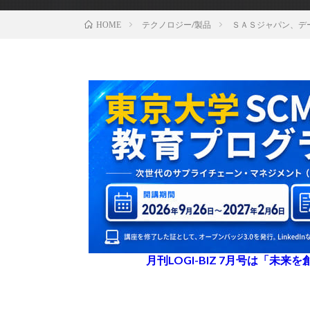
テクノロジー/製品
ＳＡＳジャパン、デ
HOME
月刊LOGI-BIZ 7月号は「未