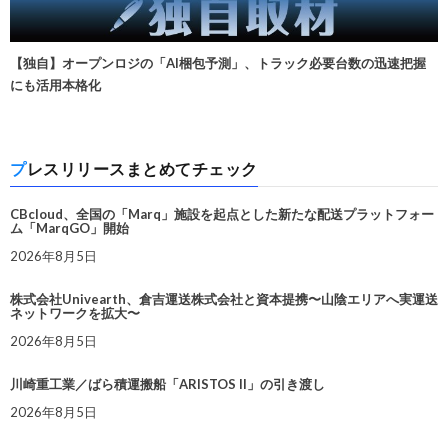
【独自】オープンロジの「AI梱包予測」、トラック必要台数の迅速把握
にも活用本格化
プレスリリースまとめてチェック
CBcloud、全国の「Marq」施設を起点とした新たな配送プラットフォー
ム「MarqGO」開始
2026年8月5日
株式会社Univearth、倉吉運送株式会社と資本提携〜山陰エリアへ実運送
ネットワークを拡大〜
2026年8月5日
川崎重工業／ばら積運搬船「ARISTOS II」の引き渡し
2026年8月5日