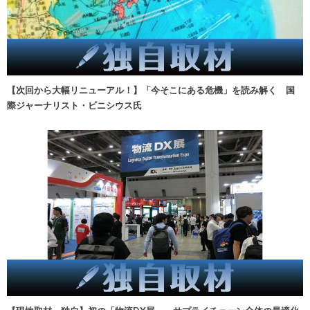
【次回から大幅リニューアル！】「今そこにある危機」を読み解く 国
際ジャーナリスト・ビニシウス氏