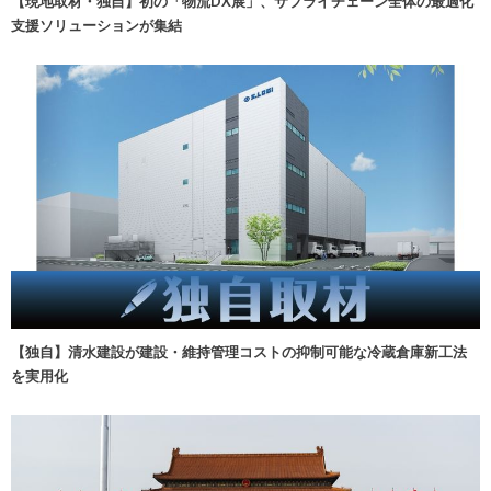
【現地取材・独自】初の「物流DX展」、サプライチェーン全体の最適化
支援ソリューションが集結
【独自】清水建設が建設・維持管理コストの抑制可能な冷蔵倉庫新工法
を実用化