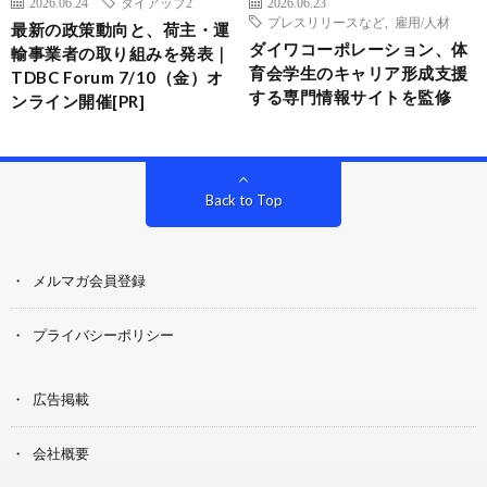
2026.06.24
タイアップ2
2026.06.23
プレスリリースなど
,
雇用/人材
最新の政策動向と、荷主・運
ダイワコーポレーション、体
輸事業者の取り組みを発表｜
育会学生のキャリア形成支援
TDBC Forum 7/10（金）オ
する専門情報サイトを監修
ンライン開催[PR]
Back to Top
メルマガ会員登録
プライバシーポリシー
広告掲載
会社概要