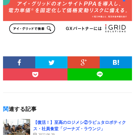
関連する記事
【復活！】至高のロジメシ②ラピュタロボティク
ス・社員食堂「ジーナズ・ラウンジ」
2022.06.29