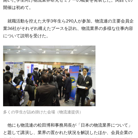
開催は初めて。
就職活動を控えた大学3年生ら290人が参加。物流連の主要会員企
業36社がそれぞれ構えたブースを訪れ、物流業界の多様な仕事内容
について説明を受けた。
多くの学生が詰め掛けた会場（物流連提供）
他にも物流連の松田博和事務局長が「日本の物流業界について」
と題して講演し、業界の置かれた状況を解説したほか、会員企業の