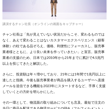
講演するチャン社長（オンラインの画面をキャプチャー）
チャン社長は「先が見えていない状況だからこそ、変わるものでは
なく、あえて変わることはないカスタマーエクスペリエンス（顧客
体験）の柱である品ぞろえ、価格、利便性にフォーカスし、販売事
業者様とともに、より良い未来を作っていきたい」と宣言。販売事
業者の支援のため、日本では2010年から21年までに累計で4.5兆円
以上を投じてきたと解説した。
さらに、投資額は年々増やしており、21年には1年間で1兆円以上に
達したと指摘。今後も販売事業者が商品を購入するユーザーへ直接
メールを送信できる機能を2023年にスタートするなど、手厚く支援
していくとの方針を明らかにした。
その一環として、物流面の取り組みについても言及。最短で注文の
当日に商品を配送できる物流サービスのFBA（フルフィルメント・