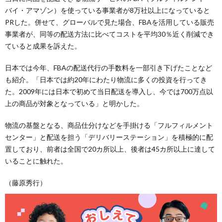
バイ・アマゾン）を使っている事業者が8万社以上になっていると
PRした。併せて、グローバルで見た場合、FBAを活用している販売
事業者が、同等の配送方法に比べてコストを平均30％近く削減でき
ていると成果を訴えた。
日本では今年、FBAの配送代行の手数料を一部引き下げたことなど
も紹介。「日本では約20年にわたり物流に多くの投資を行ってき
た。2009年には日本で初めて当日配送を導入し、今では700万点以
上の商品が対象となっている」と明かした。
物流の基盤となる、商品仕分けなどを手掛ける「フルフィルメント
センター」と配送を担う「デリバリーステーション」を積極的に配
置しており、前者は全国で20カ所以上、後者は45カ所以上に達して
いることに触れた。
（藤原秀行）