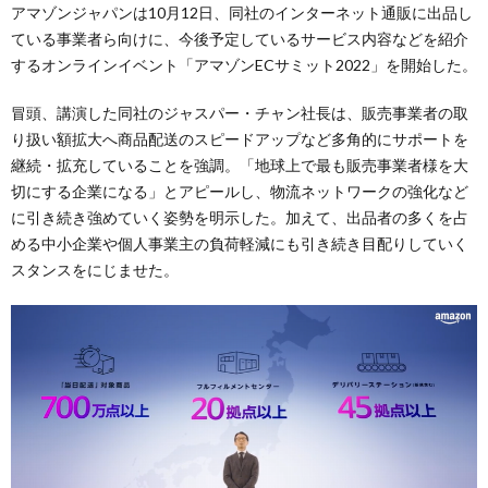
アマゾンジャパンは10月12日、同社のインターネット通販に出品し
ている事業者ら向けに、今後予定しているサービス内容などを紹介
するオンラインイベント「アマゾンECサミット2022」を開始した。
冒頭、講演した同社のジャスパー・チャン社長は、販売事業者の取
り扱い額拡大へ商品配送のスピードアップなど多角的にサポートを
継続・拡充していることを強調。「地球上で最も販売事業者様を大
切にする企業になる」とアピールし、物流ネットワークの強化など
に引き続き強めていく姿勢を明示した。加えて、出品者の多くを占
める中小企業や個人事業主の負荷軽減にも引き続き目配りしていく
スタンスをにじませた。