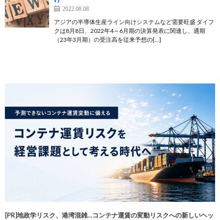
2022.08.08
アジアの半導体生産ライン向けシステムなど需要旺盛 ダイフ
クは8月8日、2022年4～6月期の決算発表に関連し、通期
（23年3月期）の受注高を従来予想の[…]
[PR]地政学リスク、港湾混雑…コンテナ運賃の変動リスクへの新しいヘッ