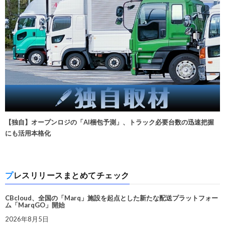
【独自】オープンロジの「AI梱包予測」、トラック必要台数の迅速把握
にも活用本格化
プレスリリースまとめてチェック
CBcloud、全国の「Marq」施設を起点とした新たな配送プラットフォー
ム「MarqGO」開始
2026年8月5日