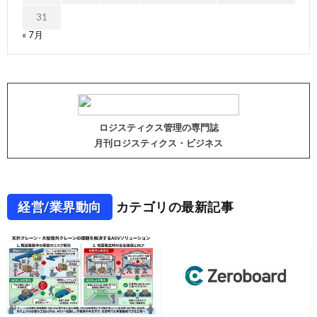
31
« 7月
ロジスティクス管理の専門誌
月刊ロジスティクス・ビジネス
経営/業界動向
カテゴリの最新記事