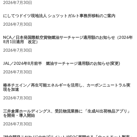
2026年7月30日
にしてつドイツ現地法人 シュツットガルト事務所移転のご案内
2026年7月30日
NCA／日本発国際航空貨物燃油サーチャージ適用額のお知らせ（2026年
8月1日適用 改定）
2026年7月30日
JAL／2026年8月前半 燃油サーチャージ適用額のお知らせ(変更)
2026年7月30日
椿本チエイン／再生可能エネルギーを活用し、カーボンニュートラル実
現を加速
2026年7月30日
三井倉庫ホールディングス、受託物流業務に 「生成AI出荷検品アプリ」
を開発・導入開始
2026年7月30日
“独自開発こだわり”のサプリメントでD2C展開する「ウェルモット製薬」