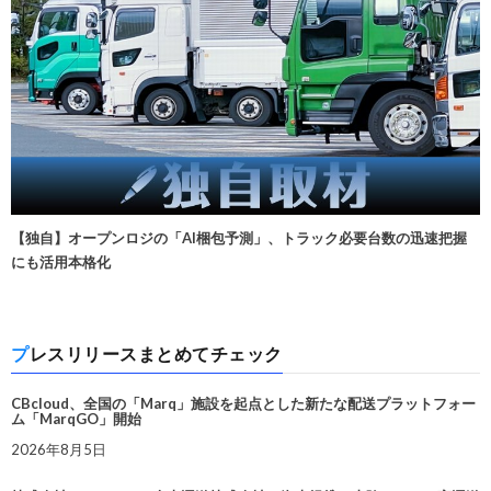
【独自】オープンロジの「AI梱包予測」、トラック必要台数の迅速把握
にも活用本格化
プレスリリースまとめてチェック
CBcloud、全国の「Marq」施設を起点とした新たな配送プラットフォー
ム「MarqGO」開始
2026年8月5日