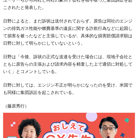
こされたと発表した。
日野によると、まだ訴状は送付されておらず、原告は同社のエンジ
ンの排気ガス性能や燃費基準の違反に関する詐欺行為などに起因し
て損害を被ったなどと主張しているが、具体的な損害賠償請求額は
日野に対して明らかにしていないという。
日野は「今後、訴状の正式な送達を受けた場合には、現地子会社と
ともに原告らの主張および請求内容を精査した上で適切に対処して
いく」とコメントしている。
日野に対しては、エンジン不正が明らかになったのを受け、米国で
も同様に集団訴訟を起こされている。
（藤原秀行）