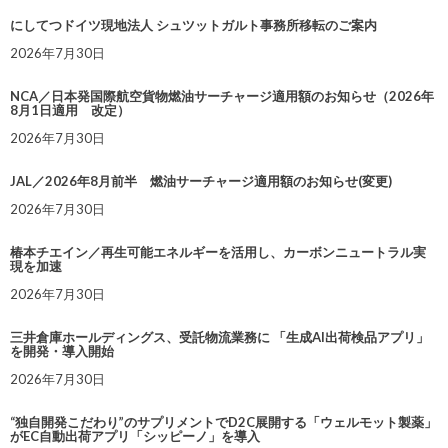
にしてつドイツ現地法人 シュツットガルト事務所移転のご案内
2026年7月30日
NCA／日本発国際航空貨物燃油サーチャージ適用額のお知らせ（2026年
8月1日適用 改定）
2026年7月30日
JAL／2026年8月前半 燃油サーチャージ適用額のお知らせ(変更)
2026年7月30日
椿本チエイン／再生可能エネルギーを活用し、カーボンニュートラル実
現を加速
2026年7月30日
三井倉庫ホールディングス、受託物流業務に 「生成AI出荷検品アプリ」
を開発・導入開始
2026年7月30日
“独自開発こだわり”のサプリメントでD2C展開する「ウェルモット製薬」
がEC自動出荷アプリ「シッピーノ」を導入