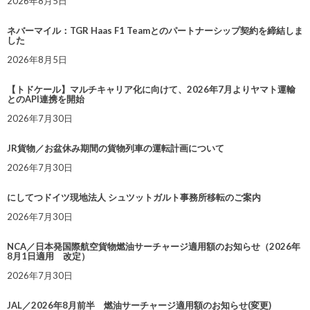
2026年8月5日
ネバーマイル：TGR Haas F1 Teamとのパートナーシップ契約を締結しま
した
2026年8月5日
【トドケール】マルチキャリア化に向けて、2026年7月よりヤマト運輸
とのAPI連携を開始
2026年7月30日
JR貨物／お盆休み期間の貨物列車の運転計画について
2026年7月30日
にしてつドイツ現地法人 シュツットガルト事務所移転のご案内
2026年7月30日
NCA／日本発国際航空貨物燃油サーチャージ適用額のお知らせ（2026年
8月1日適用 改定）
2026年7月30日
JAL／2026年8月前半 燃油サーチャージ適用額のお知らせ(変更)