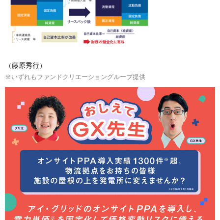
（藤原秀行）
※いずれもファンドクリエーショングループ提供