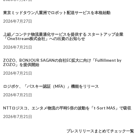
東京ミッドタウン八重洲でロボット配送サービスを本格始動
2026年7月27日
上組／コンテナ物流最適化サービスを提供する スタートアップ企業
「OneStream株式会社」への出資のお知らせ
2026年7月21日
ZOZO、BONJOUR SAGANの自社EC拡大に向け「Fulfillment by
ZOZO」を提供開始
2026年7月21日
ロジポケ、「パスキー認証（MFA）」機能をリリース
2026年7月21日
NTTロジスコ、エンタメ物流の平時5倍の波動を「t-Sort MAS」で吸収
2026年7月21日
プレスリリースまとめてチェック一覧