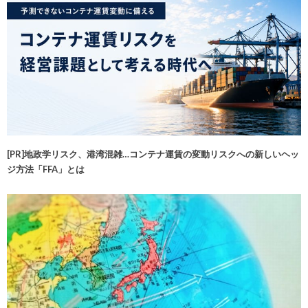
[PR]地政学リスク、港湾混雑…コンテナ運賃の変動リスクへの新しいヘッ
ジ方法「FFA」とは