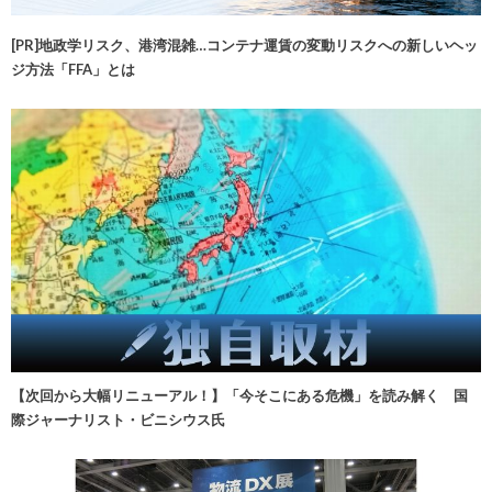
[PR]地政学リスク、港湾混雑…コンテナ運賃の変動リスクへの新しいヘッ
ジ方法「FFA」とは
【次回から大幅リニューアル！】「今そこにある危機」を読み解く 国
際ジャーナリスト・ビニシウス氏