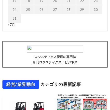
17
18
19
20
21
22
23
24
25
26
27
28
29
30
31
« 7月
ロジスティクス管理の専門誌
月刊ロジスティクス・ビジネス
経営/業界動向
カテゴリの最新記事