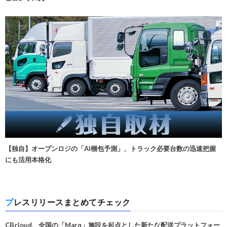
【独自】オープンロジの「AI梱包予測」、トラック必要台数の迅速把握
にも活用本格化
プレスリリースまとめてチェック
CBcloud、全国の「Marq」施設を起点とした新たな配送プラットフォー