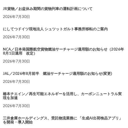
JR貨物／お盆休み期間の貨物列車の運転計画について
2026年7月30日
にしてつドイツ現地法人 シュツットガルト事務所移転のご案内
2026年7月30日
NCA／日本発国際航空貨物燃油サーチャージ適用額のお知らせ（2026年
8月1日適用 改定）
2026年7月30日
JAL／2026年8月前半 燃油サーチャージ適用額のお知らせ(変更)
2026年7月30日
椿本チエイン／再生可能エネルギーを活用し、カーボンニュートラル実
現を加速
2026年7月30日
三井倉庫ホールディングス、受託物流業務に 「生成AI出荷検品アプリ」
を開発・導入開始