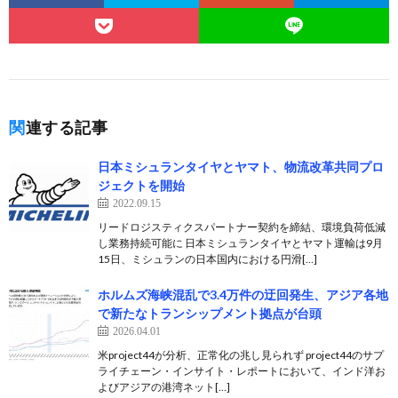
関連する記事
日本ミシュランタイヤとヤマト、物流改革共同プロ
ジェクトを開始
2022.09.15
リードロジスティクスパートナー契約を締結、環境負荷低減
し業務持続可能に 日本ミシュランタイヤとヤマト運輸は9月
15日、ミシュランの日本国内における円滑[…]
ホルムズ海峡混乱で3.4万件の迂回発生、アジア各地
で新たなトランシップメント拠点が台頭
2026.04.01
米project44が分析、正常化の兆し見られず project44のサプ
ライチェーン・インサイト・レポートにおいて、インド洋お
よびアジアの港湾ネット[…]