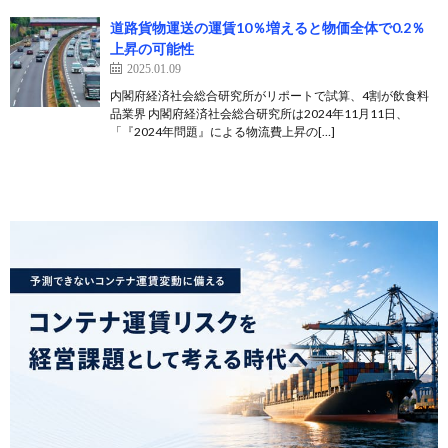
道路貨物運送の運賃10％増えると物価全体で0.2％
上昇の可能性
2025.01.09
内閣府経済社会総合研究所がリポートで試算、4割が飲食料
品業界 内閣府経済社会総合研究所は2024年11月11日、
「『2024年問題』による物流費上昇の[…]