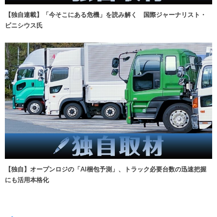
【独自連載】「今そこにある危機」を読み解く 国際ジャーナリスト・
ビニシウス氏
【独自】オープンロジの「AI梱包予測」、トラック必要台数の迅速把握
にも活用本格化