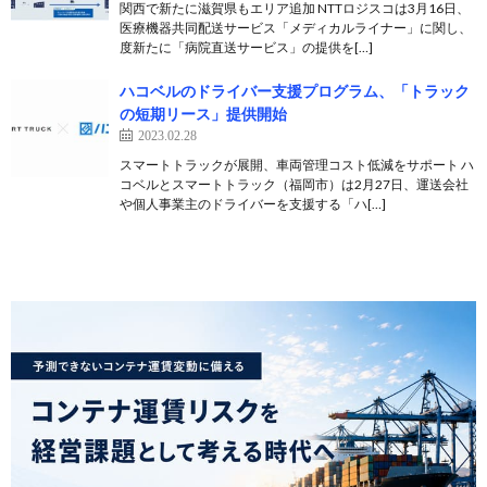
関西で新たに滋賀県もエリア追加 NTTロジスコは3月16日、
医療機器共同配送サービス「メディカルライナー」に関し、
度新たに「病院直送サービス」の提供を[…]
ハコベルのドライバー支援プログラム、「トラック
の短期リース」提供開始
2023.02.28
スマートトラックが展開、車両管理コスト低減をサポート ハ
コベルとスマートトラック（福岡市）は2月27日、運送会社
や個人事業主のドライバーを支援する「ハ[…]