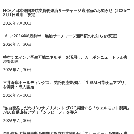
NCA／日本発国際航空貨物燃油サーチャージ適用額のお知らせ（2026年
8月1日適用 改定）
2026年7月30日
JAL／2026年8月前半 燃油サーチャージ適用額のお知らせ(変更)
2026年7月30日
椿本チエイン／再生可能エネルギーを活用し、カーボンニュートラル実
現を加速
2026年7月30日
三井倉庫ホールディングス、受託物流業務に 「生成AI出荷検品アプリ」
を開発・導入開始
2026年7月30日
“独自開発こだわり”のサプリメントでD2C展開する「ウェルモット製薬」
がEC自動出荷アプリ「シッピーノ」を導入
2026年7月30日
自動車船の荷役中断を抑制する自動車移動用「スケーター」を開発・導