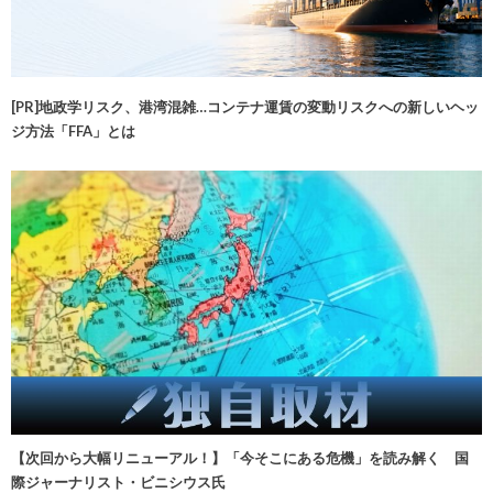
[PR]地政学リスク、港湾混雑…コンテナ運賃の変動リスクへの新しいヘッ
ジ方法「FFA」とは
【次回から大幅リニューアル！】「今そこにある危機」を読み解く 国
際ジャーナリスト・ビニシウス氏