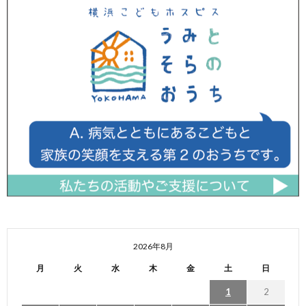
2026年8月
月
火
水
木
金
土
日
1
2