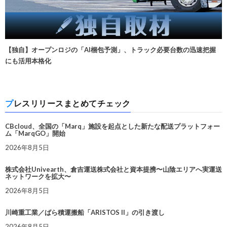
【独自】オープンロジの「AI梱包予測」、トラック必要台数の迅速把握
にも活用本格化
プレスリリースまとめてチェック
CBcloud、全国の「Marq」施設を起点とした新たな配送プラットフォー
ム「MarqGO」開始
2026年8月5日
株式会社Univearth、倉吉運送株式会社と資本提携〜山陰エリアへ実運送
ネットワークを拡大〜
2026年8月5日
川崎重工業／ばら積運搬船「ARISTOS II」の引き渡し
2026年8月5日