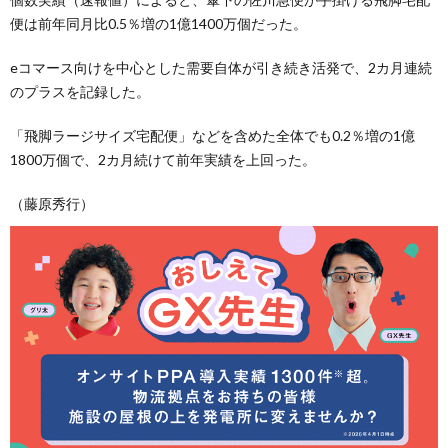
便は前年同月比0.5％増の1億1400万個だった。
eコマース向けを中心とした需要自体が引き続き活発で、2カ月連続
のプラスを記録した。
「飛脚ラージサイズ宅配便」などを含めた全体でも0.2％増の1億
1800万個で、2カ月続けて前年実績を上回った。
（藤原秀行）