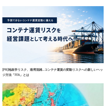
[PR]地政学リスク、港湾混雑…コンテナ運賃の変動リスクへの新しいヘッ
ジ方法「FFA」とは