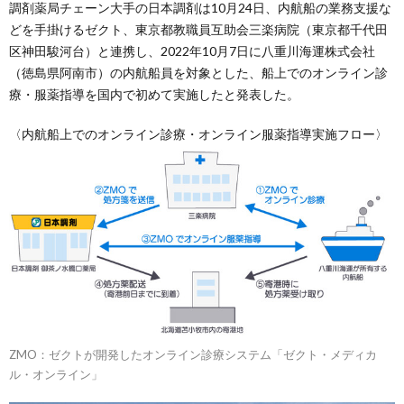
​調剤薬局チェーン大手の日本調剤は10月24日、内航船の業務支援な
どを手掛けるゼクト、東京都教職員互助会三楽病院（東京都千代田
区神田駿河台）と連携し、2022年10月7日に八重川海運株式会社
（徳島県阿南市）の内航船員を対象とした、船上でのオンライン診
療・服薬指導を国内で初めて実施したと発表した。
〈内航船上でのオンライン診療・オンライン服薬指導実施フロー〉
ZMO：ゼクトが開発したオンライン診療システム「ゼクト・メディカ
ル・オンライン」