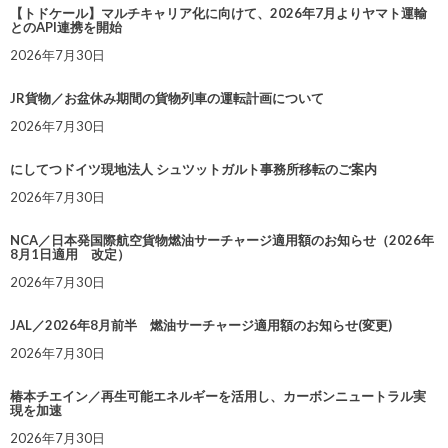
【トドケール】マルチキャリア化に向けて、2026年7月よりヤマト運輸
とのAPI連携を開始
2026年7月30日
JR貨物／お盆休み期間の貨物列車の運転計画について
2026年7月30日
にしてつドイツ現地法人 シュツットガルト事務所移転のご案内
2026年7月30日
NCA／日本発国際航空貨物燃油サーチャージ適用額のお知らせ（2026年
8月1日適用 改定）
2026年7月30日
JAL／2026年8月前半 燃油サーチャージ適用額のお知らせ(変更)
2026年7月30日
椿本チエイン／再生可能エネルギーを活用し、カーボンニュートラル実
現を加速
2026年7月30日