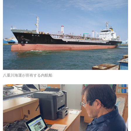
八重川海運が所有する内航船