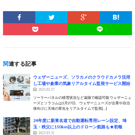
関連する記事
ウェザーニューズ、ソラカメのクラウドカメラ活用
し工場や倉庫の気象リアルタイム監視サービス開始
2025.02.27
ソーラーパネルの積雪状況など遠隔で確認可能 ウェザーニュ
ーズとソラコムは2月27日、ウェザーニューズが企業や自治
体向けに天候の変化をリアルタイムで監視[…]
24年度に新東名道で自動運転専用レーン設定、埼
玉・秩父に150km以上のドローン航路も★初報
2023.03.31