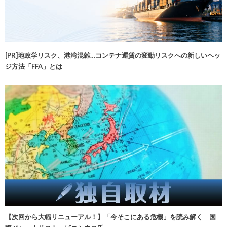
[PR]地政学リスク、港湾混雑…コンテナ運賃の変動リスクへの新しいヘッ
ジ方法「FFA」とは
【次回から大幅リニューアル！】「今そこにある危機」を読み解く 国