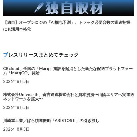
【独自】オープンロジの「AI梱包予測」、トラック必要台数の迅速把握
にも活用本格化
プレスリリースまとめてチェック
CBcloud、全国の「Marq」施設を起点とした新たな配送プラットフォー
ム「MarqGO」開始
2026年8月5日
株式会社Univearth、倉吉運送株式会社と資本提携〜山陰エリアへ実運送
ネットワークを拡大〜
2026年8月5日
川崎重工業／ばら積運搬船「ARISTOS II」の引き渡し
2026年8月5日