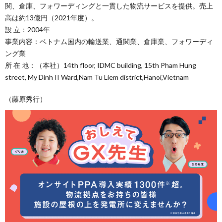
関、倉庫、フォワーディングと一貫した物流サービスを提供。売上
高は約13億円（2021年度）。
設 立：2004年
事業内容：ベトナム国内の輸送業、通関業、倉庫業、フォワーディ
ング業
所 在 地：（本社）14th floor, IDMC building, 15th Pham Hung
street, My Dinh II Ward,Nam Tu Liem district,Hanoi,Vietnam
（藤原秀行）