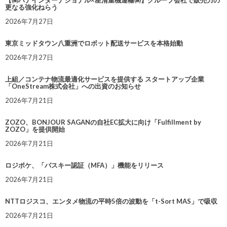
【㈱ハナインターナショナル×星清重機運輸㈱】グループ会社で販売力の
更なる強化ねらう
2026年7月27日
東京ミッドタウン八重洲でロボット配送サービスを本格始動
2026年7月27日
上組／コンテナ物流最適化サービスを提供する スタートアップ企業
「OneStream株式会社」への出資のお知らせ
2026年7月21日
ZOZO、BONJOUR SAGANの自社EC拡大に向け「Fulfillment by
ZOZO」を提供開始
2026年7月21日
ロジポケ、「パスキー認証（MFA）」機能をリリース
2026年7月21日
NTTロジスコ、エンタメ物流の平時5倍の波動を「t-Sort MAS」で吸収
2026年7月21日