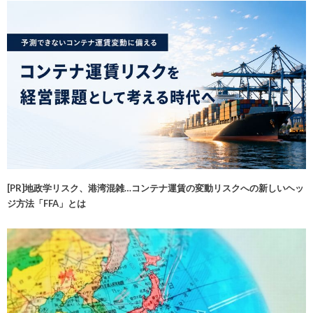
[PR]地政学リスク、港湾混雑…コンテナ運賃の変動リスクへの新しいヘッ
ジ方法「FFA」とは