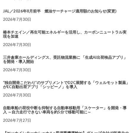
JAL／2026年8月前半 燃油サーチャージ適用額のお知らせ(変更)
2026年7月30日
椿本チエイン／再生可能エネルギーを活用し、カーボンニュートラル実
現を加速
2026年7月30日
三井倉庫ホールディングス、受託物流業務に 「生成AI出荷検品アプリ」
を開発・導入開始
2026年7月30日
“独自開発こだわり”のサプリメントでD2C展開する「ウェルモット製薬」
がEC自動出荷アプリ「シッピーノ」を導入
2026年7月30日
自動車船の荷役中断を抑制する自動車移動用「スケーター」を開発・導
入 ～自力走行できない車両を約5分で移動可能に～
2026年7月27日