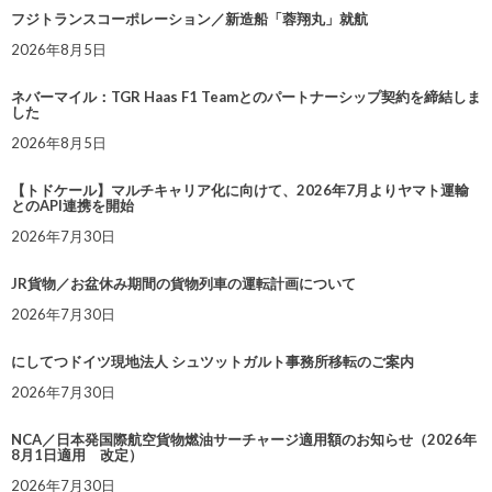
フジトランスコーポレーション／新造船「蓉翔丸」就航
2026年8月5日
ネバーマイル：TGR Haas F1 Teamとのパートナーシップ契約を締結しま
した
2026年8月5日
【トドケール】マルチキャリア化に向けて、2026年7月よりヤマト運輸
とのAPI連携を開始
2026年7月30日
JR貨物／お盆休み期間の貨物列車の運転計画について
2026年7月30日
にしてつドイツ現地法人 シュツットガルト事務所移転のご案内
2026年7月30日
NCA／日本発国際航空貨物燃油サーチャージ適用額のお知らせ（2026年
8月1日適用 改定）
2026年7月30日