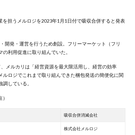
事業を担うメルロジを2023年1月1日付で吸収合併すると発表
企画・開発・運営を行うため創設。フリーマーケット（フリ
マの利用促進に取り組んでいた。
て、メルカリは「経営資源を最大限活用し、経営の効率
メルロジでこれまで取り組んできた梱包発送の簡便化に関
強調している。
在）
吸収合併消滅会社
株式会社メルロジ