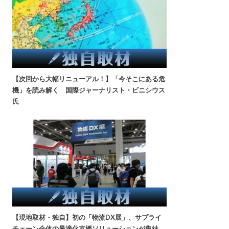
【次回から大幅リニューアル！】「今そこにある危
機」を読み解く 国際ジャーナリスト・ビニシウス
氏
【現地取材・独自】初の「物流DX展」、サプライ
チェーン全体の最適化支援ソリューションが集結