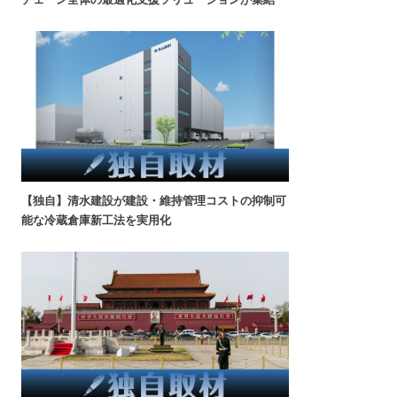
【独自】清水建設が建設・維持管理コストの抑制可
能な冷蔵倉庫新工法を実用化