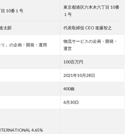
東京都港区六本木六丁目 10番
目 10番１号
１号
田進太郞
代表取締役 CEO 進藤智之
物流サービスの企画・開発・
カリ」の企画・開発・運用
運営
100百万円
2021年10月28日
400株
6月30日
TERNATIONAL 4.65%