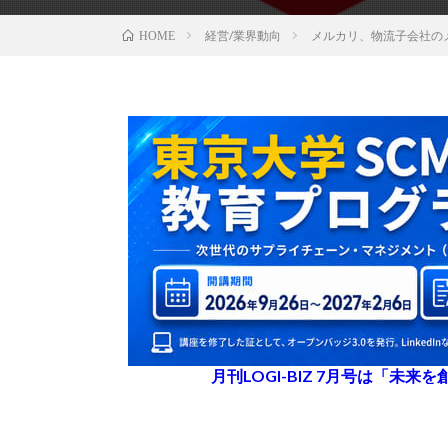
経営/業界動向
メルカリ、物流子会社のメ
HOME
月刊LOGI-BIZ 7月号は「未