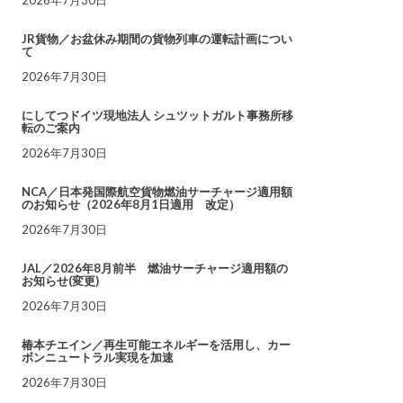
JR貨物／お盆休み期間の貨物列車の運転計画につい
て
2026年7月30日
にしてつドイツ現地法人 シュツットガルト事務所移
転のご案内
2026年7月30日
NCA／日本発国際航空貨物燃油サーチャージ適用額
のお知らせ（2026年8月1日適用 改定）
2026年7月30日
JAL／2026年8月前半 燃油サーチャージ適用額の
お知らせ(変更)
2026年7月30日
椿本チエイン／再生可能エネルギーを活用し、カー
ボンニュートラル実現を加速
2026年7月30日