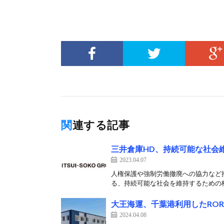
関連する記事
三井倉庫HD、持続可能な社会
2023.04.07
人権保護や強制労働撤廃への協力など推
る、持続可能な社会を維持するための枠
大王海運、千葉港利用したRO
2024.04.08