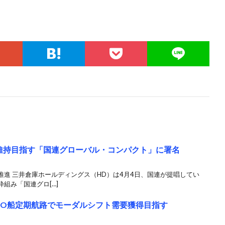
維持目指す「国連グローバル・コンパクト」に署名
進 三井倉庫ホールディングス（HD）は4月4日、国連が提唱してい
組み「国連グロ[…]
RO船定期航路でモーダルシフト需要獲得目指す