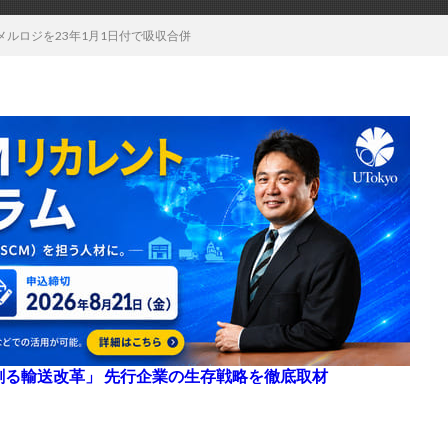
ルロジを23年1月1日付で吸収合併
来を創る輸送改革」 先行企業の生存戦略を徹底取材