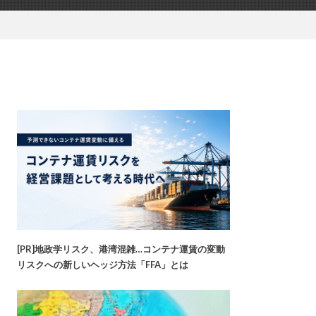
[PR]地政学リスク、港湾混雑…コンテナ運賃の変動
リスクへの新しいヘッジ方法「FFA」とは