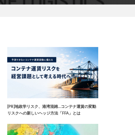
[PR]地政学リスク、港湾混雑…コンテナ運賃の変動
リスクへの新しいヘッジ方法「FFA」とは