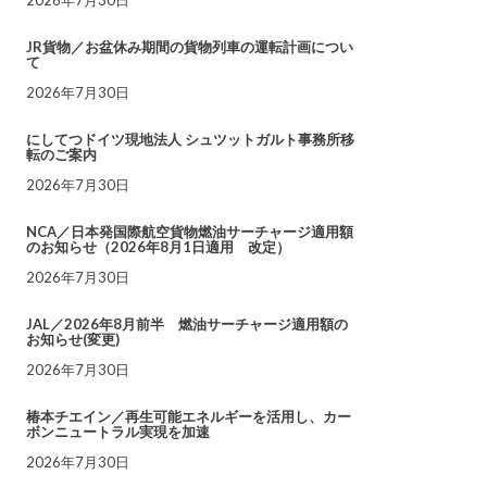
JR貨物／お盆休み期間の貨物列車の運転計画につい
て
2026年7月30日
にしてつドイツ現地法人 シュツットガルト事務所移
転のご案内
2026年7月30日
NCA／日本発国際航空貨物燃油サーチャージ適用額
のお知らせ（2026年8月1日適用 改定）
2026年7月30日
JAL／2026年8月前半 燃油サーチャージ適用額の
お知らせ(変更)
2026年7月30日
椿本チエイン／再生可能エネルギーを活用し、カー
ボンニュートラル実現を加速
2026年7月30日