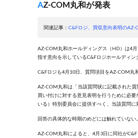
AZ-COM丸和が発表
関連記事：
C&Fロジ、買収意向表明のAZ
AZ-COM丸和ホールディングス（HD）は4
指す意向を示しているC&Fロジホールディン
C&Fロジも4月10日、質問項目をAZ-CO
AZ-COM丸和は「当該質問状に記載された
買い付けに対する意見表明を行うために必要
いる）特別委員会に提供すべく、当該質問に
回答の具体的な時期のめどには触れていない
AZ-COM丸和によると、4月3日に同社がC