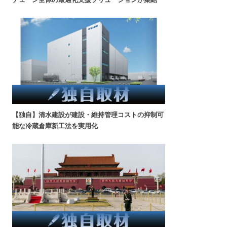
【独自】清水建設が建設・維持管理コストの抑制可
能な冷蔵倉庫新工法を実用化