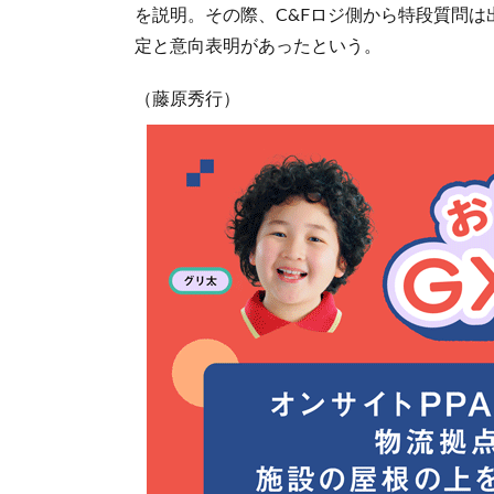
を説明。その際、C&Fロジ側から特段質問
定と意向表明があったという。
（藤原秀行）