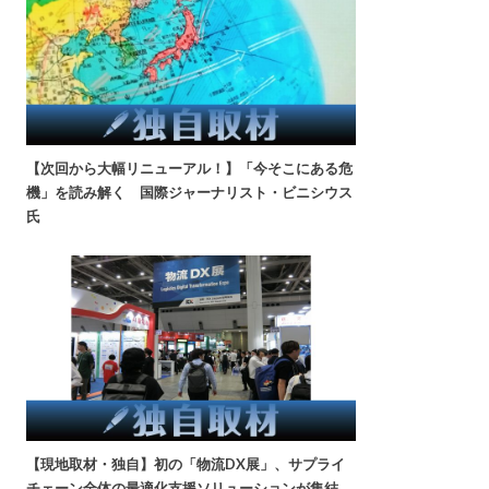
【次回から大幅リニューアル！】「今そこにある危
機」を読み解く 国際ジャーナリスト・ビニシウス
氏
【現地取材・独自】初の「物流DX展」、サプライ
チェーン全体の最適化支援ソリューションが集結