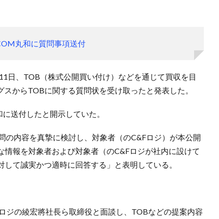
-COM丸和に質問事項送付
月11日、TOB（株式公開買い付け）などを通じて買収を目
グスからTOBに関する質問状を受け取ったと発表した。
M丸和に送付したと開示していた。
質問の内容を真摯に検討し、対象者（のC&Fロジ）が本公開
な情報を対象者および対象者（のC&Fロジが社内に設けて
対して誠実かつ適時に回答する」と表明している。
。
&Fロジの綾宏將社長ら取締役と面談し、TOBなどの提案内容