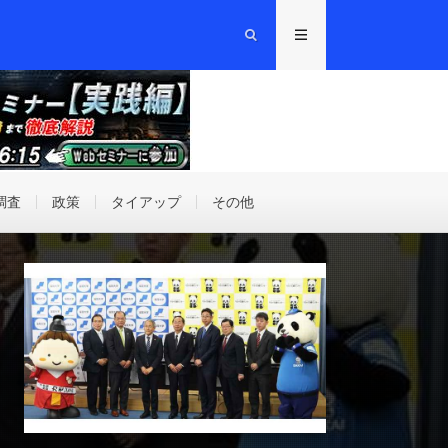
調査
政策
タイアップ
その他