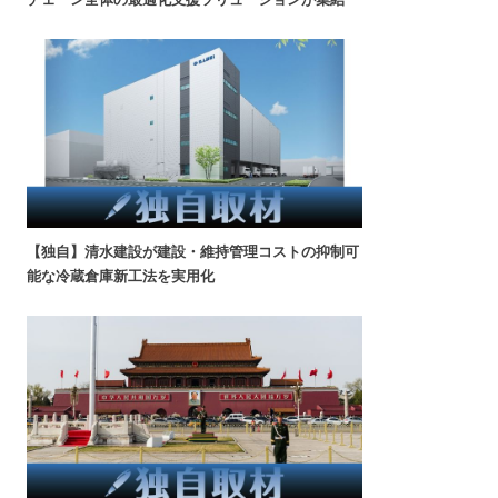
【独自】清水建設が建設・維持管理コストの抑制可
能な冷蔵倉庫新工法を実用化