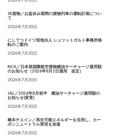
JR貨物／お盆休み期間の貨物列車の運転計画につい
て
2026年7月30日
にしてつドイツ現地法人 シュツットガルト事務所移
転のご案内
2026年7月30日
NCA／日本発国際航空貨物燃油サーチャージ適用額
のお知らせ（2026年8月1日適用 改定）
2026年7月30日
JAL／2026年8月前半 燃油サーチャージ適用額の
お知らせ(変更)
2026年7月30日
椿本チエイン／再生可能エネルギーを活用し、カー
ボンニュートラル実現を加速
2026年7月30日