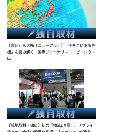
【次回から大幅リニューアル！】「今そこにある危
機」を読み解く 国際ジャーナリスト・ビニシウス
氏
【現地取材・独自】初の「物流DX展」、サプライ
チェーン全体の最適化支援ソリューションが集結