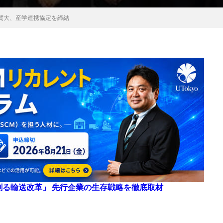
賀大、産学連携協定を締結
来を創る輸送改革」 先行企業の生存戦略を徹底取材