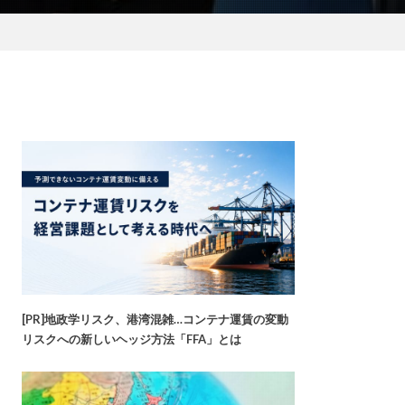
[PR]地政学リスク、港湾混雑…コンテナ運賃の変動
リスクへの新しいヘッジ方法「FFA」とは