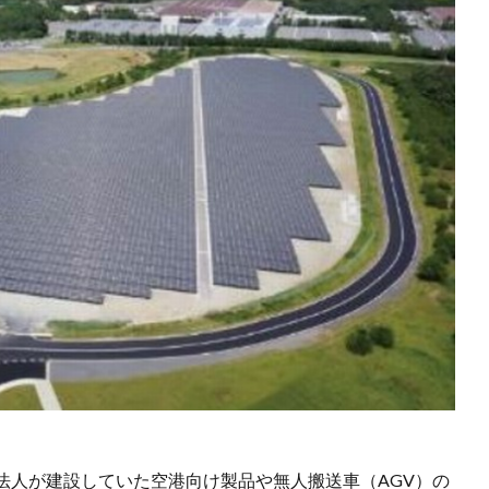
法人が建設していた空港向け製品や無人搬送車（AGV）の