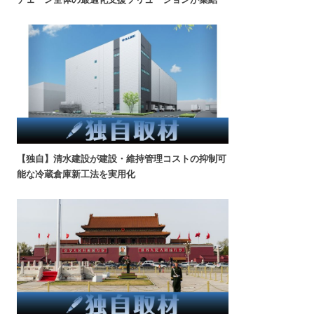
【独自】清水建設が建設・維持管理コストの抑制可
能な冷蔵倉庫新工法を実用化