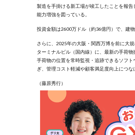
製造を手掛ける新工場が竣工したことを報告
能力増強を図っている。
投資金額は2600万ドル（約36億円）で、建物
さらに、2025年の大阪・関西万博を前に大
ターミナルビル（国内線）に、最新の手荷物
手荷物の位置を常時監視・追跡できるソフト
ぎ、管理コスト軽減や顧客満足度向上につな
（藤原秀行）