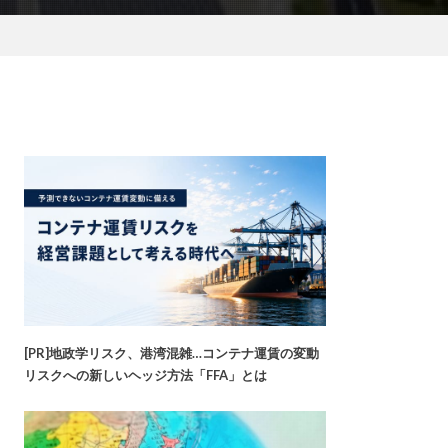
[PR]地政学リスク、港湾混雑…コンテナ運賃の変動
リスクへの新しいヘッジ方法「FFA」とは