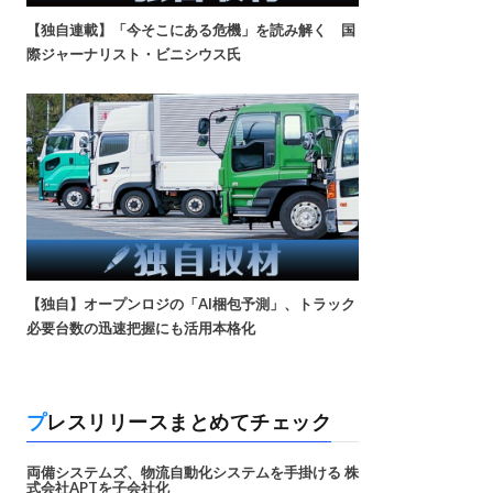
【独自連載】「今そこにある危機」を読み解く 国
際ジャーナリスト・ビニシウス氏
【独自】オープンロジの「AI梱包予測」、トラック
必要台数の迅速把握にも活用本格化
プレスリリースまとめてチェック
両備システムズ、物流自動化システムを手掛ける 株
式会社APTを子会社化