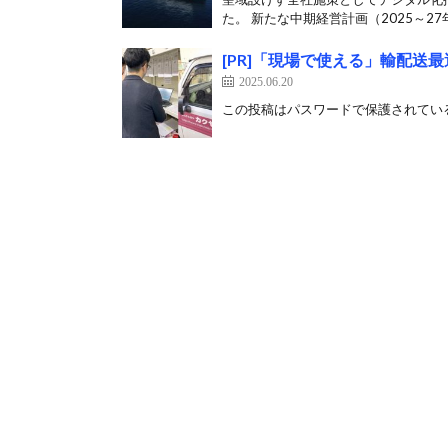
た。 新たな中期経営計画（2025～27年
[PR]「現場で使える」輸配
2025.06.20
この投稿はパスワードで保護されている