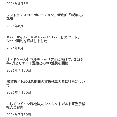
2026年8月5日
フジトランスコーポレーション／新造船「蓉翔丸」
就航
2026年8月5日
ネバーマイル：TGR Haas F1 Teamとのパートナー
シップ契約を締結しました
2026年8月5日
【トドケール】マルチキャリア化に向けて、2026
年7月よりヤマト運輸とのAPI連携を開始
2026年7月30日
JR貨物／お盆休み期間の貨物列車の運転計画につい
て
2026年7月30日
にしてつドイツ現地法人 シュツットガルト事務所移
転のご案内
2026年7月30日