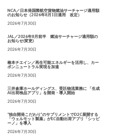
NCA／日本発国際航空貨物燃油サーチャージ適用額
のお知らせ（2026年8月1日適用 改定）
2026年7月30日
JAL／2026年8月前半 燃油サーチャージ適用額の
お知らせ(変更)
2026年7月30日
椿本チエイン／再生可能エネルギーを活用し、カー
ボンニュートラル実現を加速
2026年7月30日
三井倉庫ホールディングス、受託物流業務に 「生成
AI出荷検品アプリ」を開発・導入開始
2026年7月30日
“独自開発こだわり”のサプリメントでD2C展開する
「ウェルモット製薬」がEC自動出荷アプリ「シッピ
ーノ」を導入
2026年7月30日