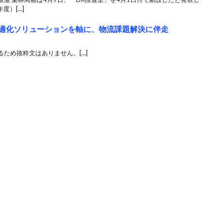
度）[…]
送最適化ソリューションを軸に、物流課題解決に伴走
ため抜粋文はありません。[…]