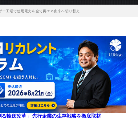
ザー工場で使用電力を全て再エネ由来へ切り替え
来を創る輸送改革」 先行企業の生存戦略を徹底取材