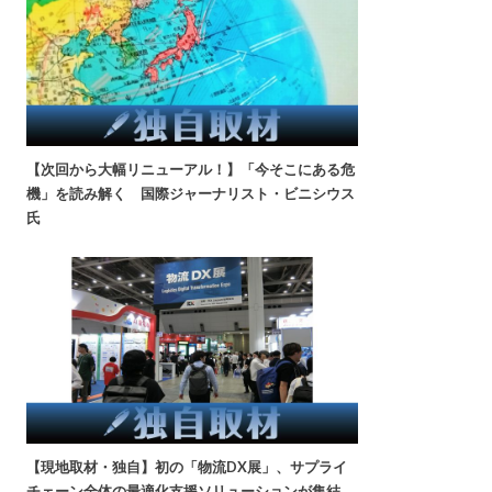
【次回から大幅リニューアル！】「今そこにある危
機」を読み解く 国際ジャーナリスト・ビニシウス
氏
【現地取材・独自】初の「物流DX展」、サプライ
チェーン全体の最適化支援ソリューションが集結