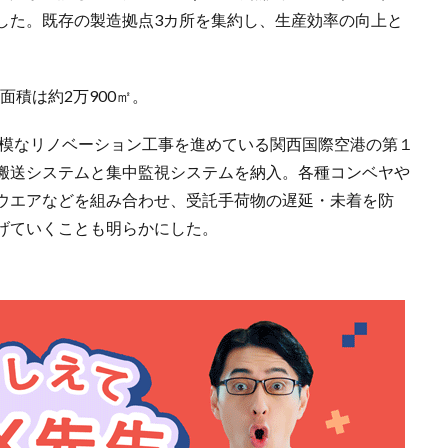
した。既存の製造拠点3カ所を集約し、生産効率の向上と
面積は約2万900㎡。
規模なリノベーション工事を進めている関西国際空港の第１
搬送システムと集中監視システムを納入。各種コンベヤや
ウエアなどを組み合わせ、受託手荷物の遅延・未着を防
げていくことも明らかにした。