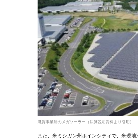
滋賀事業所のメガソーラー（決算説明資料より引用）
また、米ミシガン州ボインシティで、米現地