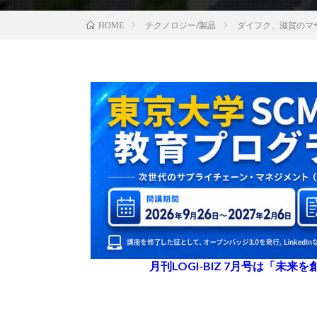
テクノロジー/製品
ダイフク、滋賀のマ
HOME
月刊LOGI-BIZ 7月号は「未