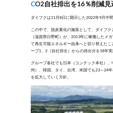
CO2自社排出を16％削減
ダイフクは11月8日に開示した2022年9
この中で、脱炭素化の施策として、ダイフク
（滋賀県日野町）が、2013年に稼働したメ
て再生可能エネルギー由来へと切り替えたこ
ープ1、2（自社排出）からの排出分を18年実
グループ各社でも日本（コンテック本社）、
州）、韓国、タイ、台湾、米国でも23～24
を拡大していく方針。