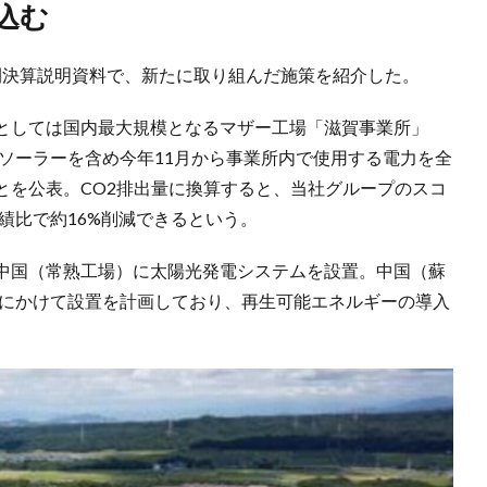
見込む
月中間決算説明資料で、新たに取り組んだ施策を紹介した。
としては国内最大規模となるマザー工場「滋賀事業所」
ガソーラーを含め今年11月から事業所内で使用する電力を全
とを公表。CO2排出量に換算すると、当社グループのスコ
績比で約16%削減できるという。
中国（常熟工場）に太陽光発電システムを設置。中国（蘇
年にかけて設置を計画しており、再生可能エネルギーの導入