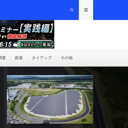
調査
政策
タイアップ
その他