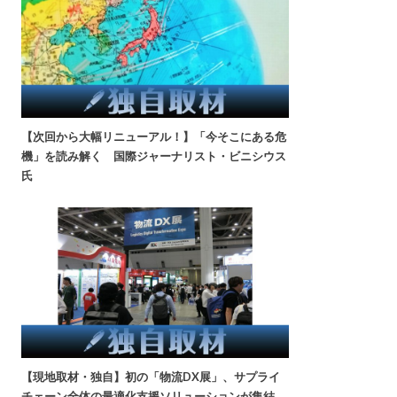
【次回から大幅リニューアル！】「今そこにある危
機」を読み解く 国際ジャーナリスト・ビニシウス
氏
【現地取材・独自】初の「物流DX展」、サプライ
チェーン全体の最適化支援ソリューションが集結