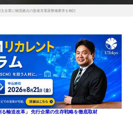
荷主企業に物流拠点の急速充電器整備要求を検討
来を創る輸送改革」 先行企業の生存戦略を徹底取材