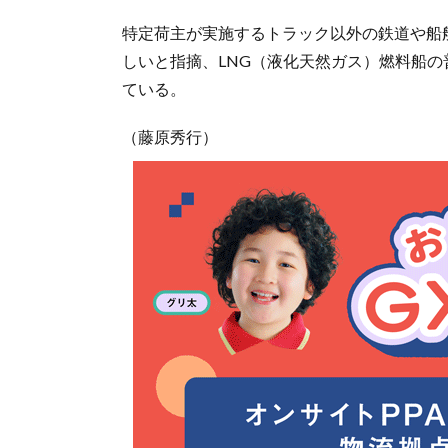
特定荷主が実施するトラック以外の鉄道や船
しいと指摘、LNG（液化天然ガス）燃料船
ている。
（藤原秀行）