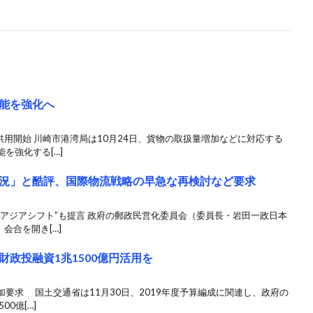
能を強化へ
供用開始 川崎市港湾局は10月24日、貨物の取扱量増加などに対応する
を強化する[…]
況」と酷評、国際物流戦略の早急な再検討など要求
アジアシフト”も提言 政府の郵政民営化委員会（委員長・岩田一政日本
会合を開き[…]
政投融資1兆1500億円活用を
要求 国土交通省は11月30日、2019年度予算編成に関連し、政府の
0億[…]