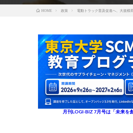
政策
電動トラック普及促進へ、大規模
HOME
月刊LOGI-BIZ 7月号は「未