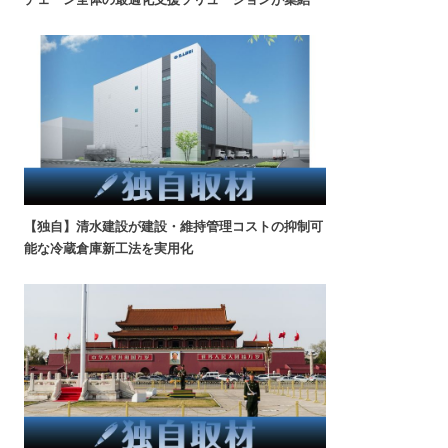
【独自】清水建設が建設・維持管理コストの抑制可
能な冷蔵倉庫新工法を実用化