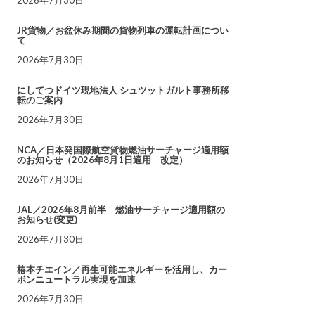
JR貨物／お盆休み期間の貨物列車の運転計画につい
て
2026年7月30日
にしてつドイツ現地法人 シュツットガルト事務所移
転のご案内
2026年7月30日
NCA／日本発国際航空貨物燃油サーチャージ適用額
のお知らせ（2026年8月1日適用 改定）
2026年7月30日
JAL／2026年8月前半 燃油サーチャージ適用額の
お知らせ(変更)
2026年7月30日
椿本チエイン／再生可能エネルギーを活用し、カー
ボンニュートラル実現を加速
2026年7月30日