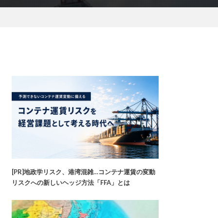
[PR]地政学リスク、港湾混雑…コンテナ運賃の変動
リスクへの新しいヘッジ方法「FFA」とは