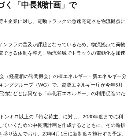
基づく「中長期計画」で
荷主企業に対し、電動トラックの急速充電器を物流拠点に
インフラの普及が課題となっているため、物流拠点で荷物
電できる体制を整え、物流領域でトラックの電動化を加速
査会（経産相の諮問機会）の省エネルギー・新エネルギー分
キンググループ（WG）で、資源エネルギー庁が今年5月
石油などとは異なる「非化石エネルギー」の利用促進のた
万トンキロ以上の「特定荷主」に対し、2030年度までに利
していくための中長期計画を作成するとともに、その進捗
盛り込んでおり、23年4月1日に新制度を施行する予定。