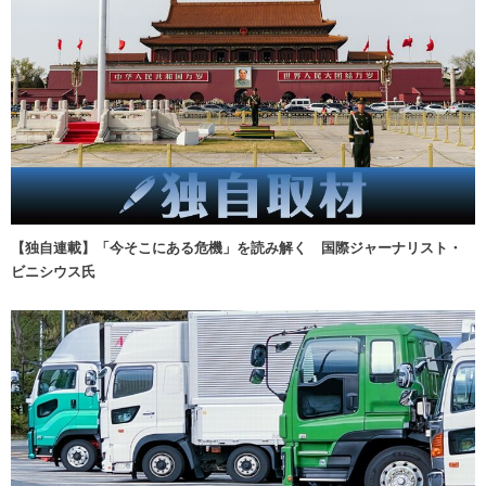
【独自連載】「今そこにある危機」を読み解く 国際ジャーナリスト・
ビニシウス氏