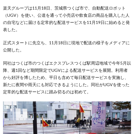
楽天グループは11月18日、茨城県つくば市で、自動配送ロボット
（UGV）を使い、公道を通って小売店や飲食店の商品を購入した人
の自宅などに届ける定常的な配送サービスを11月19日に始めると発
表した。
正式スタートに先立ち、11月18日に現地で配送の様子をメディアに
公開した。
同社はつくば市のつくばエクスプレスつくば駅周辺地域で今年5月以
降、週1回など期間限定でUGVによる配送サービスを展開。利用者
から好評を博したため、平日も含めて毎日配送サービスを実施し、
新たに夜間や雨天にも対応できるようにした。同社がUGVを使った
定常的な配送サービスに踏み切るのは初めて。