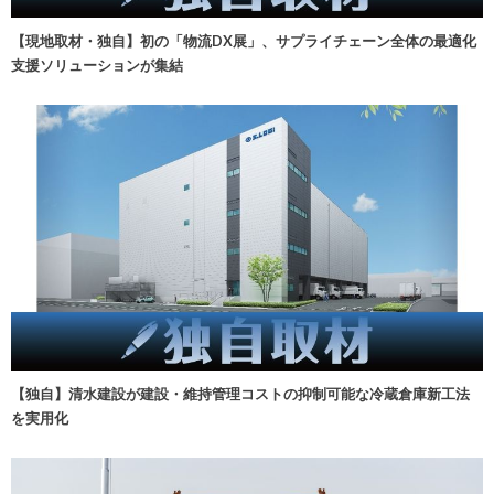
【現地取材・独自】初の「物流DX展」、サプライチェーン全体の最適化
支援ソリューションが集結
【独自】清水建設が建設・維持管理コストの抑制可能な冷蔵倉庫新工法
を実用化