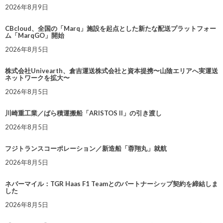
2026年8月9日
CBcloud、全国の「Marq」施設を起点とした新たな配送プラットフォー
ム「MarqGO」開始
2026年8月5日
株式会社Univearth、倉吉運送株式会社と資本提携〜山陰エリアへ実運送
ネットワークを拡大〜
2026年8月5日
川崎重工業／ばら積運搬船「ARISTOS II」の引き渡し
2026年8月5日
フジトランスコーポレーション／新造船「蓉翔丸」就航
2026年8月5日
ネバーマイル：TGR Haas F1 Teamとのパートナーシップ契約を締結しま
した
2026年8月5日