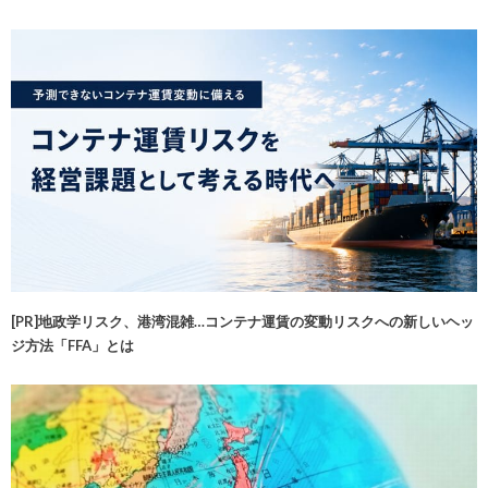
[PR]地政学リスク、港湾混雑…コンテナ運賃の変動リスクへの新しいヘッ
ジ方法「FFA」とは