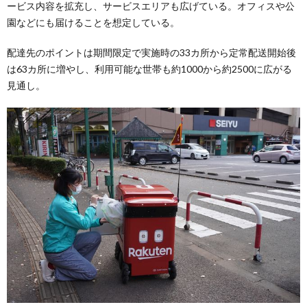
ービス内容を拡充し、サービスエリアも広げている。オフィスや公
園などにも届けることを想定している。
配達先のポイントは期間限定で実施時の33カ所から定常配送開始後
は63カ所に増やし、利用可能な世帯も約1000から約2500に広がる
見通し。