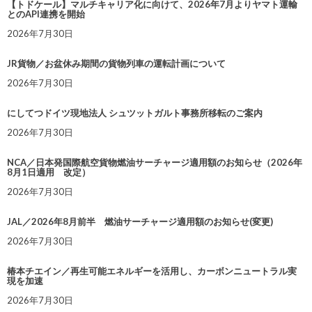
【トドケール】マルチキャリア化に向けて、2026年7月よりヤマト運輸
とのAPI連携を開始
2026年7月30日
JR貨物／お盆休み期間の貨物列車の運転計画について
2026年7月30日
にしてつドイツ現地法人 シュツットガルト事務所移転のご案内
2026年7月30日
NCA／日本発国際航空貨物燃油サーチャージ適用額のお知らせ（2026年
8月1日適用 改定）
2026年7月30日
JAL／2026年8月前半 燃油サーチャージ適用額のお知らせ(変更)
2026年7月30日
椿本チエイン／再生可能エネルギーを活用し、カーボンニュートラル実
現を加速
2026年7月30日