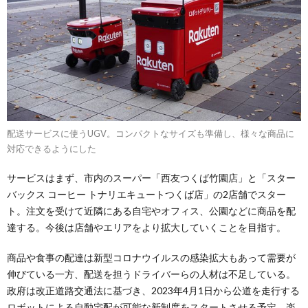
配送サービスに使うUGV。コンパクトなサイズも準備し、様々な商品に
対応できるようにした
サービスはまず、市内のスーパー「西友つくば竹園店」と「スター
バックス コーヒー トナリエキュートつくば店」の2店舗でスター
ト。注文を受けて近隣にある自宅やオフィス、公園などに商品を配
達する。今後は店舗やエリアをより拡大していくことを目指す。
商品や食事の配達は新型コロナウイルスの感染拡大もあって需要が
伸びている一方、配送を担うドライバーらの人材は不足している。
政府は改正道路交通法に基づき、2023年4月1日から公道を走行する
ロボットによる自動宅配が可能な新制度をスタートさせる予定。楽