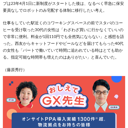
プは23年4月1日に新制度がスタートした後は、なるべく早急に保安
要員なしでロボットのみ宅配する体制に移行したい考え。
仕事をしていた駅近くのコワーキングスペースの前でスタバのコー
ヒーを受け取った30代の女性は「わざわざ買いに行かなくていいの
で非常に便利。料金が1回110円でも全然気にならない」と感想を語
った。西友からキャットフードやビールなどを届けてもらった40代
の女性も「パートで働いていて時間に追われている時はとても助か
る。指定可能な時間帯も増えたのはありがたい」と喜んでいた。
（藤原秀行）