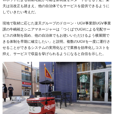
天は法改正も踏まえ、他の自治体でもサービスを提供できるように
していきたい考えだ。
現地で取材に応じた楽天グループのドローン・UGV事業部UGV事業
課の牛嶋裕之シニアマネージャーは「つくばでUGVによる宅配サー
ビスの体制を固め、他の自治体でもお使いいただけるよう横展開で
きる体制を早期に確立したい」と説明。複数のUGVを一度に運行さ
せることができるシステムの実用化などで業務を効率化しコストを
抑え、サービスで収益を挙げられるようになると自信を示した。