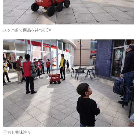
スタバ前で商品を待つUGV
子供も興味津々