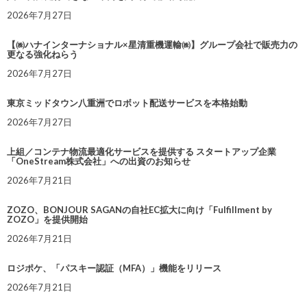
2026年7月27日
【㈱ハナインターナショナル×星清重機運輸㈱】グループ会社で販売力の
更なる強化ねらう
2026年7月27日
東京ミッドタウン八重洲でロボット配送サービスを本格始動
2026年7月27日
上組／コンテナ物流最適化サービスを提供する スタートアップ企業
「OneStream株式会社」への出資のお知らせ
2026年7月21日
ZOZO、BONJOUR SAGANの自社EC拡大に向け「Fulfillment by
ZOZO」を提供開始
2026年7月21日
ロジポケ、「パスキー認証（MFA）」機能をリリース
2026年7月21日