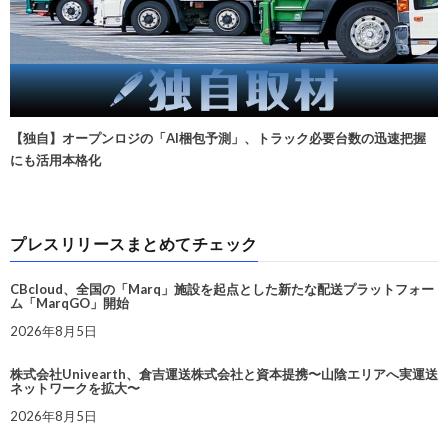
【独自】オープンロジの「AI梱包予測」、トラック必要台数の迅速把握
にも活用本格化
プレスリリースまとめてチェック
CBcloud、全国の「Marq」施設を起点とした新たな配送プラットフォー
ム「MarqGO」開始
2026年8月5日
株式会社Univearth、倉吉運送株式会社と資本提携〜山陰エリアへ実運送
ネットワークを拡大〜
2026年8月5日