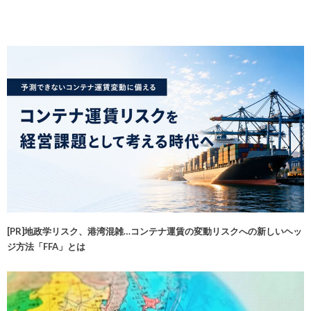
[PR]地政学リスク、港湾混雑…コンテナ運賃の変動リスクへの新しいヘッ
ジ方法「FFA」とは