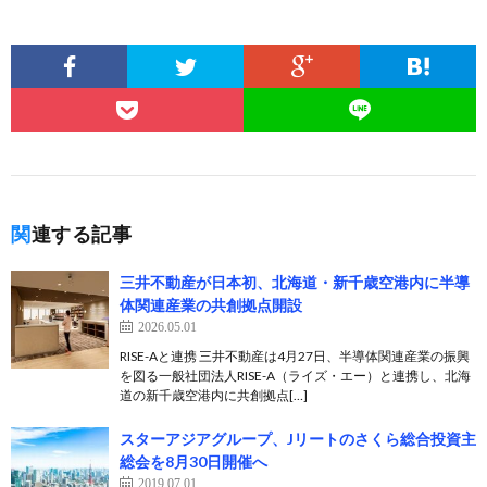
関連する記事
三井不動産が日本初、北海道・新千歳空港内に半導
体関連産業の共創拠点開設
2026.05.01
RISE-Aと連携 三井不動産は4月27日、半導体関連産業の振興
を図る一般社団法人RISE-A（ライズ・エー）と連携し、北海
道の新千歳空港内に共創拠点[…]
スターアジアグループ、Jリートのさくら総合投資主
総会を8月30日開催へ
2019.07.01