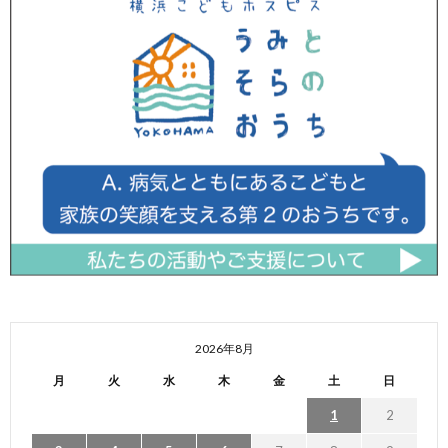
2026年8月
月
火
水
木
金
土
日
1
2