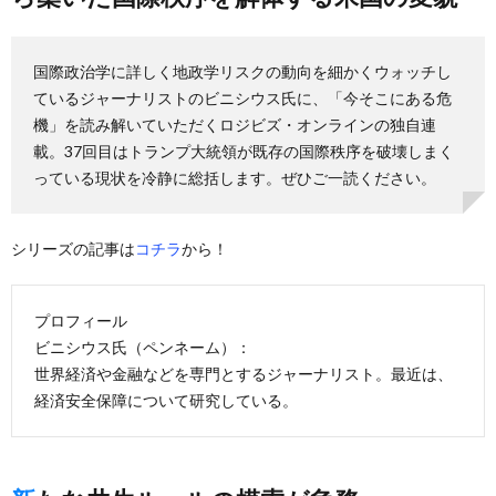
国際政治学に詳しく地政学リスクの動向を細かくウォッチし
ているジャーナリストのビニシウス氏に、「今そこにある危
機」を読み解いていただくロジビズ・オンラインの独自連
載。37回目はトランプ大統領が既存の国際秩序を破壊しまく
っている現状を冷静に総括します。ぜひご一読ください。
シリーズの記事は
コチラ
から！
プロフィール
ビニシウス氏（ペンネーム）：
世界経済や金融などを専門とするジャーナリスト。最近は、
経済安全保障について研究している。