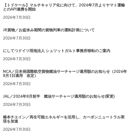
【トドケール】マルチキャリア化に向けて、2026年7月よりヤマト運輸
とのAPI連携を開始
2026年7月30日
JR貨物／お盆休み期間の貨物列車の運転計画について
2026年7月30日
にしてつドイツ現地法人 シュツットガルト事務所移転のご案内
2026年7月30日
NCA／日本発国際航空貨物燃油サーチャージ適用額のお知らせ（2026年
8月1日適用 改定）
2026年7月30日
JAL／2026年8月前半 燃油サーチャージ適用額のお知らせ(変更)
2026年7月30日
椿本チエイン／再生可能エネルギーを活用し、カーボンニュートラル実
現を加速
2026年7月30日