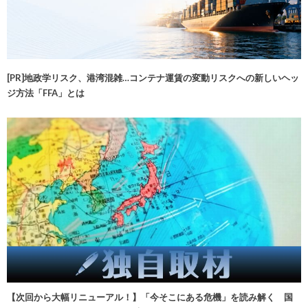
[PR]地政学リスク、港湾混雑…コンテナ運賃の変動リスクへの新しいヘッ
ジ方法「FFA」とは
【次回から大幅リニューアル！】「今そこにある危機」を読み解く 国