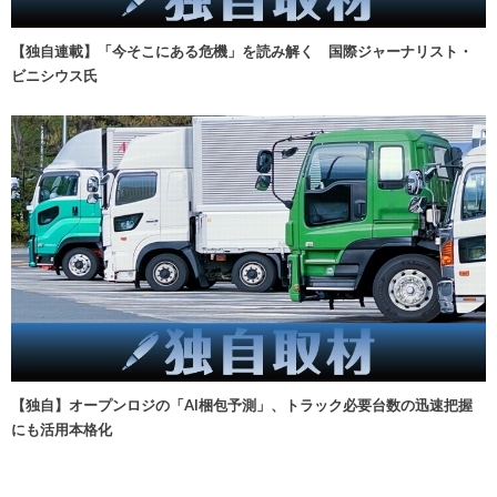
【独自連載】「今そこにある危機」を読み解く 国際ジャーナリスト・
ビニシウス氏
【独自】オープンロジの「AI梱包予測」、トラック必要台数の迅速把握
にも活用本格化