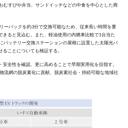
、おむすびや弁当、サンドイッチなどの中食を中心とした商
テリーパックを約3分で交換可能なため、従来長い時間を要
できると見込む。また、軽油使用の内燃車比較で1台当た
さらにバッテリー交換ステーションの屋根に設置した太陽光パ
せることについても検証する。
能・安全性を確認、更に高めることで早期実用化を目指す。
で物流網の脱炭素化に貢献、脱炭素社会・持続可能な地域社