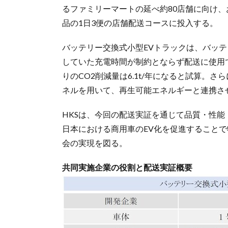
るファミリーマートの延べ約80店舗に向け
品の1日3便の店舗配送コースに投入する。
バッテリー交換式小型EVトラックは、バッ
していた充電時間が制約とならず配送に使用
りのCO2削減量は6.1t/年になると試算。
ネルを用いて、再生可能エネルギーと連携さ
HKSは、今回の配送実証を通じて品質・性
日本における商用車のEV化を促進すること
会の実現を図る。
共同実施企業の役割と配送実証概要