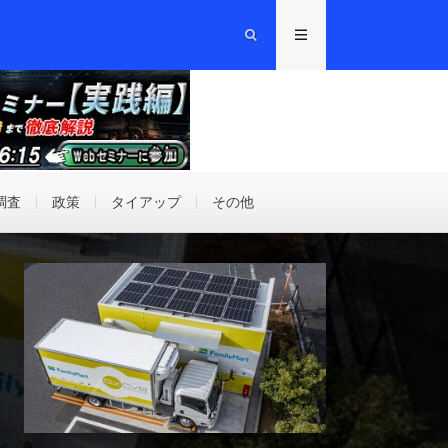
調査
政策
タイアップ
その他