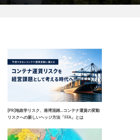
[PR]地政学リスク、港湾混雑…コンテナ運賃の変動
リスクへの新しいヘッジ方法「FFA」とは