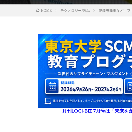
テクノロジー/製品
伊藤忠商事など、フ
HOME
月刊LOGI-BIZ 7月号は「未