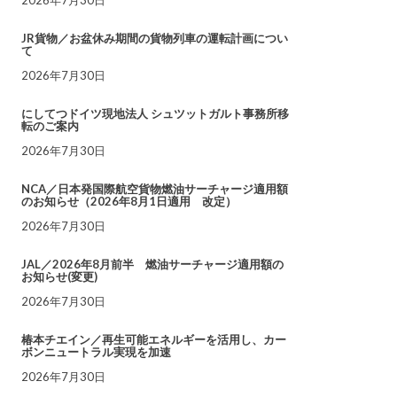
JR貨物／お盆休み期間の貨物列車の運転計画につい
て
2026年7月30日
にしてつドイツ現地法人 シュツットガルト事務所移
転のご案内
2026年7月30日
NCA／日本発国際航空貨物燃油サーチャージ適用額
のお知らせ（2026年8月1日適用 改定）
2026年7月30日
JAL／2026年8月前半 燃油サーチャージ適用額の
お知らせ(変更)
2026年7月30日
椿本チエイン／再生可能エネルギーを活用し、カー
ボンニュートラル実現を加速
2026年7月30日