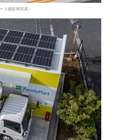
ース撮影用写真）