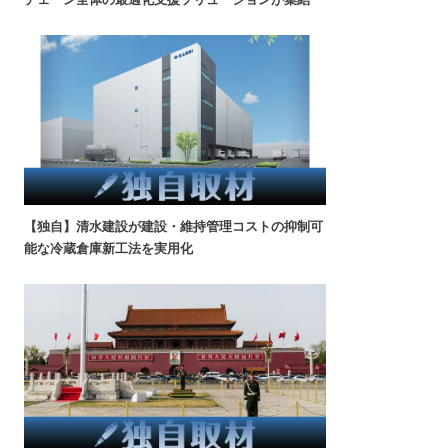
【独自】清水建設が建設・維持管理コストの抑制可
能な冷蔵倉庫新工法を実用化