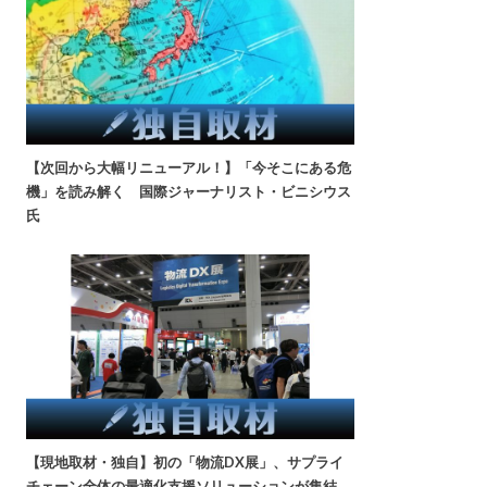
【次回から大幅リニューアル！】「今そこにある危
機」を読み解く 国際ジャーナリスト・ビニシウス
氏
【現地取材・独自】初の「物流DX展」、サプライ
チェーン全体の最適化支援ソリューションが集結