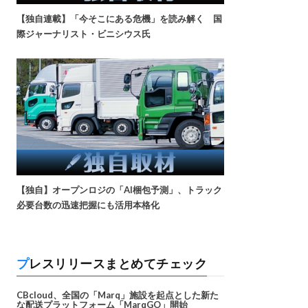
【独自連載】「今そこにある危機」を読み解く 国
際ジャーナリスト・ビニシウス氏
【独自】オープンロジの「AI梱包予測」、トラック
必要台数の迅速把握にも活用本格化
プレスリリースまとめてチェック
CBcloud、全国の「Marq」施設を起点とした新た
な配送プラットフォーム「MarqGO」開始