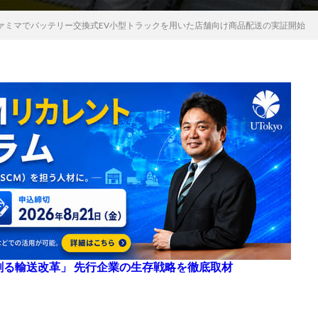
ァミマでバッテリー交換式EV小型トラックを用いた店舗向け商品配送の実証開始
来を創る輸送改革」 先行企業の生存戦略を徹底取材