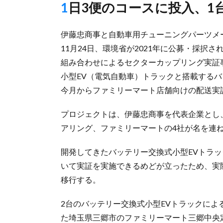
1日3便のコースに投入、1台
伊藤忠商事と自動車用チューニングパーツメ
11月24日、環境省が2021年に公募・採択
組み合わせによるセクターカップリング実証
小型EV（電気自動車）トラックと搭載する
今月からファミリーマート店舗向けの配送実
プロジェクトは、伊藤忠商事を代表企業とし、
アリング、ファミリーマートの4社が名を連
開発してきたバッテリー交換式小型EVトラ
いて実証を実施できるめどが立ったため、実
移行する。
2台のバッテリー交換式小型EVトラックに
た埼玉県三郷市のファミリーマート三郷中央