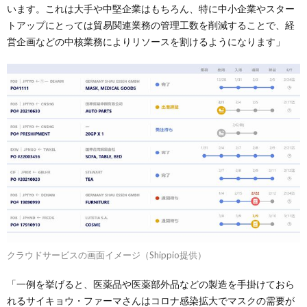
います。これは大手や中堅企業はもちろん、特に中小企業やスター
トアップにとっては貿易関連業務の管理工数を削減することで、経
営企画などの中核業務によりリソースを割けるようになります」
クラウドサービスの画面イメージ（Shippio提供）
「一例を挙げると、医薬品や医薬部外品などの製造を手掛けておら
れるサイキョウ・ファーマさんはコロナ感染拡大でマスクの需要が