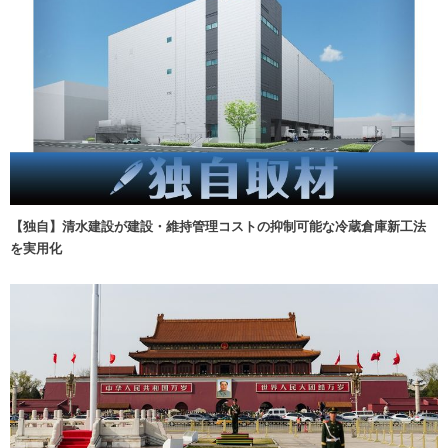
【独自】清水建設が建設・維持管理コストの抑制可能な冷蔵倉庫新工法
を実用化