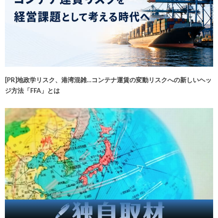
[PR]地政学リスク、港湾混雑…コンテナ運賃の変動リスクへの新しいヘッ
ジ方法「FFA」とは