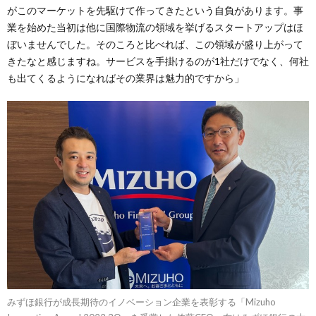
がこのマーケットを先駆けて作ってきたという自負があります。事
業を始めた当初は他に国際物流の領域を挙げるスタートアップはほ
ぼいませんでした。そのころと比べれば、この領域が盛り上がって
きたなと感じますね。サービスを手掛けるのが1社だけでなく、何社
も出てくるようになればその業界は魅力的ですから」
みずほ銀行が成長期待のイノベーション企業を表彰する「Mizuho