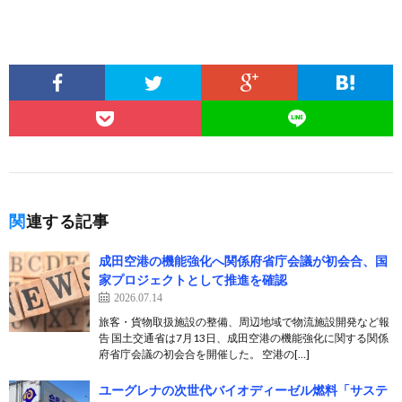
関連する記事
成田空港の機能強化へ関係府省庁会議が初会合、国
家プロジェクトとして推進を確認
2026.07.14
旅客・貨物取扱施設の整備、周辺地域で物流施設開発など報
告 国土交通省は7月13日、成田空港の機能強化に関する関係
府省庁会議の初会合を開催した。 空港の[…]
ユーグレナの次世代バイオディーゼル燃料「サステ