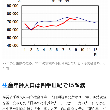
22年の出生数の推移。21年の実績を下回り続けている（厚労省資料より
引用）
生産年齢人口は四半世紀で15％減
厚労省系機関の国立社会保障・人口問題研究所が2017年、国勢調査
を基に公表した「日本の将来推計人口」では、一定の人口における
出生数の割合を指す「出生率」と死亡数の割合を示す「死亡率」が