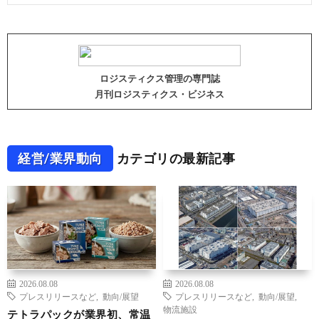
ロジスティクス管理の専門誌
月刊ロジスティクス・ビジネス
経営/業界動向
カテゴリの最新記事
2026.08.08
2026.08.08
プレスリリースなど
,
動向/展望
プレスリリースなど
,
動向/展望
,
物流施設
テトラパックが業界初、常温