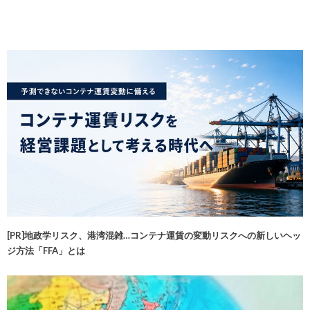
[PR]地政学リスク、港湾混雑…コンテナ運賃の変動リスクへの新しいヘッ
ジ方法「FFA」とは