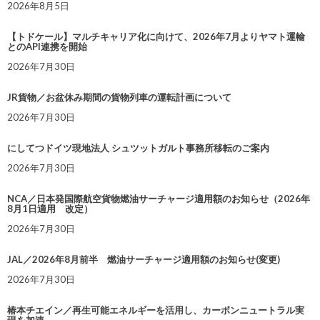
2026年8月5日
【トドケール】マルチキャリア化に向けて、2026年7月よりヤマト運輸
とのAPI連携を開始
2026年7月30日
JR貨物／お盆休み期間の貨物列車の運転計画について
2026年7月30日
にしてつドイツ現地法人 シュツットガルト事務所移転のご案内
2026年7月30日
NCA／日本発国際航空貨物燃油サーチャージ適用額のお知らせ（2026年
8月1日適用 改定）
2026年7月30日
JAL／2026年8月前半 燃油サーチャージ適用額のお知らせ(変更)
2026年7月30日
椿本チエイン／再生可能エネルギーを活用し、カーボンニュートラル実