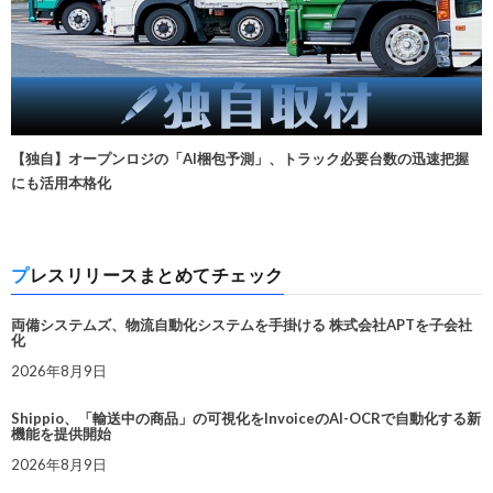
【独自】オープンロジの「AI梱包予測」、トラック必要台数の迅速把握
にも活用本格化
プレスリリースまとめてチェック
両備システムズ、物流自動化システムを手掛ける 株式会社APTを子会社
化
2026年8月9日
Shippio、「輸送中の商品」の可視化をInvoiceのAI-OCRで自動化する新
機能を提供開始
2026年8月9日