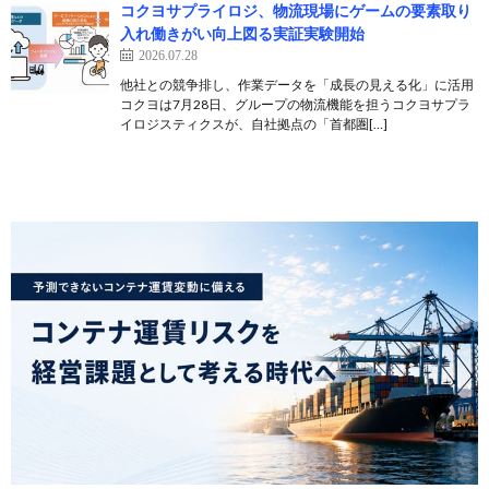
コクヨサプライロジ、物流現場にゲームの要素取り
入れ働きがい向上図る実証実験開始
2026.07.28
他社との競争排し、作業データを「成長の見える化」に活用
コクヨは7月28日、グループの物流機能を担うコクヨサプラ
イロジスティクスが、自社拠点の「首都圏[…]