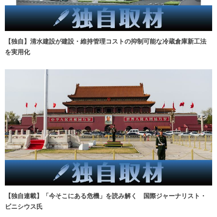
【独自】清水建設が建設・維持管理コストの抑制可能な冷蔵倉庫新工法
を実用化
【独自連載】「今そこにある危機」を読み解く 国際ジャーナリスト・
ビニシウス氏