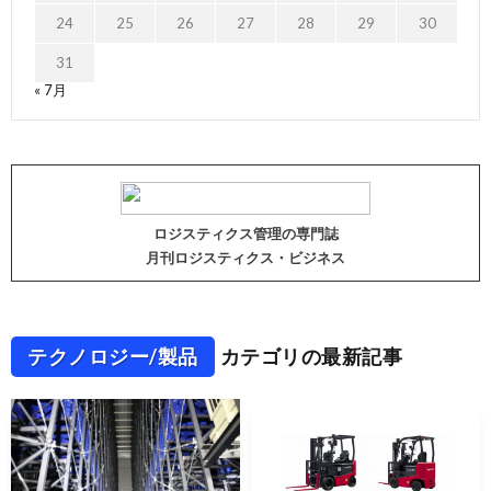
24
25
26
27
28
29
30
31
« 7月
ロジスティクス管理の専門誌
月刊ロジスティクス・ビジネス
テクノロジー/製品
カテゴリの最新記事