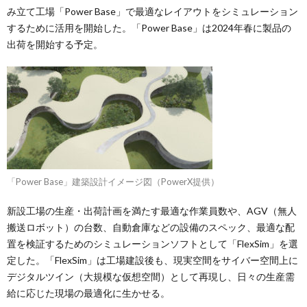
み立て工場「Power Base」で最適なレイアウトをシミュレーション
するために活用を開始した。「Power Base」は2024年春に製品の
出荷を開始する予定。
「Power Base」建築設計イメージ図（PowerX提供）
新設工場の生産・出荷計画を満たす最適な作業員数や、AGV（無人
搬送ロボット）の台数、自動倉庫などの設備のスペック、最適な配
置を検証するためのシミュレーションソフトとして「FlexSim」を選
定した。「FlexSim」は工場建設後も、現実空間をサイバー空間上に
デジタルツイン（大規模な仮想空間）として再現し、日々の生産需
給に応じた現場の最適化に生かせる。