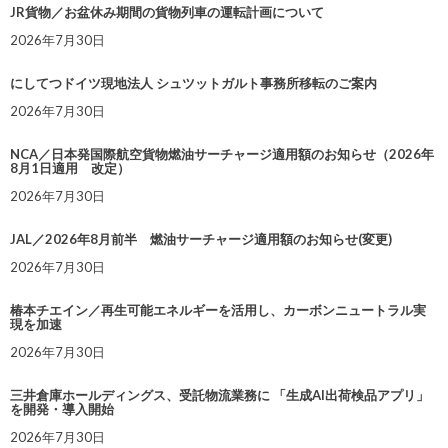
JR貨物／お盆休み期間の貨物列車の運転計画について
2026年7月30日
にしてつドイツ現地法人 シュツットガルト事務所移転のご案内
2026年7月30日
NCA／日本発国際航空貨物燃油サーチャージ適用額のお知らせ（2026年
8月1日適用 改定）
2026年7月30日
JAL／2026年8月前半 燃油サーチャージ適用額のお知らせ(変更)
2026年7月30日
椿本チエイン／再生可能エネルギーを活用し、カーボンニュートラル実
現を加速
2026年7月30日
三井倉庫ホールディングス、受託物流業務に 「生成AI出荷検品アプリ」
を開発・導入開始
2026年7月30日