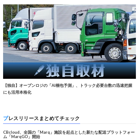
【独自】オープンロジの「AI梱包予測」、トラック必要台数の迅速把握
にも活用本格化
プレスリリースまとめてチェック
CBcloud、全国の「Marq」施設を起点とした新たな配送プラットフォー
ム「MarqGO」開始