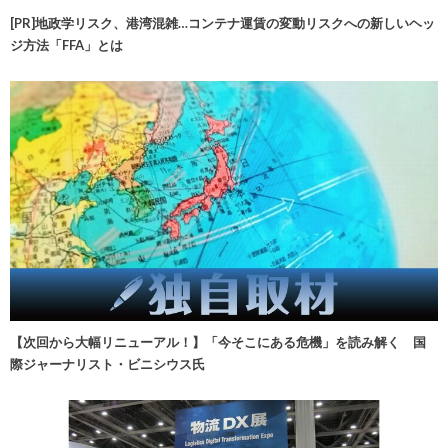
[PR]地政学リスク、港湾混雑…コンテナ運賃の変動リスクへの新しいヘッ
ジ方法「FFA」とは
【次回から大幅リニューアル！】「今そこにある危機」を読み解く 国
際ジャーナリスト・ビニシウス氏