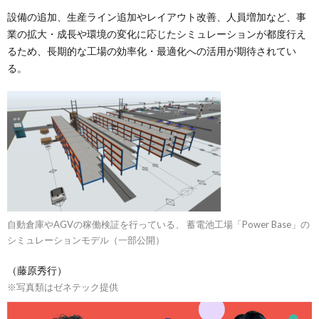
設備の追加、生産ライン追加やレイアウト改善、人員増加など、事
業の拡大・成長や環境の変化に応じたシミュレーションが都度行え
るため、長期的な工場の効率化・最適化への活用が期待されてい
る。
自動倉庫やAGVの稼働検証を行っている、 蓄電池工場「Power Base」の
シミュレーションモデル（一部公開）
（藤原秀行）
※写真類はゼネテック提供