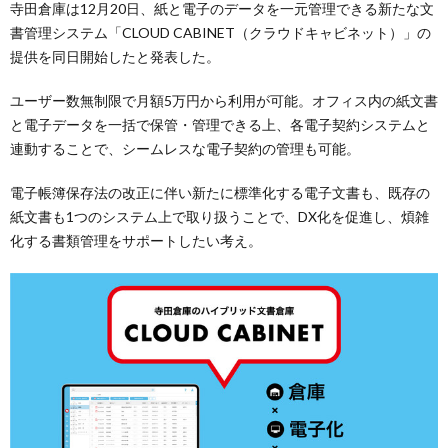
寺田倉庫は12月20日、紙と電子のデータを一元管理できる新たな文
書管理システム「CLOUD CABINET（クラウドキャビネット）」の
提供を同日開始したと発表した。
ユーザー数無制限で月額5万円から利用が可能。オフィス内の紙文書
と電子データを一括で保管・管理できる上、各電子契約システムと
連動することで、シームレスな電子契約の管理も可能。
電子帳簿保存法の改正に伴い新たに標準化する電子文書も、既存の
紙文書も1つのシステム上で取り扱うことで、DX化を促進し、煩雑
化する書類管理をサポートしたい考え。