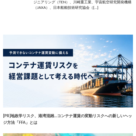
ジニアリング（TEN）、川崎重工業、宇宙航空研究開発機構
（JAXA）、日本船舶技術研究協会（[…]
[PR]地政学リスク、港湾混雑…コンテナ運賃の変動リスクへの新しいヘッ
ジ方法「FFA」とは