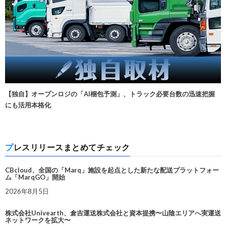
【独自】オープンロジの「AI梱包予測」、トラック必要台数の迅速把握
にも活用本格化
プレスリリースまとめてチェック
CBcloud、全国の「Marq」施設を起点とした新たな配送プラットフォー
ム「MarqGO」開始
2026年8月5日
株式会社Univearth、倉吉運送株式会社と資本提携〜山陰エリアへ実運送
ネットワークを拡大〜