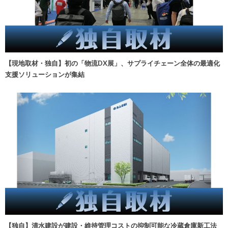
【現地取材・独自】初の「物流DX展」、サプライチェーン全体の最適化
支援ソリューションが集結
【独自】清水建設が建設・維持管理コストの抑制可能な冷蔵倉庫新工法