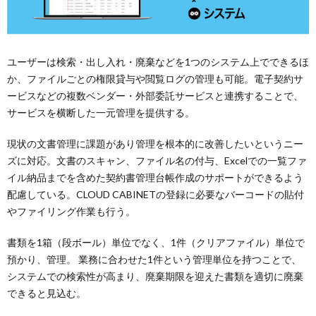
ユーザーは検索・出し入れ・廃棄などを1つのシステム上でできるほ
か、ファイルごとの権限貸与や閲覧ログの管理も可能。電子契約サ
ービスなどの複数ベンダー・外部委託サービスと連携することで、
サービスを横断した一元管理を提供する。
現状の文書管理に課題があり管理を根本的に改善したいというニー
ズに対応。文書のスキャン、ファイル名の付与、Excelでの一覧ファ
イル納品までを含めた契約書管理台帳作成のサポートができるよう
配慮している。CLOUD CABINETの登録に必要なバーコードの貼付
やファイリング作業も行う。
書類を1箱（段ボール）単位でなく、1件（クリアファイル）単位で
預かり、管理。 業務に合わせた1件という管理単位を持つことで、
システムでの検索性が高まり、廃棄期限を迎えた書類を適切に廃棄
できると見込む。