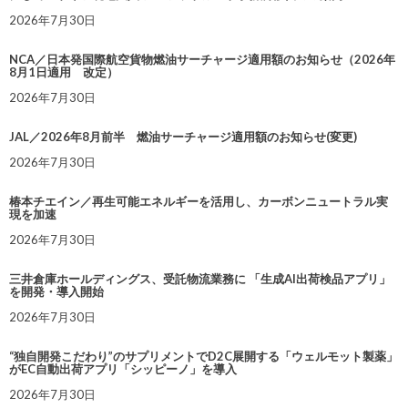
2026年7月30日
NCA／日本発国際航空貨物燃油サーチャージ適用額のお知らせ（2026年
8月1日適用 改定）
2026年7月30日
JAL／2026年8月前半 燃油サーチャージ適用額のお知らせ(変更)
2026年7月30日
椿本チエイン／再生可能エネルギーを活用し、カーボンニュートラル実
現を加速
2026年7月30日
三井倉庫ホールディングス、受託物流業務に 「生成AI出荷検品アプリ」
を開発・導入開始
2026年7月30日
“独自開発こだわり”のサプリメントでD2C展開する「ウェルモット製薬」
がEC自動出荷アプリ「シッピーノ」を導入
2026年7月30日