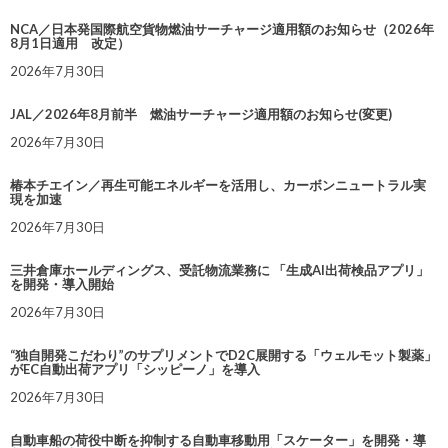
NCA／日本発国際航空貨物燃油サーチャージ適用額のお知らせ（2026年
8月1日適用 改定）
2026年7月30日
JAL／2026年8月前半 燃油サーチャージ適用額のお知らせ(変更)
2026年7月30日
椿本チエイン／再生可能エネルギーを活用し、カーボンニュートラル実
現を加速
2026年7月30日
三井倉庫ホールディングス、受託物流業務に 「生成AI出荷検品アプリ」
を開発・導入開始
2026年7月30日
“独自開発こだわり”のサプリメントでD2C展開する「ウェルモット製薬」
がEC自動出荷アプリ「シッピーノ」を導入
2026年7月30日
自動車船の荷役中断を抑制する自動車移動用「スケーター」を開発・導