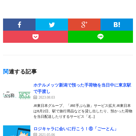
関連する記事
ホテルメッツ新潟で預った手荷物を当日中に東京駅
で手渡し
2023.08.03
JR東日本グループ、「JRE手ぶら旅」サービス拡大 JR東日本
は8月2日、駅で旅行用品などを貸し出したり、預かった荷物
を当日配送したりするサービス「J[…]
ロジキャラに会いに行こう！⑥「ごーとん」
2021.05.06