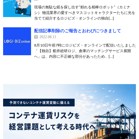
現場の無駄な紙を探し出す“頼れる相棒ロボット”（カミナ
シ） 物流業界の愛すべきマスコットキャラクターたちに光を
当てて紹介するロジビズ・オンラインの独自[…]
配信記事削除のご報告とおわびにつきまして
2022.08.11
8月10日午前7時にロジビズ・オンラインで配信いたしました
「【独自】船井総研ロジ、倉庫のマッチングサービス展開
へ」は、内容に不正確な部分があったため、[…]