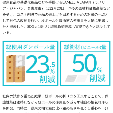
健康食品や基礎化粧品などを手掛けるLAMELLIA JAPAN（ラメリ
ア・ジャパン、名古屋市） は12月20日、昨今の原材料価格高騰など
を受け、コスト削減で商品の値上げを回避するための対策の一環と
して梱包の改良を行い、段ボールと緩衝材の使用量を大幅に削減し
たと発表した。SDGsに基づく環境負荷軽減も実現できたと説明して
いる。
社内の試作を重ねた結果、段ボールの折り方を工夫することで、保
護性能は維持しながら段ボールの使用量を減らす独自の梱包箱形状
を開発。同時に、従来の梱包箱に比べ箱の高さを低くし重心を下げ