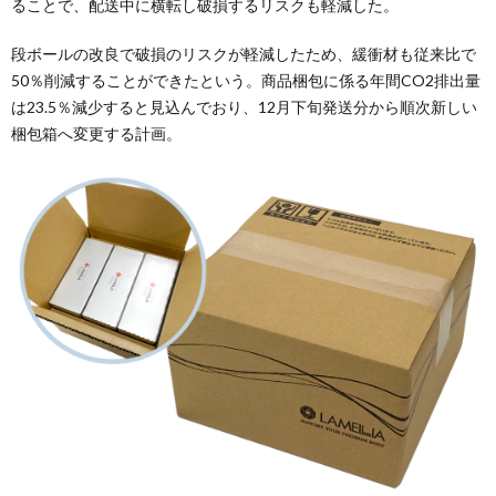
ることで、配送中に横転し破損するリスクも軽減した。
段ボールの改良で破損のリスクが軽減したため、緩衝材も従来比で
50％削減することができたという。商品梱包に係る年間CO2排出量
は23.5％減少すると見込んでおり、12月下旬発送分から順次新しい
梱包箱へ変更する計画。