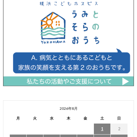
2026年8月
月
火
水
木
金
土
日
1
2