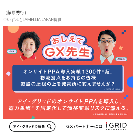
（藤原秀行）
※いずれもLAMELLIA JAPAN提供