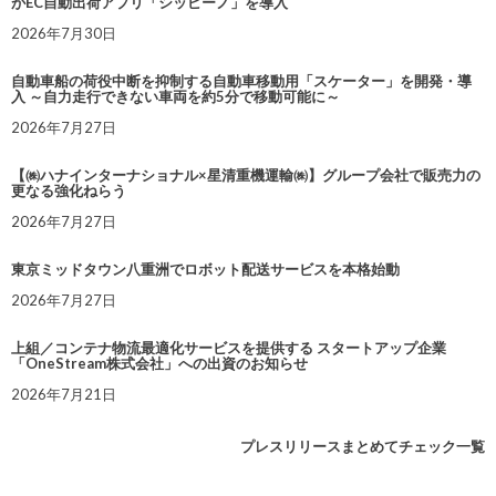
がEC自動出荷アプリ「シッピーノ」を導入
2026年7月30日
自動車船の荷役中断を抑制する自動車移動用「スケーター」を開発・導
入 ～自力走行できない車両を約5分で移動可能に～
2026年7月27日
【㈱ハナインターナショナル×星清重機運輸㈱】グループ会社で販売力の
更なる強化ねらう
2026年7月27日
東京ミッドタウン八重洲でロボット配送サービスを本格始動
2026年7月27日
上組／コンテナ物流最適化サービスを提供する スタートアップ企業
「OneStream株式会社」への出資のお知らせ
2026年7月21日
プレスリリースまとめてチェック一覧