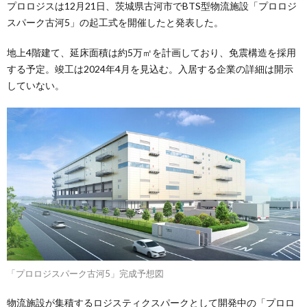
プロロジスは12月21日、茨城県古河市でBTS型物流施設「プロロジ
スパーク古河5」の起工式を開催したと発表した。
地上4階建て、延床面積は約5万㎡を計画しており、免震構造を採用
する予定。竣工は2024年4月を見込む。入居する企業の詳細は開示
していない。
「プロロジスパーク古河5」完成予想図
物流施設が集積するロジスティクスパークとして開発中の「プロロ