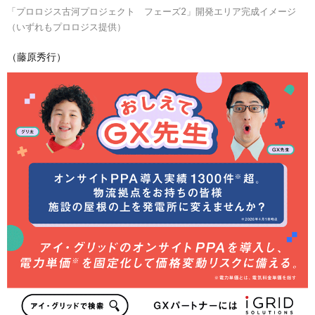
「プロロジス古河プロジェクト フェーズ2」開発エリア完成イメージ
（いずれもプロロジス提供）
（藤原秀行）