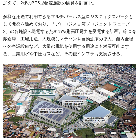
加えて、2棟のBTS型物流施設の開発を計画中。
多様な用途で利用できるマルチパーパス型ロジスティクスパークと
して開発を進めており、「プロロジス古河プロジェクト フェーズ
2」の各施設へ送電するための特別高圧電力を受電する計画。冷凍冷
蔵倉庫、工場用途、大規模なマテハンや自動倉庫の導入、館内全域
への空調設備など、大量の電気を使用する用途にも対応可能にす
る。工業用水や中圧ガスなど、その他インフラも充実させる。