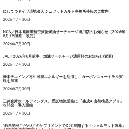
にしてつドイツ現地法人 シュツットガルト事務所移転のご案内
2026年7月30日
NCA／日本発国際航空貨物燃油サーチャージ適用額のお知らせ（2026年
8月1日適用 改定）
2026年7月30日
JAL／2026年8月前半 燃油サーチャージ適用額のお知らせ(変更)
2026年7月30日
椿本チエイン／再生可能エネルギーを活用し、カーボンニュートラル実
現を加速
2026年7月30日
三井倉庫ホールディングス、受託物流業務に 「生成AI出荷検品アプリ」
を開発・導入開始
2026年7月30日
“独自開発こだわり”のサプリメントでD2C展開する「ウェルモット製薬」