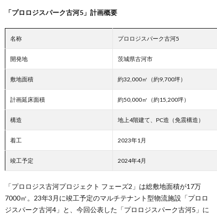
「プロロジスパーク古河5」計画概要
名称
プロロジスパーク古河5
開発地
茨城県古河市
敷地面積
約32,000㎡（約9,700坪）
計画延床面積
約50,000㎡（約15,200坪）
構造
地上4階建て、PC造（免震構造）
着工
2023年1月
竣工予定
2024年4月
「プロロジス古河プロジェクト フェーズ2」は総敷地面積が17万
7000㎡。23年3月に竣工予定のマルチテナント型物流施設「プロロ
ジスパーク古河4」と、今回公表した「プロロジスパーク古河5」に