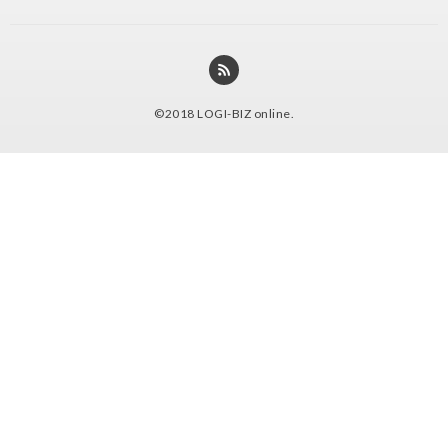
©2018
LOGI-BIZ online
.