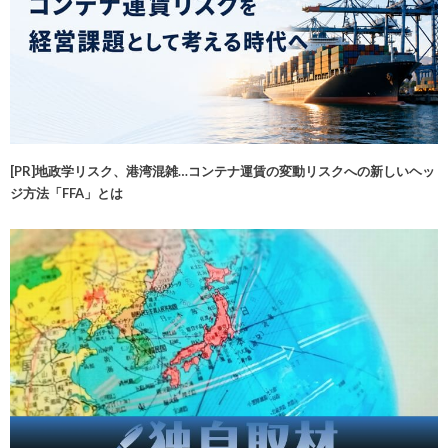
[PR]地政学リスク、港湾混雑…コンテナ運賃の変動リスクへの新しいヘッ
ジ方法「FFA」とは