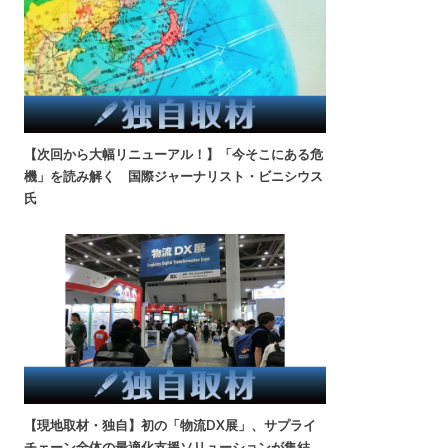
【次回から大幅リニューアル！】「今そこにある危
機」を読み解く 国際ジャーナリスト・ビニシウス
氏
【現地取材・独自】初の「物流DX展」、サプライ
チェーン全体の最適化支援ソリューションが集結