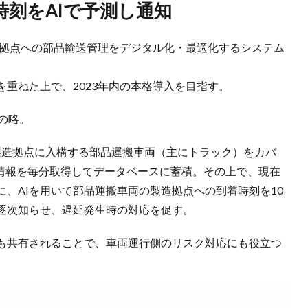
時刻をAIで予測し通知
造拠点への部品輸送管理をデジタル化・最適化するシステム
重ねた上で、2023年内の本格導入を目指す。
流）の略。
製造拠点に入構する部品運搬車両（主にトラック）をカバ
置情報を毎分取得してデータベースに蓄積。その上で、現在
、AIを用いて部品運搬車両の製造拠点への到着時刻を10
逐次知らせ、遅延発生時の対応を促す。
も共有されることで、車両運行側のリスク対応にも役立つ