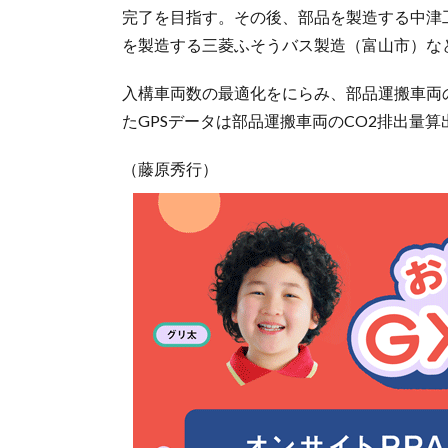
完了を目指す。その後、部品を製造する中津工
を製造する三菱ふそうバス製造（富山市）な
入構車両数の最適化をにらみ、部品運搬車両
たGPSデータは部品運搬車両のCO2排出量
（藤原秀行）