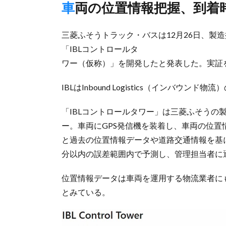
車両の位置情報把握、到着
三菱ふそうトラック・バスは12月26日、製
「IBLコントロールタ
ワー（仮称）」を開発したと発表した。実証を
IBLはInbound Logistics（インバウンド物
「IBLコントロールタワー」は三菱ふそうの
ー。車両にGPS発信機を装着し、車両の位
と過去の位置情報データや道路交通情報を基に
分以内の誤差範囲内で予測し、管理担当者に
位置情報データは車両を運用する物流業者に
とみている。