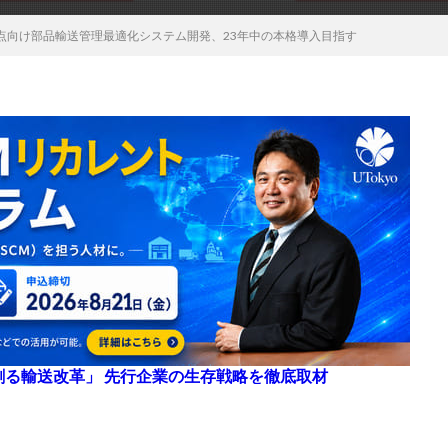
点向け部品輸送管理最適化システム開発、23年中の本格導入目指す
来を創る輸送改革」 先行企業の生存戦略を徹底取材