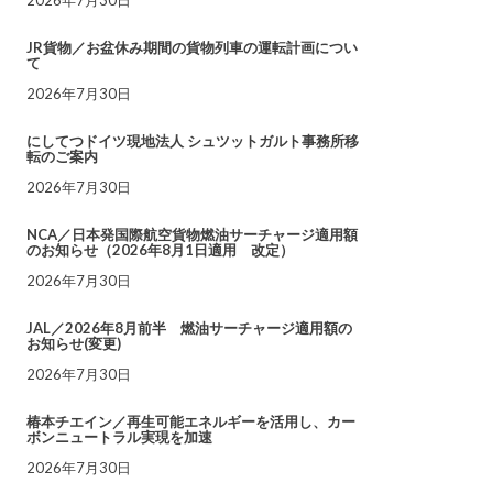
JR貨物／お盆休み期間の貨物列車の運転計画につい
て
2026年7月30日
にしてつドイツ現地法人 シュツットガルト事務所移
転のご案内
2026年7月30日
NCA／日本発国際航空貨物燃油サーチャージ適用額
のお知らせ（2026年8月1日適用 改定）
2026年7月30日
JAL／2026年8月前半 燃油サーチャージ適用額の
お知らせ(変更)
2026年7月30日
椿本チエイン／再生可能エネルギーを活用し、カー
ボンニュートラル実現を加速
2026年7月30日