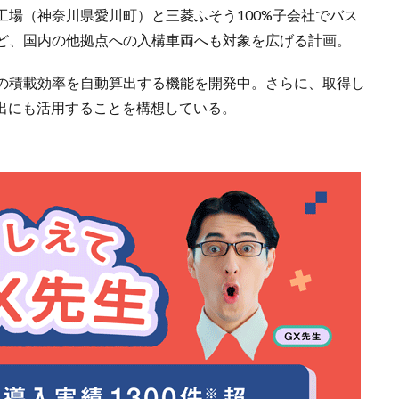
場（神奈川県愛川町）と三菱ふそう100%子会社でバス
ど、国内の他拠点への入構車両へも対象を広げる計画。
の積載効率を自動算出する機能を開発中。さらに、取得し
算出にも活用することを構想している。