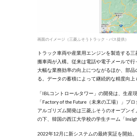
画面のイメージ（三菱ふそうトラック・バス提供）
トラック車両や産業用エンジンを製造する三
搬車両が入構。従来は電話や電子メールで行
大幅な業務効率の向上につながるほか、部品
る。データの蓄積によって継続的な精度向上
「IBLコントロールタワー」の開発は、生産
「Factory of the Future（未来の
アルゴリズム開発は三菱ふそうのオープンイノベー
の下、韓国の西江大学校の学生チーム「Insig
2022年12月に新システムの最終実証を開