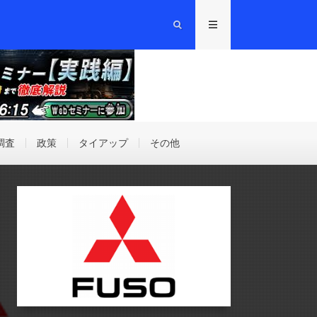
調査
政策
タイアップ
その他