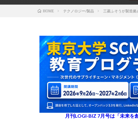
テクノロジー/製品
三菱ふそうが製造拠
HOME
月刊LOGI-BIZ 7月号は「未