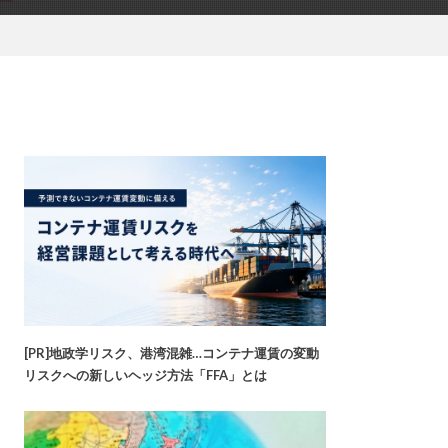
[PR]地政学リスク、港湾混雑…コンテナ運賃の変動
リスクへの新しいヘッジ方法「FFA」とは