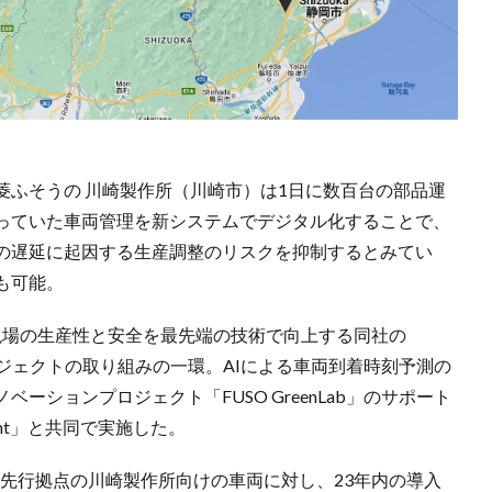
菱ふそうの 川崎製作所（川崎市）は1日に数百台の部品運
っていた車両管理を新システムでデジタル化することで、
の遅延に起因する生産調整のリスクを抑制するとみてい
も可能。
現場の生産性と安全を最先端の技術で向上する同社の
工場）」プロジェクトの取り組みの一環。AIによる車両到着時刻予測の
ションプロジェクト「FUSO GreenLab」のサポート
ht」と共同で実施した。
始。先行拠点の川崎製作所向けの車両に対し、23年内の導入