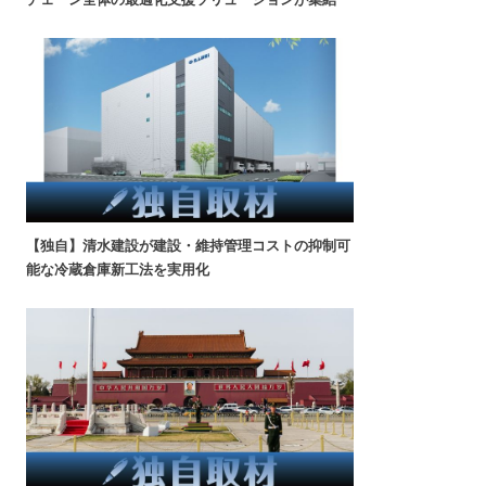
【独自】清水建設が建設・維持管理コストの抑制可
能な冷蔵倉庫新工法を実用化