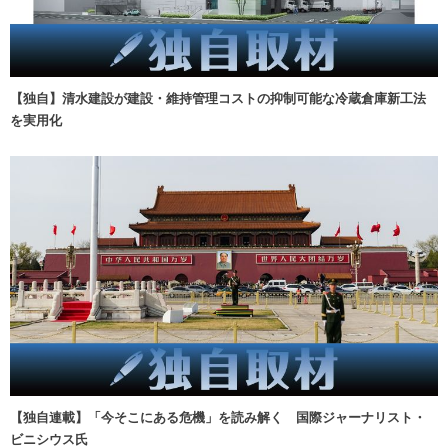
【独自】清水建設が建設・維持管理コストの抑制可能な冷蔵倉庫新工法
を実用化
【独自連載】「今そこにある危機」を読み解く 国際ジャーナリスト・
ビニシウス氏