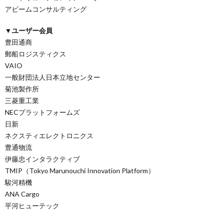
アビームコンサルティング
▼ユーザー会員
豊田通商
郵船ロジスティクス
VAIO
一般財団法人日本立地センター
菊池製作所
三菱重工業
NECプラットフォームズ
日新
ネクスティエレクトロニクス
豊通物流
伊藤忠インタラクティブ
TMIP（Tokyo Marunouchi Innovation Platform）
駿河精機
ANA Cargo
平河ヒューテック