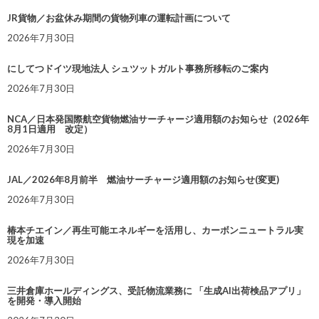
JR貨物／お盆休み期間の貨物列車の運転計画について
2026年7月30日
にしてつドイツ現地法人 シュツットガルト事務所移転のご案内
2026年7月30日
NCA／日本発国際航空貨物燃油サーチャージ適用額のお知らせ（2026年
8月1日適用 改定）
2026年7月30日
JAL／2026年8月前半 燃油サーチャージ適用額のお知らせ(変更)
2026年7月30日
椿本チエイン／再生可能エネルギーを活用し、カーボンニュートラル実
現を加速
2026年7月30日
三井倉庫ホールディングス、受託物流業務に 「生成AI出荷検品アプリ」
を開発・導入開始