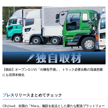
【独自】オープンロジの「AI梱包予測」、トラック必要台数の迅速把握
にも活用本格化
プレスリリースまとめてチェック
CBcloud、全国の「Marq」施設を起点とした新たな配送プラットフォー