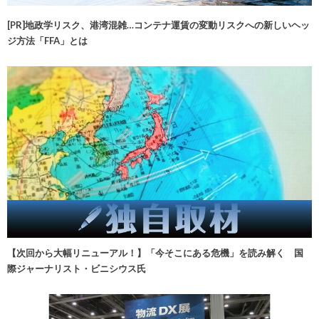
[PR]地政学リスク、港湾混雑…コンテナ運賃の変動リスクへの新しいヘッ
ジ方法「FFA」とは
【次回から大幅リニューアル！】「今そこにある危機」を読み解く 国
際ジャーナリスト・ビニシウス氏