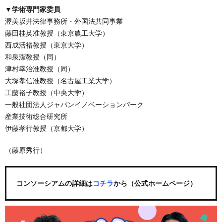
▼学術専門家委員
渥美坂井法律事務所・外国法共同事業
藤田桂英准教授（東京農工大学）
西成活裕教授（東京大学）
和泉潔教授（同）
津村幸治准教授（同）
大塚孝信准教授（名古屋工業大学）
工藤裕子教授（中央大学）
一般社団法人ジャパンイノベーションパーク
産業技術総合研究所
伊藤孝行教授（京都大学）
（藤原秀行）
コンソーシアムの詳細は
コチラ
から（公式ホームページ）