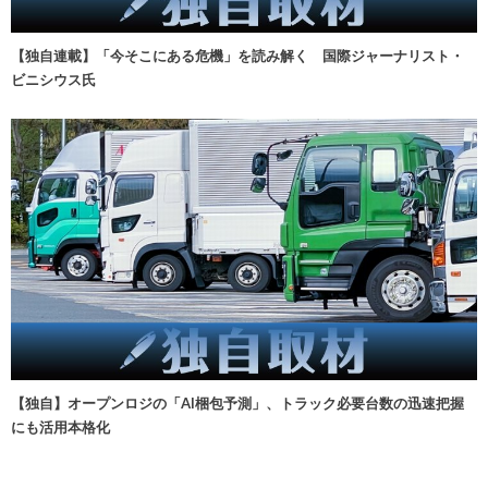
【独自連載】「今そこにある危機」を読み解く 国際ジャーナリスト・
ビニシウス氏
【独自】オープンロジの「AI梱包予測」、トラック必要台数の迅速把握
にも活用本格化