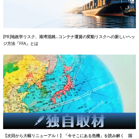
[PR]地政学リスク、港湾混雑…コンテナ運賃の変動リスクへの新しいヘッ
ジ方法「FFA」とは
【次回から大幅リニューアル！】「今そこにある危機」を読み解く 国