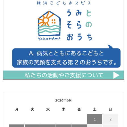
2026年8月
月
火
水
木
金
土
日
1
2