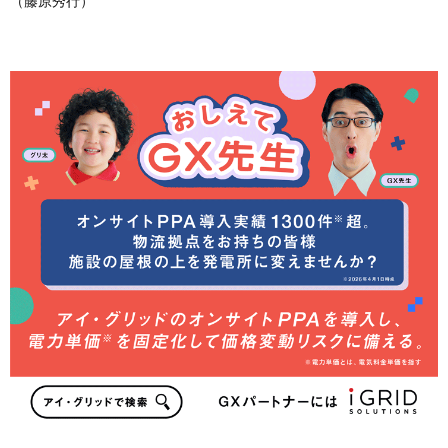
（藤原秀行）