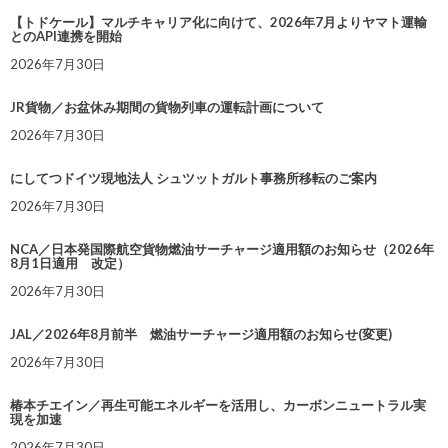
【トドケール】マルチキャリア化に向けて、2026年7月よりヤマト運輸
とのAPI連携を開始
2026年7月30日
JR貨物／お盆休み期間の貨物列車の運転計画について
2026年7月30日
にしてつドイツ現地法人 シュツットガルト事務所移転のご案内
2026年7月30日
NCA／日本発国際航空貨物燃油サーチャージ適用額のお知らせ（2026年
8月1日適用 改定）
2026年7月30日
JAL／2026年8月前半 燃油サーチャージ適用額のお知らせ(変更)
2026年7月30日
椿本チエイン／再生可能エネルギーを活用し、カーボンニュートラル実
現を加速
2026年7月30日