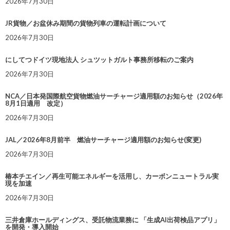
2026年7月30日
JR貨物／お盆休み期間の貨物列車の運転計画について
2026年7月30日
にしてつドイツ現地法人 シュツットガルト事務所移転のご案内
2026年7月30日
NCA／日本発国際航空貨物燃油サーチャージ適用額のお知らせ（2026年
8月1日適用 改定）
2026年7月30日
JAL／2026年8月前半 燃油サーチャージ適用額のお知らせ(変更)
2026年7月30日
椿本チエイン／再生可能エネルギーを活用し、カーボンニュートラル実
現を加速
2026年7月30日
三井倉庫ホールディングス、受託物流業務に 「生成AI出荷検品アプリ」
を開発・導入開始