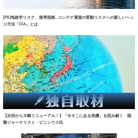
[PR]地政学リスク、港湾混雑…コンテナ運賃の変動リスクへの新しいヘッ
ジ方法「FFA」とは
【次回から大幅リニューアル！】「今そこにある危機」を読み解く 国
際ジャーナリスト・ビニシウス氏