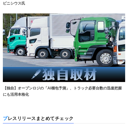
ビニシウス氏
【独自】オープンロジの「AI梱包予測」、トラック必要台数の迅速把握
にも活用本格化
プレスリリースまとめてチェック