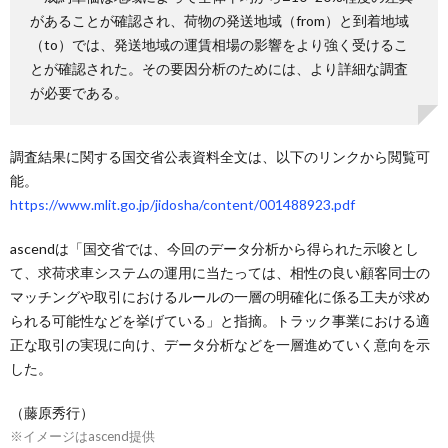
があることが確認され、荷物の発送地域（from）と到着地域
（to）では、発送地域の運賃相場の影響をより強く受けるこ
とが確認された。その要因分析のためには、より詳細な調査
が必要である。
調査結果に関する国交省公表資料全文は、以下のリンクから閲覧可
能。
https://www.mlit.go.jp/jidosha/content/001488923.pdf
ascendは「国交省では、今回のデータ分析から得られた示唆とし
て、求荷求車システムの運用に当たっては、相性の良い顧客同士の
マッチングや取引におけるルールの一層の明確化に係る工夫が求め
られる可能性などを挙げている」と指摘。トラック事業における適
正な取引の実現に向け、データ分析などを一層進めていく意向を示
した。
（藤原秀行）
※イメージはascend提供