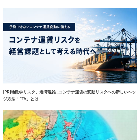
[PR]地政学リスク、港湾混雑…コンテナ運賃の変動リスクへの新しいヘッ
ジ方法「FFA」とは