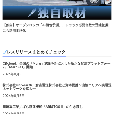
【独自】オープンロジの「AI梱包予測」、トラック必要台数の迅速把握
にも活用本格化
プレスリリースまとめてチェック
CBcloud、全国の「Marq」施設を起点とした新たな配送プラットフォー
ム「MarqGO」開始
2026年8月5日
株式会社Univearth、倉吉運送株式会社と資本提携〜山陰エリアへ実運送
ネットワークを拡大〜
2026年8月5日
川崎重工業／ばら積運搬船「ARISTOS II」の引き渡し
2026年8月5日