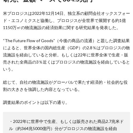
米プロロジスは2022年12月14日、独立系の顧問会社オックスフォー
ド・エコノミクスと協働し、プロロジスが全世界で展開する約1億
1150万㎡の物流施設の経済効果に関する研究結果を発表した。
“The Future Flow of Goods”（今後の商品の流通）と題した調査結果
によると、世界全体の国内総生産（GDP）の2.8％はプロロジスの物
流施設を経由していると分析。もしくは22年に世界全体で生産・販
売された全商品の3％近くはプロロジスの物流施設を経由していると
いう。
総じて、自社の物流施設がグローバルで果たす経済的・社会的な役
割の大きさを強調した内容となっている。
調査結果のポイントは以下の通り。
・2022年に世界中で生産、もしくは販売された商品2.7兆米ド
ル（約364兆5000億円）分がプロロジスの物流施設を経由