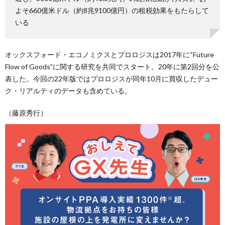
よそ660億米ドル（約8兆9100億円）の租税効果をもたらして
いる
オックスフォード・エコノミクスとプロロジスは2017年に“Future
Flow of Goods”に関する研究を共同でスタート。20年に第2回分を公
表した。今回の22年版ではプロロジスが同年10月に買収したデュー
ク・リアルティのデータも含めている。
（藤原秀行）