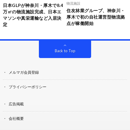
物流施設
日本GLPが神奈川・厚木で8.4
住友林業グループ、神奈川・
万㎡の物流施設完成、日本エ
厚木で初の自社運営型物流拠
マソンや真栄運輸など入居決
点が稼働開始
定
Back to Top
メルマガ会員登録
プライバシーポリシー
広告掲載
会社概要