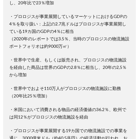
し、20年比で23％増加
・プロロジスが事業展開しているマーケットにおけるGDPの
4％を取り扱い：上記の2.7兆ドルはプロロジスが事業展開し
ている19カ国のGDPの4％に相当
（2020年のレポートでは3.5％、当時のプロロジスの物流施設
ポートフォリオは約9000万㎡）
・世界中で生産、もしくは販売され、プロロジスの物流施設
を経由した商品は世界のGDPの2.8％に相当し、20年の2,5％
から増加
・世界中でおよそ110万人がプロロジスの物流施設に勤務
（20年比25％増加）
・米国において消費される物品の経済価値の36.2％、欧州で
は同12％がプロロジスの物流施設を経由
・プロロジスが事業展開する19カ国での物流施設での事業を
通じ、3000億米ドル（約40.5兆円）の経済活動が行われ、お