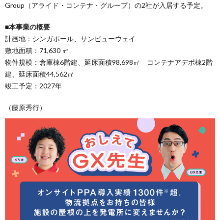
Group（アライド・コンテナ・グループ）の2社が入居する予定。
■本事業の概要
計画地：シンガポール、サンビューウェイ
敷地面積：71,630 ㎡
物件規模：倉庫棟6階建、延床面積98,698㎡ コンテナアデポ棟2階
建、延床面積44,562㎡
竣工予定：2027年
（藤原秀行）