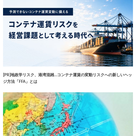
[PR]地政学リスク、港湾混雑…コンテナ運賃の変動リスクへの新しいヘッ
ジ方法「FFA」とは