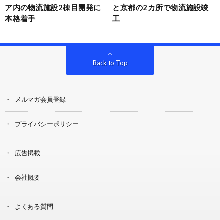
ア内の物流施設2棟目開発に
と京都の2カ所で物流施設竣
本格着手
工
Back to Top
メルマガ会員登録
プライバシーポリシー
広告掲載
会社概要
よくある質問