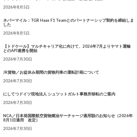
2026年8月5日
ネバーマイル：TGR Haas F1 Teamとのパートナーシップ契約を締結しま
した
2026年8月5日
【トドケール】マルチキャリア化に向けて、2026年7月よりヤマト運輸
とのAPI連携を開始
2026年7月30日
JR貨物／お盆休み期間の貨物列車の運転計画について
2026年7月30日
にしてつドイツ現地法人 シュツットガルト事務所移転のご案内
2026年7月30日
NCA／日本発国際航空貨物燃油サーチャージ適用額のお知らせ（2026年
8月1日適用 改定）
2026年7月30日