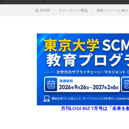
テクノロジー/製品
損保ジャパンとSB
HOME
月刊LOGI-BIZ 7月号は「未