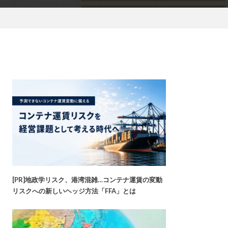
[PR]地政学リスク、港湾混雑…コンテナ運賃の変動
リスクへの新しいヘッジ方法「FFA」とは