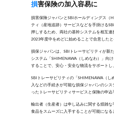
損害保険の加入容易に
損害保険ジャパンとSBIホールディングス（
ティ（産地追跡）サービスなどを手掛けるSB
押しするため、両社の基幹システムを相互連
2023年度中をめどに始めることで合意した
損保ジャパンは、SBIトレーサビリティが新
システム「SHIMENAWA（しめなわ）」
することで、安心・安全な物流をサポートし
SBIトレーサビリティの「SHIMENAWA
入などの手続きが可能な損保ジャパンのシステム「
ったトレーサビリティサービスと保険の申込
輸出者（生産者）は申し込みに関する煩雑な
食品をスムーズに入手することが可能になる