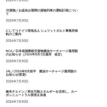
JR貨物／お盆休み期間の貨物列車の運転計画につい
て
2026年7月30日
にしてつドイツ現地法人 シュツットガルト事務所移
転のご案内
2026年7月30日
NCA／日本発国際航空貨物燃油サーチャージ適用額
のお知らせ（2026年8月1日適用 改定）
2026年7月30日
JAL／2026年8月前半 燃油サーチャージ適用額の
お知らせ(変更)
2026年7月30日
椿本チエイン／再生可能エネルギーを活用し、カー
ボンニュートラル実現を加速
2026年7月30日