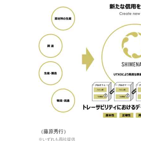
（藤原秀行）
※いずれも両社提供