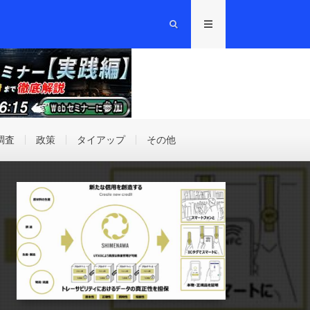
調査
政策
タイアップ
その他