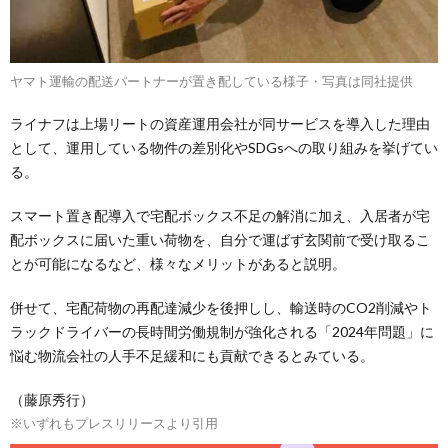
ヤマト運輸の配送パートナーが置き配している様子・写真は同社提供
ライナフは上場リートの資産運用会社が同サービスを導入した理由
として、運用している物件の差別化やSDGsへの取り組みを挙げてい
る。
スマート置き配導入で宅配ボックス不足の解消に加え、入居者が宅
配ボックスに届いた重い荷物を、自分で運ばず玄関前で受け取るこ
とが可能になるなど、様々なメリットがあると説明。
併せて、宅配荷物の再配達減少を後押しし、輸送時のCO2削減やト
ラックドライバーの長時間労働規制が強化される「2024年問題」に
悩む物流会社の人手不足緩和にも貢献できるとみている。
（藤原秀行）
※いずれもプレスリリースより引用