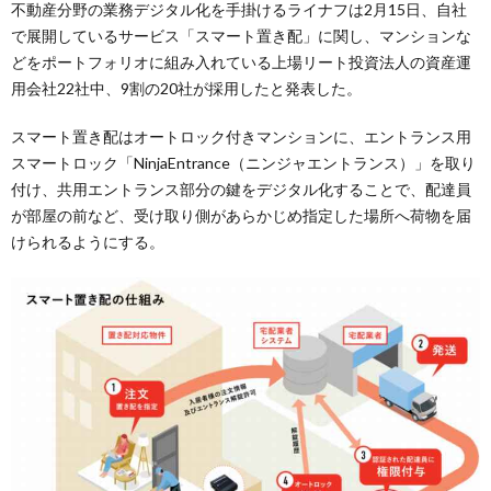
不動産分野の業務デジタル化を手掛けるライナフは2月15日、自社
で展開しているサービス「スマート置き配」に関し、マンションな
どをポートフォリオに組み入れている上場リート投資法人の資産運
用会社22社中、9割の20社が採用したと発表した。
スマート置き配はオートロック付きマンションに、エントランス用
スマートロック「NinjaEntrance（ニンジャエントランス）」を取り
付け、共用エントランス部分の鍵をデジタル化することで、配達員
が部屋の前など、受け取り側があらかじめ指定した場所へ荷物を届
けられるようにする。