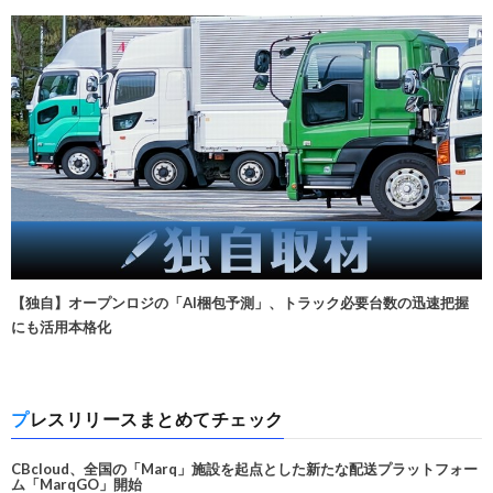
【独自】オープンロジの「AI梱包予測」、トラック必要台数の迅速把握
にも活用本格化
プレスリリースまとめてチェック
CBcloud、全国の「Marq」施設を起点とした新たな配送プラットフォー
ム「MarqGO」開始