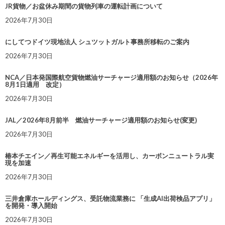
JR貨物／お盆休み期間の貨物列車の運転計画について
2026年7月30日
にしてつドイツ現地法人 シュツットガルト事務所移転のご案内
2026年7月30日
NCA／日本発国際航空貨物燃油サーチャージ適用額のお知らせ（2026年
8月1日適用 改定）
2026年7月30日
JAL／2026年8月前半 燃油サーチャージ適用額のお知らせ(変更)
2026年7月30日
椿本チエイン／再生可能エネルギーを活用し、カーボンニュートラル実
現を加速
2026年7月30日
三井倉庫ホールディングス、受託物流業務に 「生成AI出荷検品アプリ」
を開発・導入開始
2026年7月30日