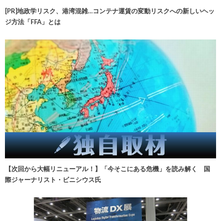
[PR]地政学リスク、港湾混雑…コンテナ運賃の変動リスクへの新しいヘッ
ジ方法「FFA」とは
【次回から大幅リニューアル！】「今そこにある危機」を読み解く 国
際ジャーナリスト・ビニシウス氏