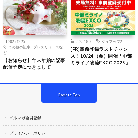
2025.12.25
2025.10.06
タイアップ2
その他の記事
,
プレスリリースな
[PR]事前登録ラストチャン
ど
ス！10/24（金）開催「中部
【お知らせ】年末年始の記事
ミライノ物流EXCO 2025」
配信予定につきまして
Back to Top
メルマガ会員登録
プライバシーポリシー