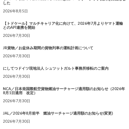
した
2026年8月5日
【トドケール】マルチキャリア化に向けて、2026年7月よりヤマト運輸
とのAPI連携を開始
2026年7月30日
JR貨物／お盆休み期間の貨物列車の運転計画について
2026年7月30日
にしてつドイツ現地法人 シュツットガルト事務所移転のご案内
2026年7月30日
NCA／日本発国際航空貨物燃油サーチャージ適用額のお知らせ（2026年
8月1日適用 改定）
2026年7月30日
JAL／2026年8月前半 燃油サーチャージ適用額のお知らせ(変更)
2026年7月30日