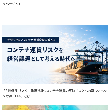
次ページへ »
[PR]地政学リスク、港湾混雑…コンテナ運賃の変動リスクへの新しいヘッ
ジ方法「FFA」とは