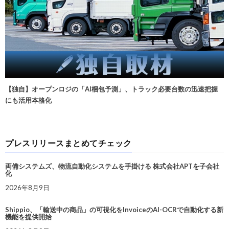
【独自】オープンロジの「AI梱包予測」、トラック必要台数の迅速把握
にも活用本格化
プレスリリースまとめてチェック
両備システムズ、物流自動化システムを手掛ける 株式会社APTを子会社
化
2026年8月9日
Shippio、「輸送中の商品」の可視化をInvoiceのAI-OCRで自動化する新
機能を提供開始