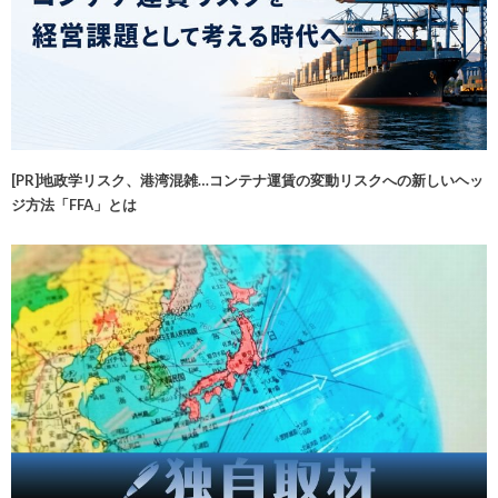
[PR]地政学リスク、港湾混雑…コンテナ運賃の変動リスクへの新しいヘッ
ジ方法「FFA」とは