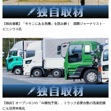
【独自連載】「今そこにある危機」を読み解く 国際ジャーナリスト・
ビニシウス氏
【独自】オープンロジの「AI梱包予測」、トラック必要台数の迅速把握
にも活用本格化