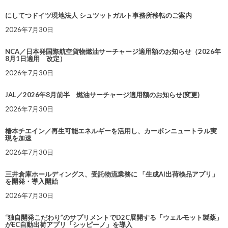
にしてつドイツ現地法人 シュツットガルト事務所移転のご案内
2026年7月30日
NCA／日本発国際航空貨物燃油サーチャージ適用額のお知らせ（2026年
8月1日適用 改定）
2026年7月30日
JAL／2026年8月前半 燃油サーチャージ適用額のお知らせ(変更)
2026年7月30日
椿本チエイン／再生可能エネルギーを活用し、カーボンニュートラル実
現を加速
2026年7月30日
三井倉庫ホールディングス、受託物流業務に 「生成AI出荷検品アプリ」
を開発・導入開始
2026年7月30日
“独自開発こだわり”のサプリメントでD2C展開する「ウェルモット製薬」
がEC自動出荷アプリ「シッピーノ」を導入