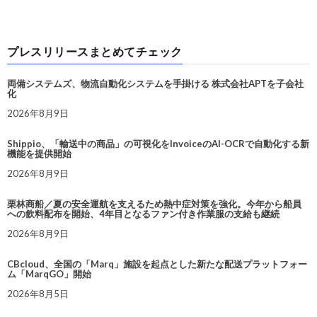
プレスリリースまとめてチェック
両備システムズ、物流自動化システムを手掛ける 株式会社APTを子会社
化
2026年8月9日
Shippio、「輸送中の商品」の可視化をInvoiceのAI-OCRで自動化する新
機能を提供開始
2026年8月9日
栗林商船／夏の安全運航を支えるため熱中症対策を強化。今年から船員
への飲料配布を開始、4年目となるファン付き作業服の支給も継続
2026年8月9日
CBcloud、全国の「Marq」施設を起点とした新たな配送プラットフォー
ム「MarqGO」開始
2026年8月5日