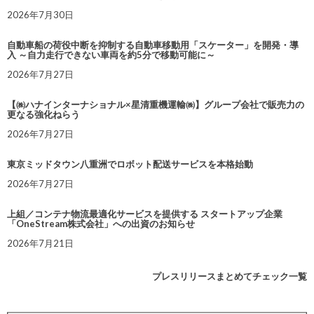
2026年7月30日
自動車船の荷役中断を抑制する自動車移動用「スケーター」を開発・導
入 ～自力走行できない車両を約5分で移動可能に～
2026年7月27日
【㈱ハナインターナショナル×星清重機運輸㈱】グループ会社で販売力の
更なる強化ねらう
2026年7月27日
東京ミッドタウン八重洲でロボット配送サービスを本格始動
2026年7月27日
上組／コンテナ物流最適化サービスを提供する スタートアップ企業
「OneStream株式会社」への出資のお知らせ
2026年7月21日
プレスリリースまとめてチェック一覧