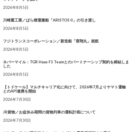
2026年8月5日
川崎重工業／ばら積運搬船「ARISTOS II」の引き渡し
2026年8月5日
フジトランスコーポレーション／新造船「蓉翔丸」就航
2026年8月5日
ネバーマイル：TGR Haas F1 Teamとのパートナーシップ契約を締結しま
した
2026年8月5日
【トドケール】マルチキャリア化に向けて、2026年7月よりヤマト運輸
とのAPI連携を開始
2026年7月30日
JR貨物／お盆休み期間の貨物列車の運転計画について
2026年7月30日