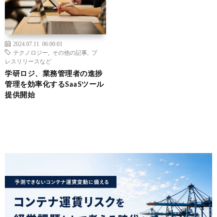
2024.07.11 06:00:01
テクノロジー
,
その他の記事
,
プ
レスリリースなど
学研ロジ、業務管理者の進捗
管理を効率化するSaaSツール
提供開始