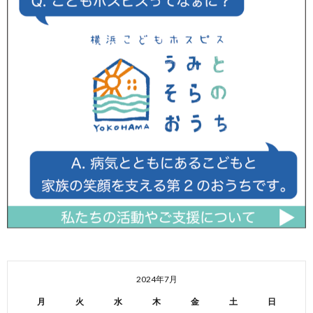
2024年7月
月
火
水
木
金
土
日