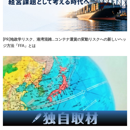
[PR]地政学リスク、港湾混雑…コンテナ運賃の変動リスクへの新しいヘッ
ジ方法「FFA」とは