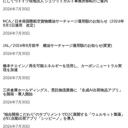
にしてつドイツ現地法人 シュツットガルト事務所移転のご案内
2026年7月30日
NCA／日本発国際航空貨物燃油サーチャージ適用額のお知らせ（2026年
8月1日適用 改定）
2026年7月30日
JAL／2026年8月前半 燃油サーチャージ適用額のお知らせ(変更)
2026年7月30日
椿本チエイン／再生可能エネルギーを活用し、カーボンニュートラル実
現を加速
2026年7月30日
三井倉庫ホールディングス、受託物流業務に 「生成AI出荷検品アプリ」
を開発・導入開始
2026年7月30日
“独自開発こだわり”のサプリメントでD2C展開する「ウェルモット製薬」
がEC自動出荷アプリ「シッピーノ」を導入
2026年7月30日