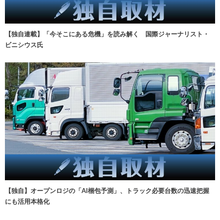
【独自連載】「今そこにある危機」を読み解く 国際ジャーナリスト・
ビニシウス氏
【独自】オープンロジの「AI梱包予測」、トラック必要台数の迅速把握
にも活用本格化