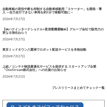
自動車船の荷役中断を抑制する自動車移動用「スケーター」を開発・導
入 ～自力走行できない車両を約5分で移動可能に～
2026年7月27日
【㈱ハナインターナショナル×星清重機運輸㈱】グループ会社で販売力の
更なる強化ねらう
2026年7月27日
東京ミッドタウン八重洲でロボット配送サービスを本格始動
2026年7月27日
上組／コンテナ物流最適化サービスを提供する スタートアップ企業
「OneStream株式会社」への出資のお知らせ
2026年7月21日
プレスリリースまとめてチェック一覧